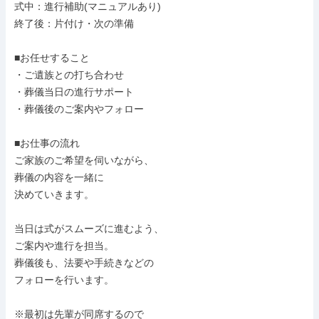
式中：進行補助(マニュアルあり)

終了後：片付け・次の準備

■お任せすること

・ご遺族との打ち合わせ

・葬儀当日の進行サポート

・葬儀後のご案内やフォロー

■お仕事の流れ

ご家族のご希望を伺いながら、

葬儀の内容を一緒に

決めていきます。

当日は式がスムーズに進むよう、

ご案内や進行を担当。

葬儀後も、法要や手続きなどの

フォローを行います。

※最初は先輩が同席するので
