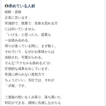
求めている人材
経験・資格

正直に言います。

常識的で、慎重で、失敗を恐れる方

には向いていません。

「いける」と思ったら、提案も

一歩踏み込める。

周りが迷っている間に、まず動く。

それでいて、なぜかお客様からは

信頼され、可愛がられる。

そんな“アクセルを踏める人”が、

圧倒的な成果を出しています。

常識に縛られない発想力で

ちょうどいい。当社では、それが

「才能」です。

ご遺族の想いをくみ取り、落ち着いた

対応ができる。感情に共感しながらも
