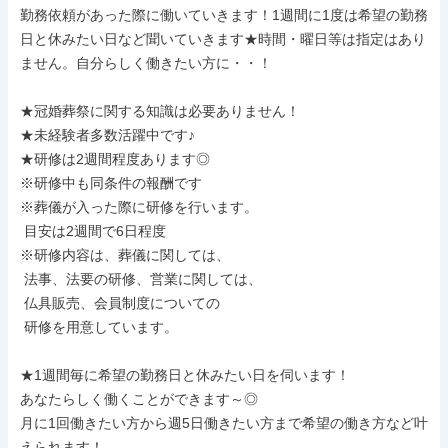
勤務依頼があった際に働いていきます！1週間に1度は希望の勤務
日と休みたい日など聞いていきます★時間・曜日等は指定はあり
ません。自分らしく働きたい方に・・！

★冠婚葬祭に関する知識は必要ありません！

★未経験者多数活躍中です♪

★研修は2週間程度あります◎

※研修中も同条件の報酬です

※葬儀が入った際に研修を行います。

 目安は2週間で6日程度

※研修内容は、葬儀に関しては、

 法事、法要の研修、営業に関しては、

 仏具販売、会員制度についての

 研修を用意しています。

★1週間毎に希望の勤務日と休みたい日を伺います！

あなたらしく働くことができます～◎

月に1回働きたい方から週5日働きたい方まで希望の働き方など叶
えられます！
