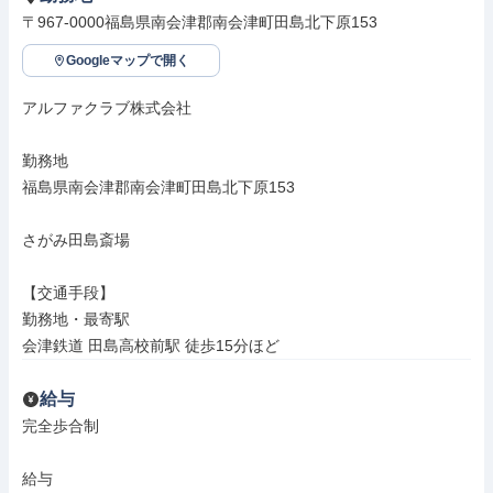
〒967-0000福島県南会津郡南会津町田島北下原153
Googleマップで開く
アルファクラブ株式会社

勤務地

福島県南会津郡南会津町田島北下原153

さがみ田島斎場

【交通手段】

勤務地・最寄駅

会津鉄道 田島高校前駅 徒歩15分ほど
給与
完全歩合制

給与
