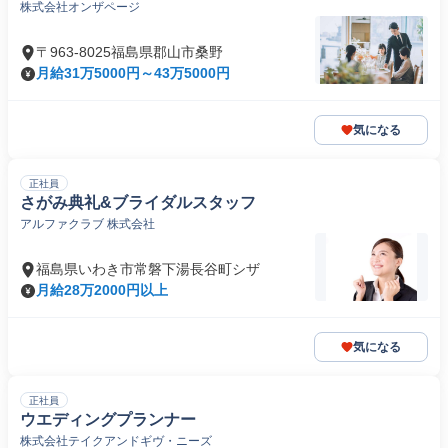
株式会社オンザページ
〒963-8025福島県郡山市桑野
月給31万5000円～43万5000円
気になる
正社員
さがみ典礼&ブライダルスタッフ
アルファクラブ 株式会社
福島県いわき市常磐下湯長谷町シザ
月給28万2000円以上
気になる
正社員
ウエディングプランナー
株式会社テイクアンドギヴ・ニーズ