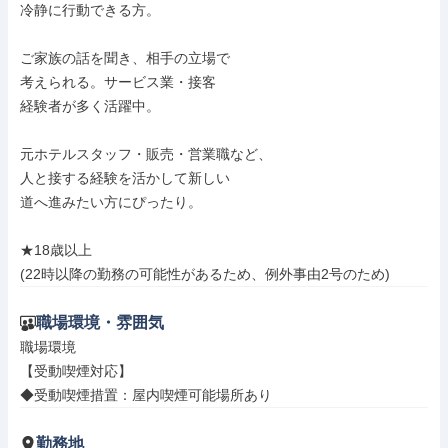
冷静に行動できる方。

ご家族の話を聞き、相手の立場で

考えられる。サービス業・接客

経験者が多く活躍中。

元ホテルスタッフ・販売・営業職など、

人と接する経験を活かして新しい

道へ進みたい方にぴったり。

★18歳以上

(22時以降の勤務の可能性があるため、例外事由2号のため)
職場環境・雰囲気
職場環境

【受動喫煙対応】

◆受動喫煙措置：屋内喫煙可能場所あり
勤務地