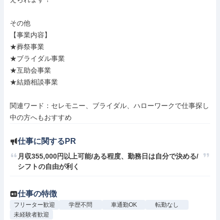
その他

【事業内容】

★葬祭事業

★ブライダル事業

★互助会事業

★結婚相談事業

関連ワード：セレモニー、ブライダル、ハローワークで仕事探し
中の方へもおすすめ
仕事に関するPR
月収355,000円以上可能/ある程度、勤務日は自分で決める/
シフトの自由が利く
仕事の特徴
フリーター歓迎
学歴不問
車通勤OK
転勤なし
未経験者歓迎