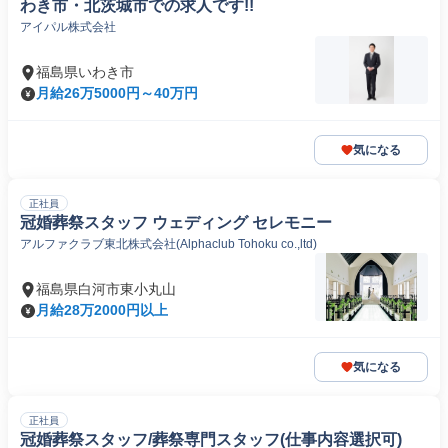
わき市・北茨城市での求人です!!
アイパル株式会社
福島県いわき市
月給26万5000円～40万円
気になる
正社員
冠婚葬祭スタッフ ウェディング セレモニー
アルファクラブ東北株式会社(Alphaclub Tohoku co.,ltd)
福島県白河市東小丸山
月給28万2000円以上
気になる
正社員
冠婚葬祭スタッフ/葬祭専門スタッフ(仕事内容選択可)