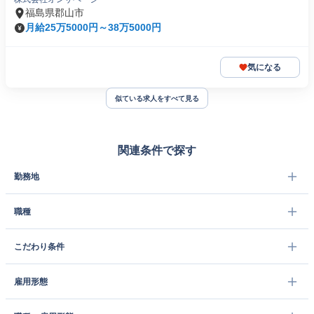
福島県郡山市
月給25万5000円～38万5000円
気になる
似ている求人をすべて見る
関連条件で探す
勤務地
職種
こだわり条件
雇用形態