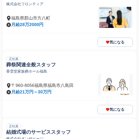
株式会社フロンティア
福島県郡山市方八町
月給28万2000円
気になる
正社員
葬祭関連全般スタッフ
香雲堂家族葬ホール福島
〒960-8056福島県福島市八島田
月給21万円～30万円
気になる
正社員
結婚式場のサービススタッフ
株式会社オンザページ