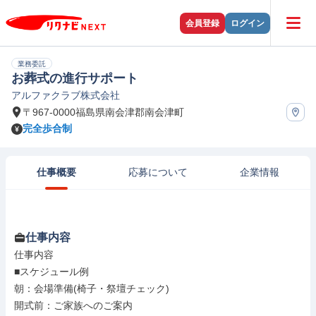
会員登録
ログイン
業務委託
お葬式の進行サポート
アルファクラブ株式会社
〒967-0000福島県南会津郡南会津町
完全歩合制
仕事概要
応募について
企業情報
仕事内容
仕事内容

■スケジュール例

朝：会場準備(椅子・祭壇チェック)

開式前：ご家族へのご案内
