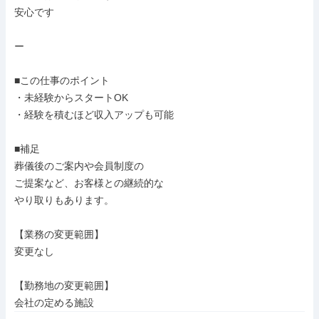
安心です

ー

■この仕事のポイント

・未経験からスタートOK

・経験を積むほど収入アップも可能

■補足

葬儀後のご案内や会員制度の

ご提案など、お客様との継続的な

やり取りもあります。

【業務の変更範囲】

変更なし

【勤務地の変更範囲】

会社の定める施設