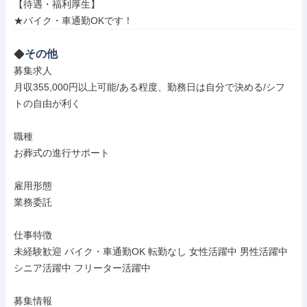
【待遇・福利厚生】

★バイク・車通勤OKです！
その他
募集求人

月収355,000円以上可能/ある程度、勤務日は自分で決める/シフ
トの自由が利く

職種

お葬式の進行サポート

雇用形態

業務委託

仕事特徴

未経験歓迎 バイク・車通勤OK 転勤なし 女性活躍中 男性活躍中 
シニア活躍中 フリーター活躍中

募集情報
