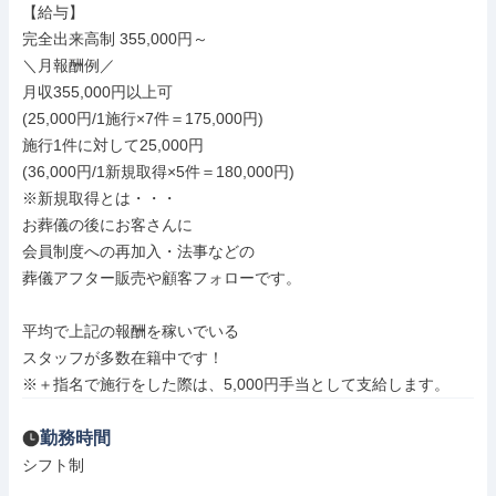
【給与】

完全出来高制 355,000円～

＼月報酬例／

月収355,000円以上可

(25,000円/1施行×7件＝175,000円)

施行1件に対して25,000円

(36,000円/1新規取得×5件＝180,000円)

※新規取得とは・・・

お葬儀の後にお客さんに

会員制度への再加入・法事などの

葬儀アフター販売や顧客フォローです。

平均で上記の報酬を稼いでいる

スタッフが多数在籍中です！

※＋指名で施行をした際は、5,000円手当として支給します。
勤務時間
シフト制
