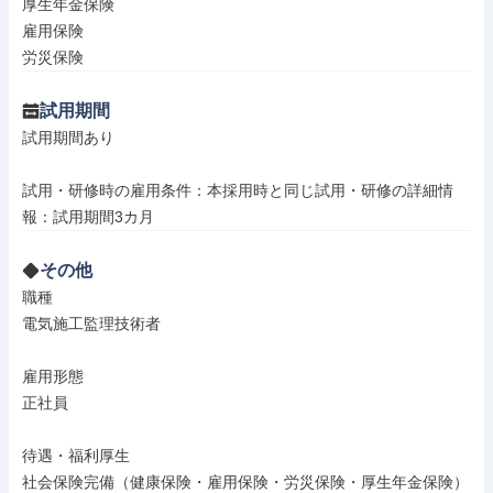
厚生年金保険

雇用保険

労災保険
試用期間
試用期間あり

試用・研修時の雇用条件：本採用時と同じ試用・研修の詳細情
報：試用期間3カ月
その他
職種

電気施工監理技術者

雇用形態

正社員

待遇・福利厚生

社会保険完備（健康保険・雇用保険・労災保険・厚生年金保険）
