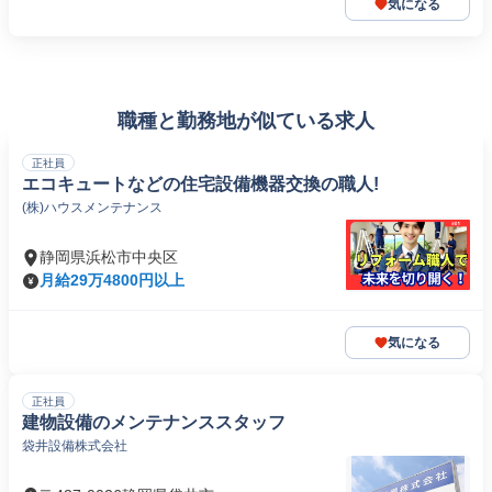
気になる
職種と勤務地が似ている求人
正社員
エコキュートなどの住宅設備機器交換の職人!
(株)ハウスメンテナンス
静岡県浜松市中央区
月給29万4800円以上
気になる
正社員
建物設備のメンテナンススタッフ
袋井設備株式会社