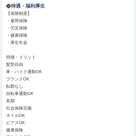
待遇・福利厚生
【保険制度】

・雇用保険

・労災保険

・健康保険

・厚生年金

特徴・メリット

髪型自由

車・バイク通勤OK

ブランクOK

転勤なし

自転車通勤OK

長期

社会保険完備

ネイルOK

ピアスOK

健康保険
