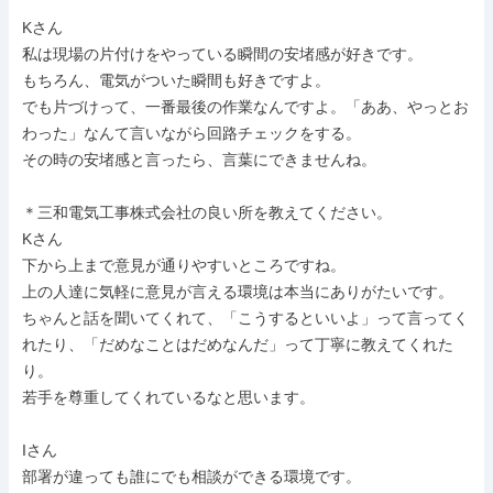
Kさん

私は現場の片付けをやっている瞬間の安堵感が好きです。

もちろん、電気がついた瞬間も好きですよ。

でも片づけって、一番最後の作業なんですよ。「ああ、やっとお
わった」なんて言いながら回路チェックをする。

その時の安堵感と言ったら、言葉にできませんね。

＊三和電気工事株式会社の良い所を教えてください。

Kさん

下から上まで意見が通りやすいところですね。

上の人達に気軽に意見が言える環境は本当にありがたいです。

ちゃんと話を聞いてくれて、「こうするといいよ」って言ってく
れたり、「だめなことはだめなんだ」って丁寧に教えてくれた
り。

若手を尊重してくれているなと思います。

Iさん

部署が違っても誰にでも相談ができる環境です。
