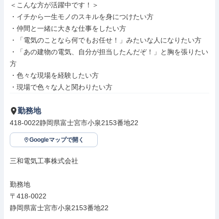
＜こんな方が活躍中です！＞

・イチから一生モノのスキルを身につけたい方

・仲間と一緒に大きな仕事をしたい方

・「電気のことなら何でもお任せ！」みたいな人になりたい方

・「あの建物の電気、自分が担当したんだぞ！」と胸を張りたい
方

・色々な現場を経験したい方

・現場で色々な人と関わりたい方
勤務地
418-0022静岡県富士宮市小泉2153番地22
Googleマップで開く
三和電気工事株式会社

勤務地

〒418-0022

静岡県富士宮市小泉2153番地22
