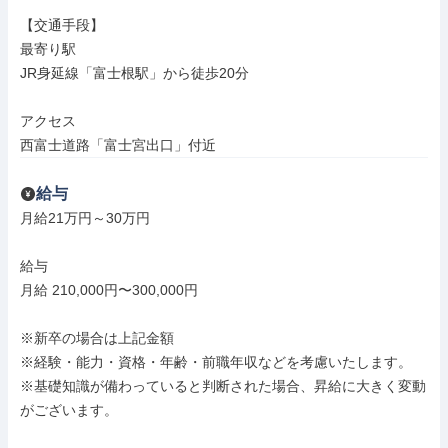
【交通手段】

最寄り駅

JR身延線「富士根駅」から徒歩20分

アクセス

西富士道路「富士宮出口」付近
給与
月給21万円～30万円

給与

月給 210,000円〜300,000円

※新卒の場合は上記金額

※経験・能力・資格・年齢・前職年収などを考慮いたします。

※基礎知識が備わっていると判断された場合、昇給に大きく変動
がございます。
