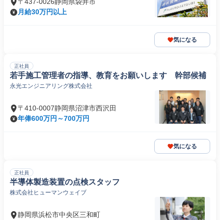
〒437-0026静岡県袋井市
月給30万円以上
気になる
正社員
若手施工管理者の指導、教育をお願いします 幹部候補
永光エンジニアリング株式会社
〒410-0007静岡県沼津市西沢田
年俸600万円～700万円
気になる
正社員
半導体製造装置の点検スタッフ
株式会社ヒューマンウェイブ
静岡県浜松市中央区三和町