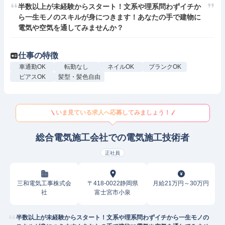
半数以上が未経験からスタート！文系や理系問わずイチか
ら一生モノのスキルが身につきます！あなたの手で建物に
電気や空気を通してみませんか？
仕事の特徴
車通勤OK
転勤なし
ネイルOK
ブランクOK
ピアスOK
髪型・髪色自由
いま見ている求人へ応募してみましょう！
総合電気施工会社での電気施工技術者
正社員
三和電気工事株式会
〒418-0022静岡県
月給21万円～30万円
社
富士宮市小泉
半数以上が未経験からスタート！文系や理系問わずイチから一生モノの