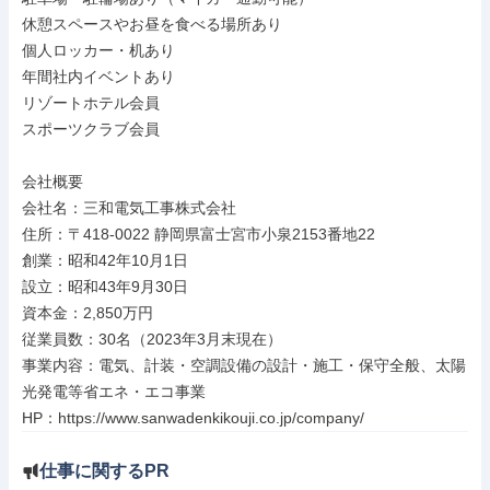
休憩スペースやお昼を食べる場所あり

個人ロッカー・机あり

年間社内イベントあり

リゾートホテル会員

スポーツクラブ会員

会社概要

会社名：三和電気工事株式会社

住所：〒418-0022 静岡県富士宮市小泉2153番地22

創業：昭和42年10月1日

設立：昭和43年9月30日

資本金：2,850万円

従業員数：30名（2023年3月末現在）

事業内容：電気、計装・空調設備の設計・施工・保守全般、太陽
光発電等省エネ・エコ事業

HP：https://www.sanwadenkikouji.co.jp/company/
仕事に関するPR