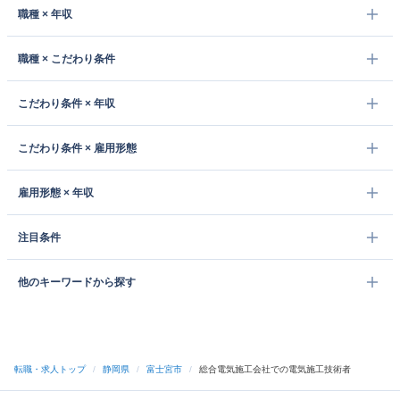
職種 × 年収
職種 × こだわり条件
こだわり条件 × 年収
こだわり条件 × 雇用形態
雇用形態 × 年収
注目条件
他のキーワードから探す
転職・求人トップ
/
静岡県
/
富士宮市
/
総合電気施工会社での電気施工技術者