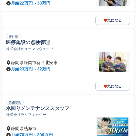
月給22万円～30万円
気になる
正社員
医療施設の点検管理
株式会社ヒューマンウェイブ
静岡県静岡市葵区北安東
月給23万円～32万円
気になる
業務委託
水回りメンテナンススタッフ
株式会社ライフエナジー
静岡県熱海市
月給70万円～200万円