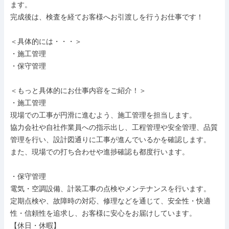
ます。

完成後は、検査を経てお客様へお引渡しを行うお仕事です！

＜具体的には・・・＞

・施工管理

・保守管理

＜もっと具体的にお仕事内容をご紹介！＞

・施工管理

現場での工事が円滑に進むよう、施工管理を担当します。

協力会社や自社作業員への指示出し、工程管理や安全管理、品質
管理を行い、設計図通りに工事が進んでいるかを確認します。

また、現場での打ち合わせや進捗確認も都度行います。

・保守管理

電気・空調設備、計装工事の点検やメンテナンスを行います。

定期点検や、故障時の対応、修理などを通じて、安全性・快適
性・信頼性を追求し、お客様に安心をお届けしています。

【休日・休暇】
