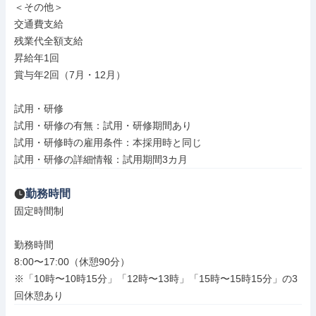
＜その他＞

交通費支給

残業代全額支給

昇給年1回

賞与年2回（7月・12月）

試用・研修

試用・研修の有無：試用・研修期間あり

試用・研修時の雇用条件：本採用時と同じ

試用・研修の詳細情報：試用期間3カ月
勤務時間
固定時間制

勤務時間

8:00〜17:00（休憩90分）

※「10時〜10時15分」「12時〜13時」「15時〜15時15分」の3
回休憩あり