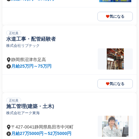
気になる
正社員
水道工事・配管経験者
株式会社リブテック
静岡県沼津市足高
月給25万円～75万円
気になる
正社員
施工管理(建築・土木)
株式会社アーク東海
〒427-0041静岡県島田市中河町
月給27万5000円～52万5000円