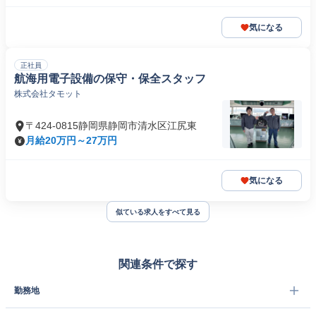
気になる
正社員
航海用電子設備の保守・保全スタッフ
株式会社タモット
〒424-0815静岡県静岡市清水区江尻東
月給20万円～27万円
気になる
似ている求人をすべて見る
関連条件で探す
勤務地