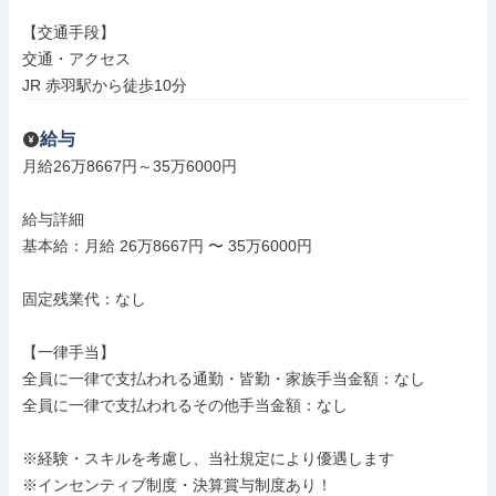
【交通手段】

交通・アクセス

JR 赤羽駅から徒歩10分
給与
月給26万8667円～35万6000円

給与詳細

基本給：月給 26万8667円 〜 35万6000円

固定残業代：なし

【一律手当】

全員に一律で支払われる通勤・皆勤・家族手当金額：なし

全員に一律で支払われるその他手当金額：なし

※経験・スキルを考慮し、当社規定により優遇します

※インセンティブ制度・決算賞与制度あり！