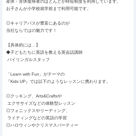
産休・育休復帰者のほとんどが時短制度を利用しています。

お子さんが小学校就学前まで利用可能です。

◎キャリアパスが豊富にあるのが

当社ならではの魅力です！

【具体的には…】

◆子どもたちに英語を教える英会話講師

 バイリンガルスタッフ

「Learn with Fun」がテーマの

『Kids UP』では以下のようなレッスンに携わります。

◎クッキング、Arts&Craftsや

 エクササイズなどの体験型レッスン

◎フォニックスやリーディング、

 ライティングなどの英語の学習

◎ハロウィンやクリスマスパーティー
