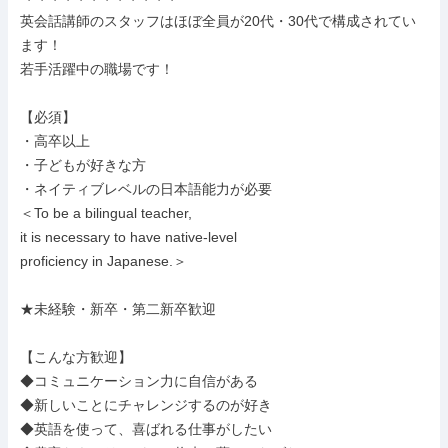
英会話講師のスタッフはほぼ全員が20代・30代で構成されてい
ます！

若手活躍中の職場です！

【必須】

・高卒以上

・子どもが好きな方

・ネイティブレベルの日本語能力が必要

＜To be a bilingual teacher,

it is necessary to have native-level

proficiency in Japanese.＞

★未経験・新卒・第二新卒歓迎

【こんな方歓迎】

◆コミュニケーション力に自信がある

◆新しいことにチャレンジするのが好き

◆英語を使って、喜ばれる仕事がしたい
