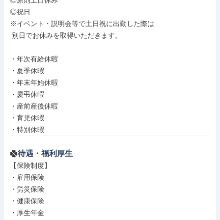
◎原則土日休み

◎祝日

※イベント・説明会等で土日祝に出勤した際は

 別日でお休みを取得いただきます。

・年次有給休暇

・夏季休暇

・年末年始休暇

・慶弔休暇

・産前産後休暇

・育児休暇

・特別休暇
待遇・福利厚生
【保険制度】

・雇用保険

・労災保険

・健康保険

・厚生年金
