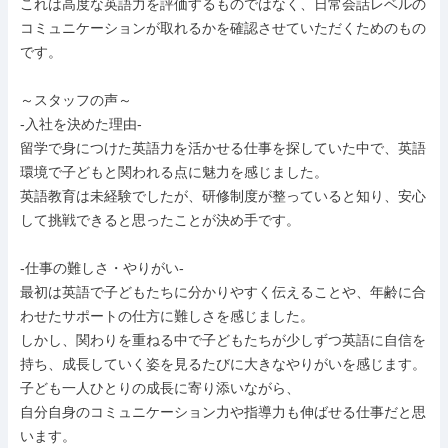
これは高度な英語力を評価するものではなく、日常会話レベルの
コミュニケーションが取れるかを確認させていただくためのもの
です。

～スタッフの声～

-入社を決めた理由-

留学で身につけた英語力を活かせる仕事を探していた中で、英語
環境で子どもと関われる点に魅力を感じました。

英語教育は未経験でしたが、研修制度が整っていると知り、安心
して挑戦できると思ったことが決め手です。

-仕事の難しさ・やりがい-

最初は英語で子どもたちに分かりやすく伝えることや、年齢に合
わせたサポートの仕方に難しさを感じました。

しかし、関わりを重ねる中で子どもたちが少しずつ英語に自信を
持ち、成長していく姿を見るたびに大きなやりがいを感じます。

子ども一人ひとりの成長に寄り添いながら、

自分自身のコミュニケーション力や指導力も伸ばせる仕事だと思
います。
