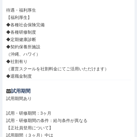
待遇・福利厚生

【福利厚生】

◆各種社会保険完備

◆各種研修制度

◆定期健康診断

◆契約保養所施設

（沖縄、ハワイ）

◆社割有り

（運営スクールを社割料金にてご活用いただけます）

◆退職金制度
試用期間
試用期間あり

試用・研修期間：3ヶ月

試用・研修期間の条件：給与条件が異なる

【正社員登用について】

試用期間（３ヶ月）中は
