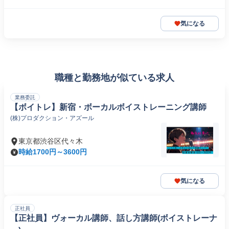
気になる
職種と勤務地が似ている求人
業務委託
【ボイトレ】新宿・ボーカルボイストレーニング講師
(株)プロダクション・アズール
東京都渋谷区代々木
時給1700円～3600円
気になる
正社員
【正社員】ヴォーカル講師、話し方講師(ボイストレーナ