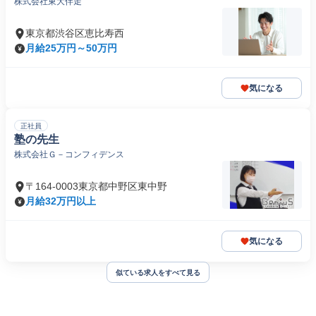
株式会社東大伴走
東京都渋谷区恵比寿西
月給25万円～50万円
気になる
正社員
塾の先生
株式会社Ｇ－コンフィデンス
〒164-0003東京都中野区東中野
月給32万円以上
気になる
似ている求人をすべて見る