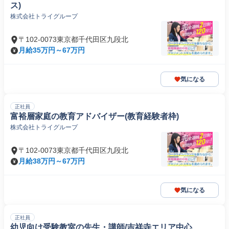
ス)
株式会社トライグループ
〒102-0073東京都千代田区九段北
月給35万円～67万円
気になる
正社員
富裕層家庭の教育アドバイザー(教育経験者枠)
株式会社トライグループ
〒102-0073東京都千代田区九段北
月給38万円～67万円
気になる
正社員
幼児向け受験教室の先生・講師/吉祥寺エリア中心