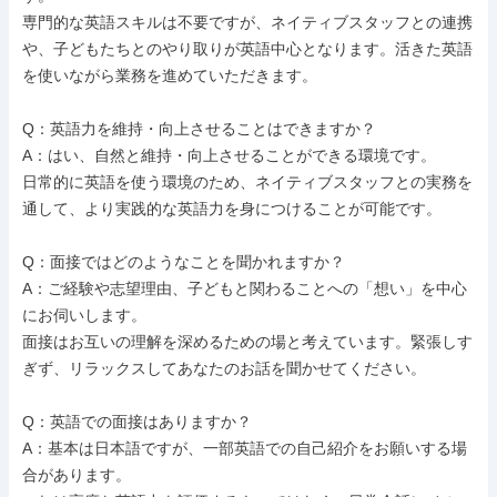
専門的な英語スキルは不要ですが、ネイティブスタッフとの連携
や、子どもたちとのやり取りが英語中心となります。活きた英語
を使いながら業務を進めていただきます。

Q：英語力を維持・向上させることはできますか？

A：はい、自然と維持・向上させることができる環境です。

日常的に英語を使う環境のため、ネイティブスタッフとの実務を
通して、より実践的な英語力を身につけることが可能です。

Q：面接ではどのようなことを聞かれますか？

A：ご経験や志望理由、子どもと関わることへの「想い」を中心
にお伺いします。

面接はお互いの理解を深めるための場と考えています。緊張しす
ぎず、リラックスしてあなたのお話を聞かせてください。

Q：英語での面接はありますか？

A：基本は日本語ですが、一部英語での自己紹介をお願いする場
合があります。
