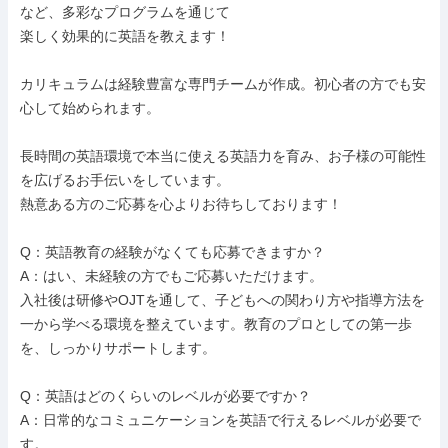
など、多彩なプログラムを通じて

楽しく効果的に英語を教えます！

カリキュラムは経験豊富な専門チームが作成。初心者の方でも安
心して始められます。

長時間の英語環境で本当に使える英語力を育み、お子様の可能性
を広げるお手伝いをしています。

熱意ある方のご応募を心よりお待ちしております！

Q：英語教育の経験がなくても応募できますか？

A：はい、未経験の方でもご応募いただけます。

入社後は研修やOJTを通して、子どもへの関わり方や指導方法を
一から学べる環境を整えています。教育のプロとしての第一歩
を、しっかりサポートします。

Q：英語はどのくらいのレベルが必要ですか？

A：日常的なコミュニケーションを英語で行えるレベルが必要で
す。
