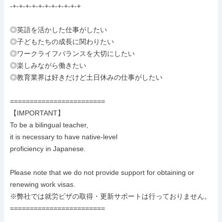
-+-+-+-+-+-+-+-+-+-+-+

◎英語を活かした仕事がしたい

◎子どもたちの成長に関わりたい

◎ワークライフバランスを大切にしたい

◎楽しみながら働きたい

◎教育業界は好きだけど土日休みの仕事がしたい

========================

【IMPORTANT】

To be a bilingual teacher,

it is necessary to have native-level

proficiency in Japanese.

Please note that we do not provide support for obtaining or 
renewing work visas.

※弊社では就労ビザの取得・更新サポートは行っておりません。

========================
