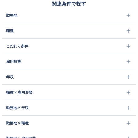
関連条件で探す
勤務地
職種
こだわり条件
雇用形態
年収
職種 × 雇用形態
勤務地 × 年収
勤務地 × 職種