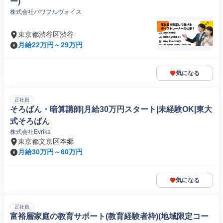
ー)
株式会社パワフルヴォイス
東京都渋谷区渋谷
月給22万円～29万円
気になる
正社員
そろばん・暗算講師|月給30万円スタート|未経験OK|東大
式そろばん
株式会社Evrika
東京都文京区本郷
月給30万円～60万円
気になる
正社員
富裕層家庭の教育サポート(教育経験者枠)(地域限定コー