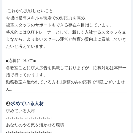
-これから挑戦したいこと-

今後は指導スキルや現場での対応力を高め、

後輩スタッフのサポートもできる存在を目指しています。

将来的にはOJTトレーナーとして、新しく入社するスタッフを支
えながら、より良いスクール運営と教育の質向上に貢献していき
たいと考えています。

■応募について■

各教室ごとに求人広告を掲載しておりますが、応募対応は本部一
括で行っております。

勤務教室を迷われている方も1原稿のみの応募で問題ございませ
ん。
求めている人材
求めている人材

-+-+-+-+-+-+-+-+-+-+-+-+

あなたのやる気を活かせる環境

-+-+-+-+-+-+-+-+-+-+-+-+
