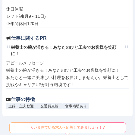
休日休暇

シフト制(月9～11日)

※年間休日120日
仕事に関するPR
栄養士の腕が活きる！あなたのひと工夫でお客様を笑顔
に！
アピールメッセージ

栄養士の腕が活きる！あなたのひと工夫でお客様を笑顔に！

私たちと一緒に美味しい料理をお届けしませんか。栄養士として
挑戦やキャリアUPが叶う環境です！
仕事の特徴
主婦・主夫歓迎
交通費支給
食事補助あり
いま見ている求人へ応募してみましょう！