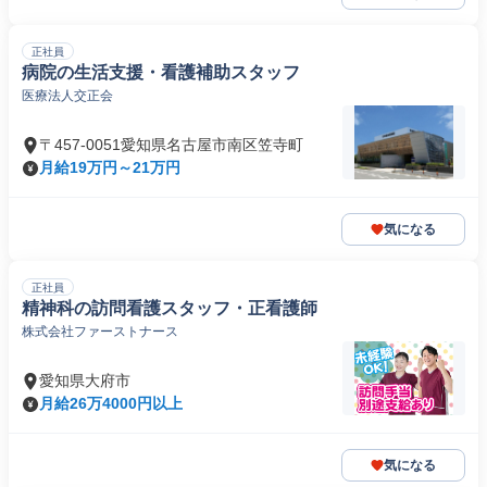
正社員
病院の生活支援・看護補助スタッフ
医療法人交正会
〒457-0051愛知県名古屋市南区笠寺町
月給19万円～21万円
気になる
正社員
精神科の訪問看護スタッフ・正看護師
株式会社ファーストナース
愛知県大府市
月給26万4000円以上
気になる