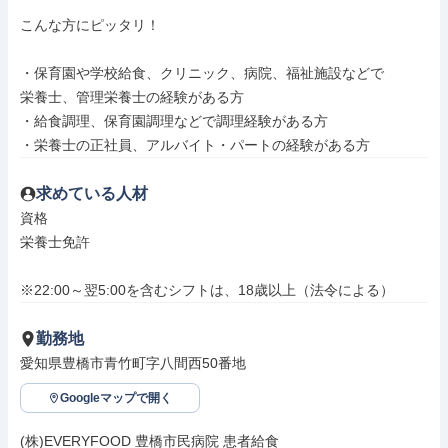
こんな方にピッタリ！

・保育園や学校給食、クリニック、病院、福祉施設などで

栄養士、管理栄養士の経験がある方

・給食調理、保育園調理などで調理経験がある方

・栄養士の正社員、アルバイト・パートの経験がある方
求めている人材
資格

栄養士免許

※22:00～翌5:00を含むシフトは、18歳以上（法令による）
勤務地
愛知県豊橋市青竹町字八間西50番地
Googleマップで開く
(株)EVERYFOOD 豊橋市民病院 患者給食
