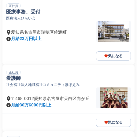
正社員
医療事務、受付
医療法人ひらい会
愛知県名古屋市瑞穂区佐渡町
月給23万円以上
気になる
正社員
看護師
社会福祉法人地域福祉コミュニティほほえみ
〒468-0012愛知県名古屋市天白区向が丘
月給30万6000円以上
気になる