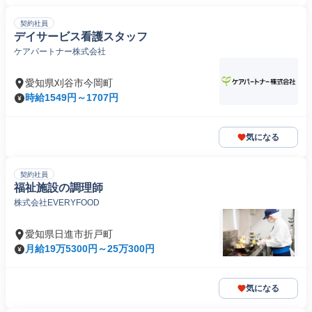
契約社員
デイサービス看護スタッフ
ケアパートナー株式会社
愛知県刈谷市今岡町
時給1549円～1707円
気になる
契約社員
福祉施設の調理師
株式会社EVERYFOOD
愛知県日進市折戸町
月給19万5300円～25万300円
気になる