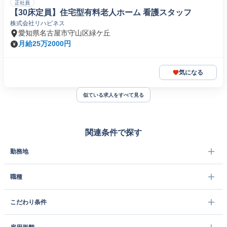
正社員
【30床定員】住宅型有料老人ホーム 看護スタッフ
株式会社リハピネス
愛知県名古屋市守山区緑ケ丘
月給25万2000円
気になる
似ている求人をすべて見る
関連条件で探す
勤務地
職種
こだわり条件