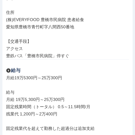
住所

(株)EVERYFOOD 豊橋市民病院 患者給食

愛知県豊橋市青竹町字八間西50番地

【交通手段】

アクセス

豊鉄バス「豊橋市民病院」停すぐ
給与
月給19万5300円～25万300円

給与

月給 19万5,300円～25万300円

固定残業時間（トータル） 0.5～11.5時間/月

残業代 1,200円～2万400円

固定残業代を超えて勤務した超過分は追加支給
