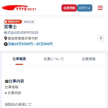
会員登録
ログイン
契約社員
栄養士
株式会社EVERYFOOD
愛知県豊橋市青竹町
月給19万5300円～25万300円
仕事概要
応募について
企業情報
仕事内容
仕事情報

● 仕事内容

病院内の厨房にて
