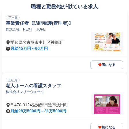
職種と勤務地が似ている求人
正社員
事業責任者【訪問看護(管理者)】
株式会社 NEXT HOPE
愛知県名古屋市中川区神郷町
月給45万円～60万円
気になる
正社員
老人ホームの看護スタッフ
株式会社フリーウォーク
〒470-0124愛知県日進市浅田町
月給28万5000円～31万5000円
気になる