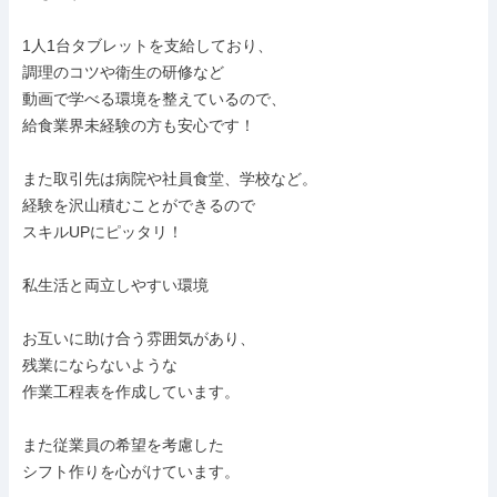
1人1台タブレットを支給しており、

調理のコツや衛生の研修など

動画で学べる環境を整えているので、

給食業界未経験の方も安心です！

また取引先は病院や社員食堂、学校など。

経験を沢山積むことができるので

スキルUPにピッタリ！

私生活と両立しやすい環境

お互いに助け合う雰囲気があり、

残業にならないような

作業工程表を作成しています。

また従業員の希望を考慮した

シフト作りを心がけています。
