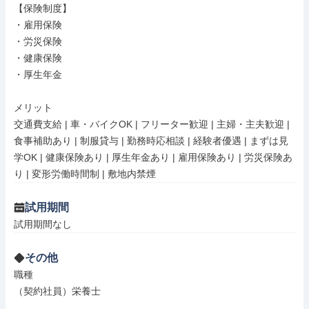
【保険制度】

・雇用保険

・労災保険

・健康保険

・厚生年金

メリット

交通費支給 | 車・バイクOK | フリーター歓迎 | 主婦・主夫歓迎 | 
食事補助あり | 制服貸与 | 勤務時応相談 | 経験者優遇 | まずは見
学OK | 健康保険あり | 厚生年金あり | 雇用保険あり | 労災保険あ
り | 変形労働時間制 | 敷地内禁煙
試用期間
試用期間なし
その他
職種

（契約社員）栄養士
