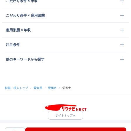
こだわり条件 × 年収
こだわり条件 × 雇用形態
雇用形態 × 年収
注目条件
他のキーワードから探す
転職・求人トップ
/
愛知県
/
豊橋市
/
栄養士
サイトトップへ
中途採用をご検討の企業様
利用規約・プライバシーポリシー
サイトマップ