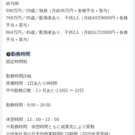
給与例

590万円／29歳／独身（月給35万円＋各種手当＋賞与）

769万円／35歳／配偶者あり、子供1人（月給43万8000円＋各種
手当＋賞与）

864万円／45歳／配偶者あり、子供2人（月給51万2000円＋各種
手当＋賞与）
勤務時間
固定時間制

勤務時間詳細

実働時間：1日あたり8時間

平均勤務日数：1ヶ月あたり18日 〜 22日

勤務時間：9:00～18:00

休憩時間：12：00～13：00

※勤務時間、休憩時間ともに就業先により変動

※技術社員の月平均残業時間8.15時間（2025年度実績）
