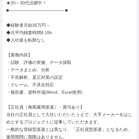
★20～30代活躍中！

■―――――――――――――■

◆経験者月給35万円～

◆月平均残業時間8.15h

◆入社後も転勤なし

【業務内容】

・試験、評価の実施、データ採取

・データまとめ、分析

・不良解析、是正対策の設定

・クレーム、不具合対応

・報告書、資料作成(Word、Excel使用)

【正社員（無期雇用派遣）・賞与あり】

当社の正社員として入社いただいたうえで、大手メーカーをはじ
めとするプロジェクトに従事していただきます。

一般的な登録型派遣とは異なり、「正社員型派遣」となるため、
雇用期間に期限はありません。
