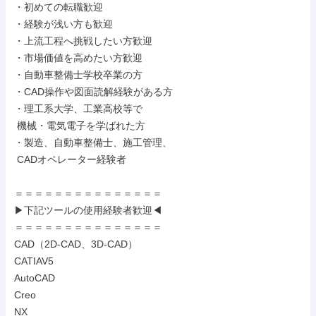
・初めての転職歓迎

・経験が浅い方も歓迎

・上流工程へ挑戦したい方歓迎

・市場価値を高めたい方歓迎

・自動車整備士学校卒業の方

・CAD操作や図面読解経験がある方

・理工系大学、工業高校等で

 機械・電気電子を学ばれた方

・製造、自動車整備士、施工管理、

 CADオペレーター経験者

＝＝＝＝＝＝＝＝＝＝＝＝＝＝＝

▶下記ツールの使用経験者歓迎◀

＝＝＝＝＝＝＝＝＝＝＝＝＝＝＝

CAD（2D-CAD、3D-CAD）

CATIAV5

AutoCAD

Creo

NX
