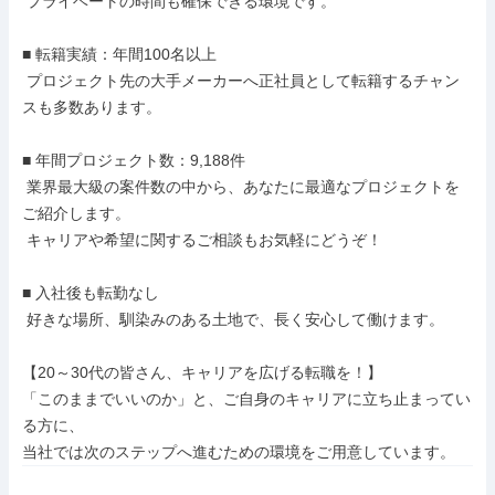
 プライベートの時間も確保できる環境です。

■ 転籍実績：年間100名以上

 プロジェクト先の大手メーカーへ正社員として転籍するチャン
スも多数あります。

■ 年間プロジェクト数：9,188件

 業界最大級の案件数の中から、あなたに最適なプロジェクトを
ご紹介します。

 キャリアや希望に関するご相談もお気軽にどうぞ！

■ 入社後も転勤なし

 好きな場所、馴染みのある土地で、長く安心して働けます。

【20～30代の皆さん、キャリアを広げる転職を！】

「このままでいいのか」と、ご自身のキャリアに立ち止まってい
る方に、

当社では次のステップへ進むための環境をご用意しています。