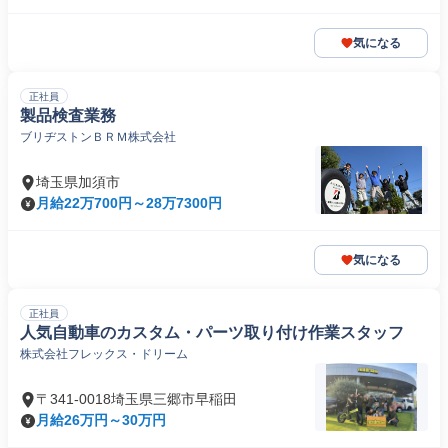
気になる
正社員
製品検査業務
ブリヂストンＢＲＭ株式会社
埼玉県加須市
月給22万700円～28万7300円
気になる
正社員
人気自動車のカスタム・パーツ取り付け作業スタッフ
株式会社フレックス・ドリーム
〒341-0018埼玉県三郷市早稲田
月給26万円～30万円