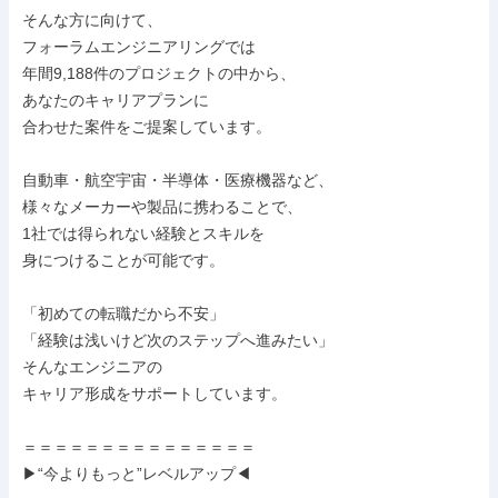
そんな方に向けて、

フォーラムエンジニアリングでは

年間9,188件のプロジェクトの中から、

あなたのキャリアプランに

合わせた案件をご提案しています。

自動車・航空宇宙・半導体・医療機器など、

様々なメーカーや製品に携わることで、

1社では得られない経験とスキルを

身につけることが可能です。

「初めての転職だから不安」

「経験は浅いけど次のステップへ進みたい」

そんなエンジニアの

キャリア形成をサポートしています。

＝＝＝＝＝＝＝＝＝＝＝＝＝＝＝

▶“今よりもっと”レベルアップ◀
