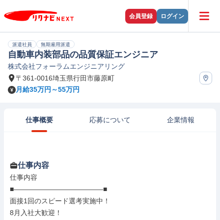
会員登録
ログイン
派遣社員
無期雇用派遣
自動車内装部品の品質保証エンジニア
株式会社フォーラムエンジニアリング
〒361-0016埼玉県行田市藤原町
月給35万円～55万円
仕事概要
応募について
企業情報
仕事内容
仕事内容

■―――――――――――――■

面接1回のスピード選考実施中！

8月入社大歓迎！
