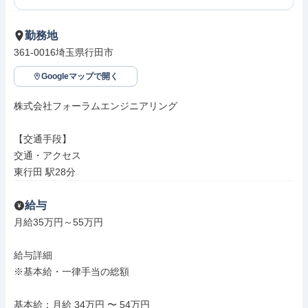
勤務地
361-0016埼玉県行田市
Googleマップで開く
株式会社フォーラムエンジニアリング

【交通手段】

交通・アクセス

東行田 駅28分
給与
月給35万円～55万円

給与詳細

※基本給・一律手当の総額

基本給：月給 34万円 〜 54万円
