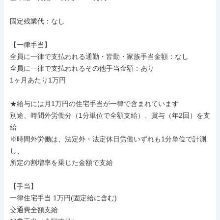
固定残業代：なし

【一律手当】

全員に一律で支払われる通勤・皆勤・家族手当金額：なし

全員に一律で支払われるその他手当金額：あり

1ヶ月あたり1万円

★給与には月1万円の住宅手当が一律で含まれています

別途、時間外労働分（1分単位で全額支給）、賞与（年2回）を支
給

※時間外労働は、法定外・法定休日労働いずれも1分単位で計測
し、

所定の割増率を乗じた金額で支給

【手当】

一律住宅手当 1万円(固定給に含む)

交通費全額支給
