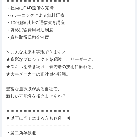
＝＝＝＝＝＝＝＝＝＝＝＝＝＝＝

・社内にCAD設備を完備

・eラーニングによる無料研修

・100種類以上の通信教育講座

・資格試験費用補助制度

・資格取得奨励金制度

＼こんな未来も実現できます／

★多彩なプロジェクトを経験し、リーダーに。

★スキルを磨き続け、最先端の技術に触れる。

★大手メーカーの正社員へ転籍。

豊富な選択肢がある当社で、

新しい可能性を拓きませんか？

＝＝＝＝＝＝＝＝＝＝＝＝＝＝＝

▶以下に当てはまる方も歓迎！◀

＝＝＝＝＝＝＝＝＝＝＝＝＝＝＝

・第二新卒歓迎
