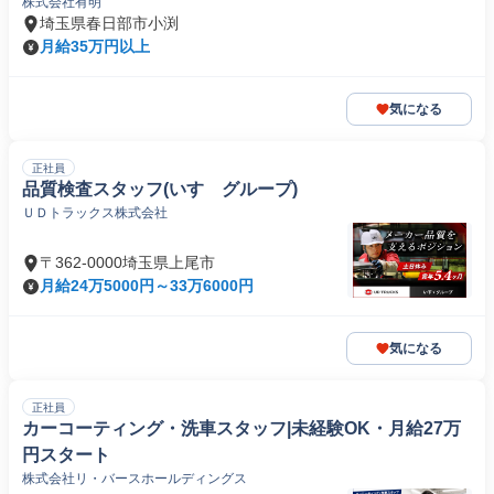
株式会社有明
埼玉県春日部市小渕
月給35万円以上
気になる
正社員
品質検査スタッフ(いすゞグループ)
ＵＤトラックス株式会社
〒362-0000埼玉県上尾市
月給24万5000円～33万6000円
気になる
正社員
カーコーティング・洗車スタッフ|未経験OK・月給27万
円スタート
株式会社リ・バースホールディングス