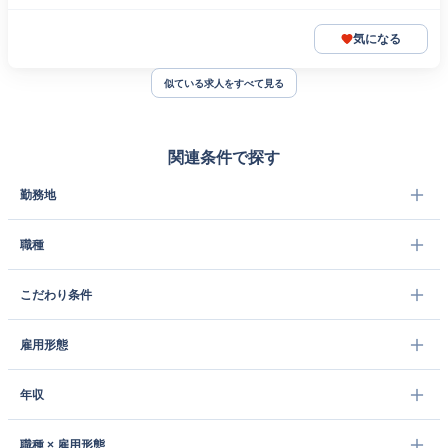
気になる
似ている求人をすべて見る
関連条件で探す
勤務地
職種
こだわり条件
雇用形態
年収
職種 × 雇用形態