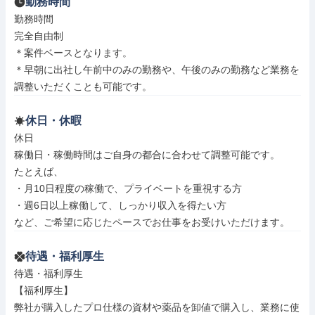
勤務時間
勤務時間

完全自由制

＊案件ベースとなります。

＊早朝に出社し午前中のみの勤務や、午後のみの勤務など業務を
調整いただくことも可能です。
休日・休暇
休日

稼働日・稼働時間はご自身の都合に合わせて調整可能です。

たとえば、

・月10日程度の稼働で、プライベートを重視する方

・週6日以上稼働して、しっかり収入を得たい方

など、ご希望に応じたペースでお仕事をお受けいただけます。
待遇・福利厚生
待遇・福利厚生

【福利厚生】

弊社が購入したプロ仕様の資材や薬品を卸値で購入し、業務に使