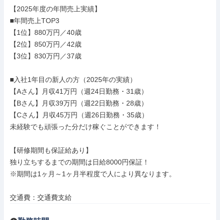
【2025年度の年間売上実績】

■年間売上TOP3

【1位】880万円／40歳

【2位】850万円／42歳

【3位】830万円／37歳

■入社1年目の新人の方（2025年の実績）

【Aさん】月収41万円（週24日勤務・31歳）

【Bさん】月収39万円（週22日勤務・28歳）

【Cさん】月収45万円（週26日勤務・35歳）

未経験でも頑張った分だけ稼ぐことができます！

【研修期間も保証給あり】

独り立ちするまでの期間は日給8000円保証！

※期間は1ヶ月～1ヶ月半程度で人により異なります。

交通費：交通費支給