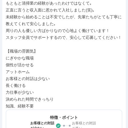
もともと清掃業の経験があったわけではなくて｡

正直に言うと収入面に惹かれて入社しました(笑)｡

未経験から始めることは不安でしたが、先輩たちがとても丁寧に
教えてくれて安心しました｡

周りの人も優しい方ばかりなので心地よく働けています！

スタッフ全員でサポートするので、安心して応募してください！

【職場の雰囲気】

にぎやかな職場

個性が活かせる

アットホーム

お客様との対話は少ない

長く働ける

力仕事が少ない

決められた時間できっちり

知識、経験不要
特徴・ポイント
お客様との対話
お客様との対話