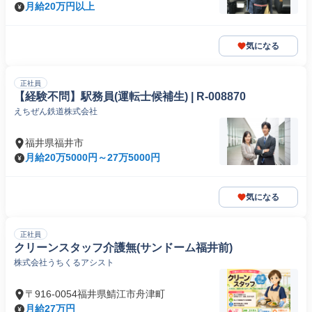
月給20万円以上
気になる
正社員
【経験不問】駅務員(運転士候補生) | R-008870
えちぜん鉄道株式会社
福井県福井市
月給20万5000円～27万5000円
気になる
正社員
クリーンスタッフ介護無(サンドーム福井前)
株式会社うちくるアシスト
〒916-0054福井県鯖江市舟津町
月給27万円