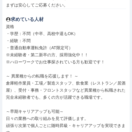
まずは安心してご応募ください。
求めている人材
資格

・学歴：不問（中卒、高校中退もOK）

・経験：不問

・普通自動車運転免許（AT限定可）

※未経験者・第二新卒の方、採用強化中！！

※ハローワークでお仕事探されている方も歓迎です！

～ 異業種からの転職を応援します！ ～

倉庫軽作業員・工場／製造スタッフ、飲食業（レストラン／居酒
屋）、受付・事務・フロントスタッフなど異業種から転職された
完全未経験者でも、多くの方が活躍できる職場です。

～早期キャリアアップも可能～

日々の業務への取り組みを見て評価します。

頑張り次第で個人ごとに随時昇級・キャリアアップを実現できま