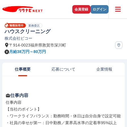
会員登録
ログイン
業務委託
ハウスクリーニング
株式会社ビコー
〒914-0023福井県敦賀市深川町
月給38万円～80万円
仕事概要
応募について
企業情報
仕事内容
仕事内容

【当社のポイント】

・ワークライフバランス：勤務時間・休日は自分自身で設定可能

・社員の幸せが第一：日中勤務／業界高水準の定着率95%以上
