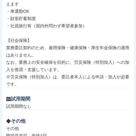
えます

・車通勤OK

・財形貯蓄制度

・社員旅行有（国内外問わず希望者参加）

【社会保険】

業務委託契約のため、雇用保険・健康保険・厚生年金保険の適用
はありません。

なお、業務上の安全確保を目的に、労災保険（特別加入）への加
入を推奨・支援しています。

※労災保険（特別加入）は、委託者本人による申請・加入が必要
です。
試用期間
試用期間なし
その他
その他

職場見学可、面接1回
