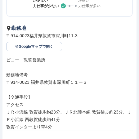
が少ない
が多い
力仕事が少ない
力仕事が多い
勤務地
〒914-0023福井県敦賀市深川町11-3
Googleマップで開く
ビコー　敦賀営業所

勤務地備考

〒914-0023 福井県敦賀市深川町１１ー３

【交通手段】

アクセス

ＪＲ小浜線 敦賀徒歩約23分、ＪＲ北陸本線 敦賀徒歩約23分、Ｊ
Ｒ小浜線 西敦賀徒歩約41分

敦賀インターより車4分