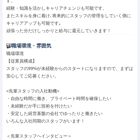
す。

経験・知識を活かしキャリアチェンジも可能です。

またスキルを身に着け､将来的にスタッフの管理をしていく側に
キャリアアップも可能です｡

頑張った分だけしっかりと給与に還元していきます！
職場環境・雰囲気
職場環境

【従業員構成】

スタッフの99%が未経験からのスタートになりますので、まずは
安心してご応募ください。

<先輩スタッフの入社動機>

・自由な時間に働き、プライベート時間を確保したい

・未経験だが手に技術を付けたい

・安定した経営基盤の会社でゆったりと働きたい

いろんな入社同期のスタッフがいます！

＜先輩スタッフへインタビュー＞
