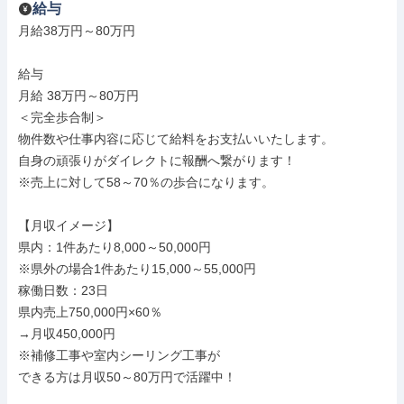
給与
月給38万円～80万円

給与

月給 38万円～80万円

＜完全歩合制＞

物件数や仕事内容に応じて給料をお支払いいたします。

自身の頑張りがダイレクトに報酬へ繋がります！

※売上に対して58～70％の歩合になります。

【月収イメージ】

県内：1件あたり8,000～50,000円

※県外の場合1件あたり15,000～55,000円

稼働日数：23日

県内売上750,000円×60％

→月収450,000円

※補修工事や室内シーリング工事が

できる方は月収50～80万円で活躍中！
