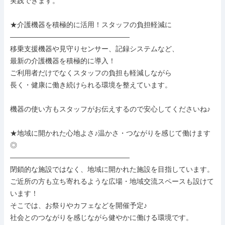
実践できます。

★介護機器を積極的に活用！スタッフの負担軽減に

―――――――――――――――――

移乗支援機器や見守りセンサー、記録システムなど、

最新の介護機器を積極的に導入！

ご利用者だけでなくスタッフの負担も軽減しながら

長く・健康に働き続けられる環境を整えています。

機器の使い方もスタッフがお伝えするので安心してくださいね♪

★地域に開かれた心地よさ♪温かさ・つながりを感じて働けます
◎

―――――――――――――――――

閉鎖的な施設ではなく、地域に開かれた施設を目指しています。

ご近所の方も立ち寄れるような広場・地域交流スペースも設けて
います！

そこでは、お祭りやカフェなどを開催予定♪

社会とのつながりを感じながら健やかに働ける環境です。
