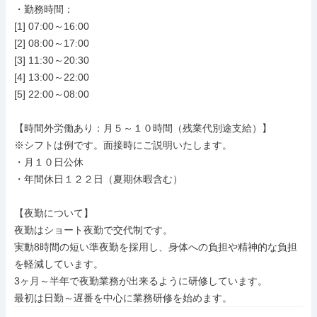
・勤務時間：

[1] 07:00～16:00

[2] 08:00～17:00

[3] 11:30～20:30

[4] 13:00～22:00

[5] 22:00～08:00

【時間外労働あり：月５～１０時間（残業代別途支給）】

※シフトは例です。面接時にご説明いたします。

・月１０日公休

・年間休日１２２日（夏期休暇含む）

【夜勤について】

夜勤はショート夜勤で交代制です。

実動8時間の短い準夜勤を採用し、身体への負担や精神的な負担
を軽減しています。

3ヶ月～半年で夜勤業務が出来るように研修しています。

最初は日勤～遅番を中心に業務研修を始めます。