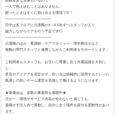
経験豊富な先輩もいるので

一人で抱え込むことはありません。

困ったときはすぐに助け合える環境です！

──────────────────

日中は各フロアに介護職が4～4.5名ずつスタッフが入り

協力しながらケアを行う予定です◎

──────────────────

介護職のほか、看護師・ケアマネジャー・理学療法士など、

複数の専門スタッフと連携しながらご利用者をサポートします。

ご利用者もスタッフも、お互いに尊重し合う共通認識を大切に
し、

意見やアイデアを否定せず、良い点は積極的に採用するといった

風通しの良いチーム運営を意識して働けるようになります。

★奉優会は、多数の事業所を展開中★

万が一、環境やサービス内容が合わないと感じても、

退職せず法人内で異動し、自分に合う場所を探せる柔軟性があり
ます。
