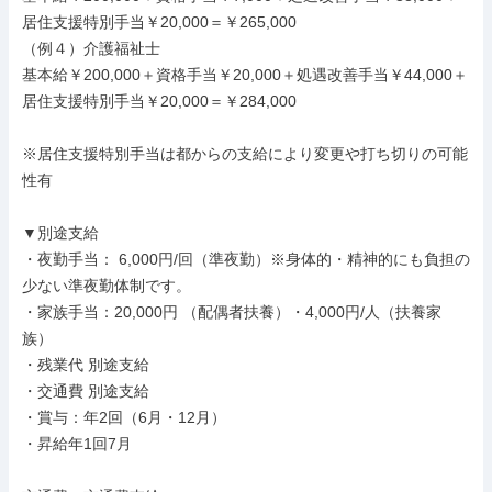
居住支援特別手当￥20,000＝￥265,000

（例４）介護福祉士

基本給￥200,000＋資格手当￥20,000＋処遇改善手当￥44,000＋
居住支援特別手当￥20,000＝￥284,000

※居住支援特別手当は都からの支給により変更や打ち切りの可能
性有

▼別途支給

・夜勤手当： 6,000円/回（準夜勤）※身体的・精神的にも負担の
少ない準夜勤体制です。

・家族手当：20,000円 （配偶者扶養）・4,000円/人（扶養家
族）

・残業代 別途支給

・交通費 別途支給

・賞与：年2回（6月・12月）

・昇給年1回7月
