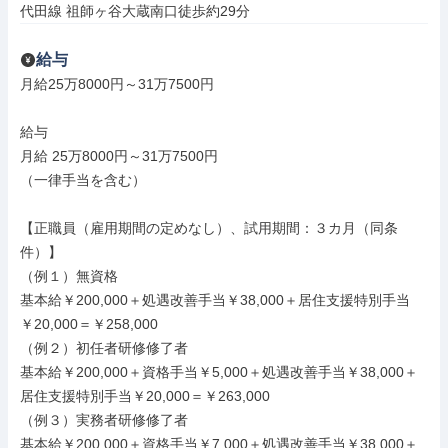
代田線 祖師ヶ谷大蔵南口徒歩約29分
給与
月給25万8000円～31万7500円

給与

月給 25万8000円～31万7500円

（一律手当を含む）

【正職員（雇用期間の定めなし）、試用期間：３カ月（同条
件）】

（例１）無資格

基本給￥200,000＋処遇改善手当￥38,000＋居住支援特別手当
￥20,000＝￥258,000

（例２）初任者研修修了者

基本給￥200,000＋資格手当￥5,000＋処遇改善手当￥38,000＋
居住支援特別手当￥20,000＝￥263,000

（例３）実務者研修修了者

基本給￥200,000＋資格手当￥7,000＋処遇改善手当￥38,000＋