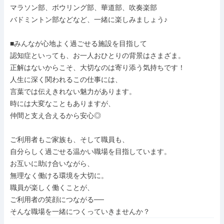
マラソン部、ボウリング部、華道部、吹奏楽部

バドミントン部などなど、一緒に楽しみましょう♪

■みんなが心地よく過ごせる施設を目指して

認知症といっても、お一人おひとりの背景はさまざま。

正解はないからこそ、大切なのは寄り添う気持ちです！

人生に深く関われるこの仕事には、

言葉では伝えきれない魅力があります。

時には大変なこともありますが、

仲間と支え合えるから安心◎

ご利用者もご家族も、そして職員も、

自分らしく過ごせる温かい職場を目指しています。

お互いに助け合いながら、

無理なく働ける環境を大切に。

職員が楽しく働くことが、

ご利用者の笑顔につながる──

そんな職場を一緒につくっていきませんか？