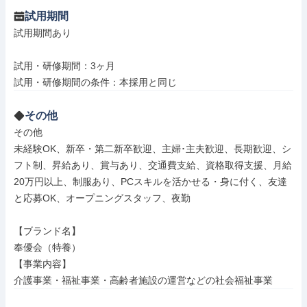
試用期間
試用期間あり

試用・研修期間：3ヶ月

その他
その他

未経験OK、新卒・第二新卒歓迎、主婦･主夫歓迎、長期歓迎、シ
フト制、昇給あり、賞与あり、交通費支給、資格取得支援、月給
20万円以上、制服あり、PCスキルを活かせる・身に付く、友達
と応募OK、オープニングスタッフ、夜勤

【ブランド名】

奉優会（特養）

【事業内容】

介護事業・福祉事業・高齢者施設の運営などの社会福祉事業