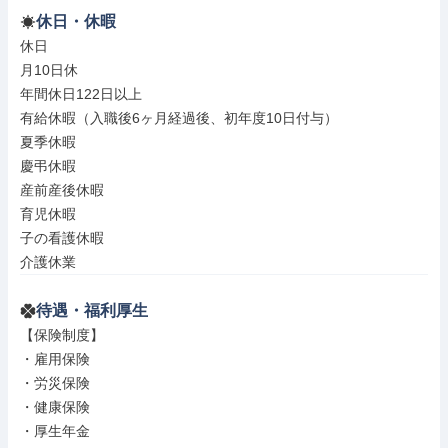
休日・休暇
休日

月10日休

年間休日122日以上

有給休暇（入職後6ヶ月経過後、初年度10日付与）

夏季休暇

慶弔休暇

産前産後休暇

育児休暇

子の看護休暇

介護休業
待遇・福利厚生
【保険制度】

・雇用保険

・労災保険

・健康保険

・厚生年金
