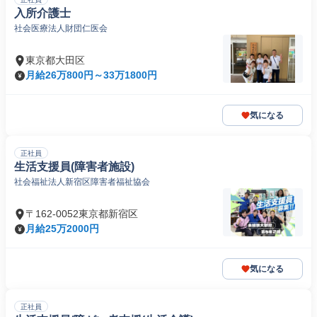
入所介護士
社会医療法人財団仁医会
東京都大田区
月給26万800円～33万1800円
気になる
正社員
生活支援員(障害者施設)
社会福祉法人新宿区障害者福祉協会
〒162-0052東京都新宿区
月給25万2000円
気になる
正社員