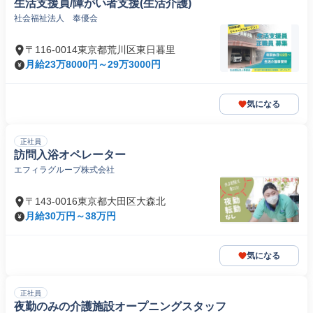
生活支援員/障がい者支援(生活介護)
社会福祉法人 奉優会
〒116-0014東京都荒川区東日暮里
月給23万8000円～29万3000円
気になる
正社員
訪問入浴オペレーター
エフィラグループ株式会社
〒143-0016東京都大田区大森北
月給30万円～38万円
気になる
正社員
夜勤のみの介護施設オープニングスタッフ