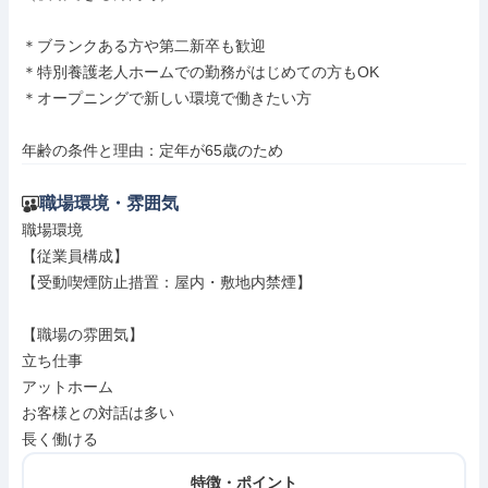
＊ブランクある方や第二新卒も歓迎

＊特別養護老人ホームでの勤務がはじめての方もOK

＊オープニングで新しい環境で働きたい方

年齢の条件と理由：定年が65歳のため
職場環境・雰囲気
職場環境

【従業員構成】

【受動喫煙防止措置：屋内・敷地内禁煙】

【職場の雰囲気】

立ち仕事

アットホーム

お客様との対話は多い

長く働ける
特徴・ポイント