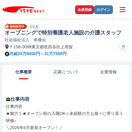
会員登録
ログイン
正社員
オープニングで特別養護老人施設の介護スタッフ
社会福祉法人 奉優会
〒158-0098東京都世田谷区上用賀
月給25万8000円～31万7500円
仕事概要
応募について
企業情報
仕事内容
仕事内容

★魅力１★オープン前の入職OK☆未経験の方も個々に寄り添う
研修♪

＼2026年6月新規オープン！／
