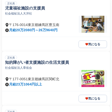
正社員
児童福祉施設の支援員
社会福祉法人大洋社
〒176-0014東京都練馬区豊玉南
月給20万2080円～26万9640円
気になる
正社員
知的障がい者支援施設の生活支援員
社会福祉法人章佑会
〒177-0051東京都練馬区関町北
月給23万1064円以上
気になる
正社員