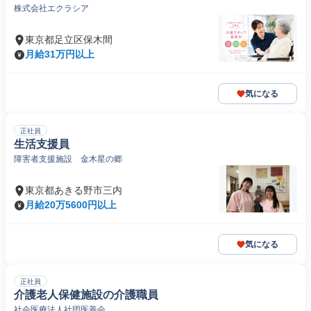
株式会社エクラシア
東京都足立区保木間
月給31万円以上
気になる
正社員
生活支援員
障害者支援施設 金木星の郷
東京都あきる野市三内
月給20万5600円以上
気になる
正社員
介護老人保健施設の介護職員
社会医療法人社団医善会