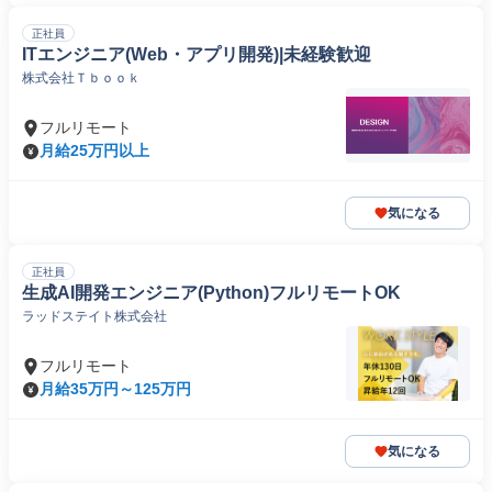
正社員
ITエンジニア(Web・アプリ開発)|未経験歓迎
株式会社Ｔｂｏｏｋ
フルリモート
月給25万円以上
気になる
正社員
生成AI開発エンジニア(Python)フルリモートOK
ラッドステイト株式会社
フルリモート
月給35万円～125万円
気になる