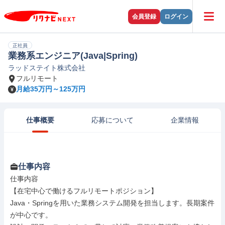
会員登録
ログイン
正社員
業務系エンジニア(Java|Spring)
ラッドステイト株式会社
フルリモート
月給35万円～125万円
仕事概要
応募について
企業情報
仕事内容
仕事内容

【在宅中心で働けるフルリモートポジション】

Java・Springを用いた業務システム開発を担当します。長期案件
が中心です。
