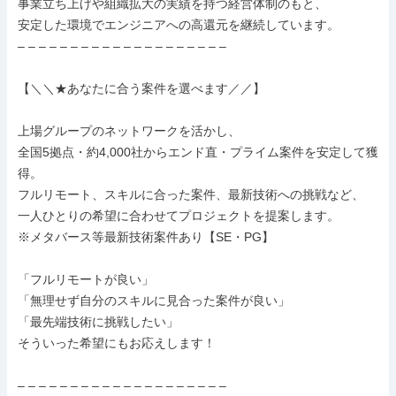
事業立ち上げや組織拡大の実績を持つ経営体制のもと、

安定した環境でエンジニアへの高還元を継続しています。

– – – – – – – – – – – – – – – – – – – –

【＼＼★あなたに合う案件を選べます／／】

上場グループのネットワークを活かし、

全国5拠点・約4,000社からエンド直・プライム案件を安定して獲
得。

フルリモート、スキルに合った案件、最新技術への挑戦など、

一人ひとりの希望に合わせてプロジェクトを提案します。

※メタバース等最新技術案件あり【SE・PG】

「フルリモートが良い」

「無理せず自分のスキルに見合った案件が良い」

「最先端技術に挑戦したい」

そういった希望にもお応えします！

– – – – – – – – – – – – – – – – – – – –
