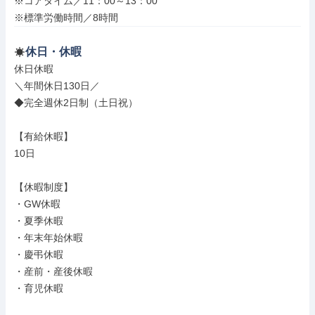
※コアタイム／11：00～13：00

※標準労働時間／8時間
休日・休暇
休日休暇

＼年間休日130日／

◆完全週休2日制（土日祝）

【有給休暇】

10日

【休暇制度】

・GW休暇

・夏季休暇

・年末年始休暇

・慶弔休暇

・産前・産後休暇

・育児休暇
