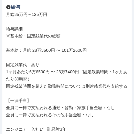
給与
月給35万円～125万円

給与詳細

※基本給・固定残業代の総額

基本給：月給 28万3500円 〜 101万2600円

固定残業代：あり

1ヶ月あたり6万6500円 〜 23万7400円（固定残業時間：1ヶ月あ
たり30時間）

固定残業時間を超えた勤務時間については別途残業代を支給する

【一律手当】

全員に一律で支払われる通勤・皆勤・家族手当金額：なし

全員に一律で支払われるその他手当金額：なし

エンジニア：入社1年目 経験3年
