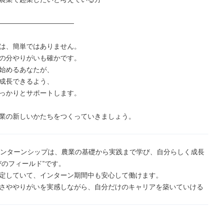
―――――――――――

は、簡単ではありません。

の分やりがいも確かです。

始めるあなたが、

成長できるよう、

っかりとサポートします。

業の新しいかたちをつくっていきましょう。
のインターンシップは、農業の基礎から実践まで学び、自分らしく成長
びのフィールド”です。

定していて、インターン期間中も安心して働けます。

さややりがいを実感しながら、自分だけのキャリアを築いていける