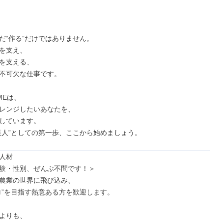
だ“作る”だけではありません。

を支え、

を支える、

不可欠な仕事です。

MEは、

レンジしたいあなたを、

しています。

業人”としての第一歩、ここから始めましょう。
人材

験・性別、ぜんぶ不問です！＞

農業の世界に飛び込み、

ロ”を目指す熱意ある方を歓迎します。

よりも、
