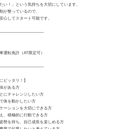
たい！」という気持ちを大切にしています。

制が整っているので、

安心してスタート可能です。

―――――――――――

車運転免許（AT限定可）

―――――――――――

にピッタリ！】

味がある方

とにチャレンジしたい方

で体を動かしたい方

ケーションを大切にできる方

え、積極的に行動できる方

姿勢を持ち、自己成長を楽しめる方

農業で起業したいと考えている方
