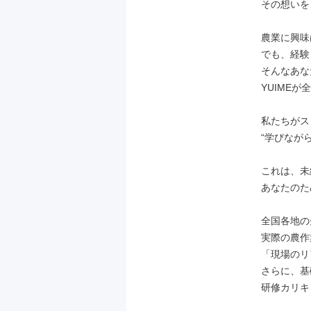
その想いを
農業に興味
でも、経験
そんなあな
YUIMEが
私たちがス
“学びなが
これは、未
あなたのた
全国各地の
実際の農作
「現場のリ
さらに、基
研修カリキ