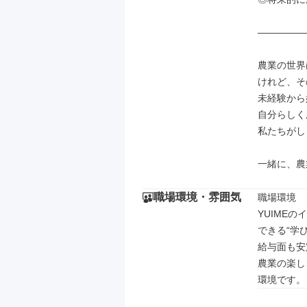
―――――
農業の世界
けれど、そ
未経験から
自分らしく
私たちがし
一緒に、農
職場環境・雰囲気
職場環境

YUIME
できる“学
給与面も安
農業の楽し
環境です。