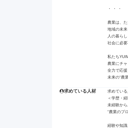
・ ・ ・

農業は、た
地域の未来
人の暮らし
社会に必要
私たちYUI
農業にチャ
全力で応援
未来の“農
求めている人材
求めている
＜学歴・経
未経験から
“農業のプ
経験や知識