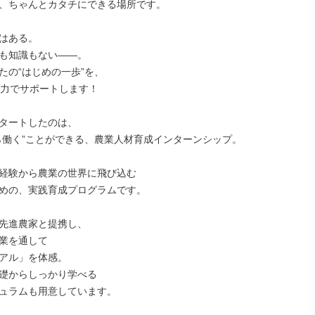
、ちゃんとカタチにできる場所です。

はある。

も知識もない――。

たの“はじめの一歩”を、

全力でサポートします！

タートしたのは、

ら働く”ことができる、農業人材育成インターンシップ。

経験から農業の世界に飛び込む

めの、実践育成プログラムです。

先進農家と提携し、

業を通して

アル」を体感。

礎からしっかり学べる

ュラムも用意しています。
