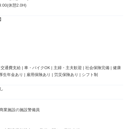
4:00(休憩2.0H)


| 交通費支給 | 車・バイクOK | 主婦・主夫歓迎 | 社会保険完備 | 健康
 厚生年金あり | 雇用保険あり | 労災保険あり | シフト制
し
商業施設の施設警備員
