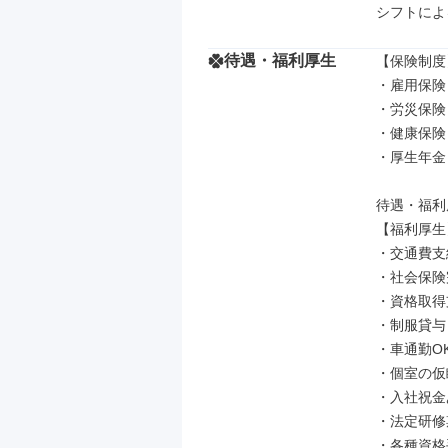
シフトによ
待遇・福利厚生
【保険制度】
・雇用保険

・労災保険

・健康保険

・厚生年金

待遇・福利
【福利厚生】
・交通費支
・社会保険
・資格取得
・制服貸与

・車通勤OK
・個室の仮
・入社祝金
・法定研修期
・各種資格手