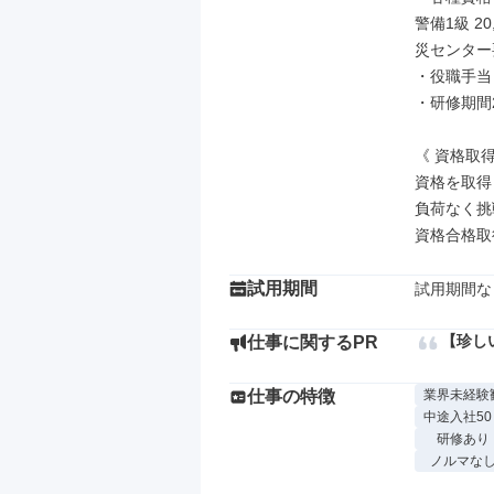
警備1級 20
災センター要員
・役職手当

・研修期間
《 資格取
資格を取得
負荷なく挑
資格合格取
試用期間
試用期間な
【珍し
仕事に関するPR
仕事の特徴
業界未経験
中途入社5
研修あり
ノルマな