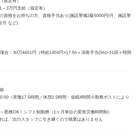
（規定有）

1～3万円支給（規定有）

の資格をお持ちの方、資格手当あり(施設警備2級5000円/月、施設警
/月 など)

場合：30万4651円（時給1450円×17.5h＋深夜手当(5h)×11回＋時間
）


翌10:00（実働17.5時間／休憩2.5時間・仮眠4時間※勤務ポストにより
日～勤務OK！シフト制勤務（1ヶ月単位の変形労働時間制）

れば、次のスタッフに引き継ぐので残業はありません