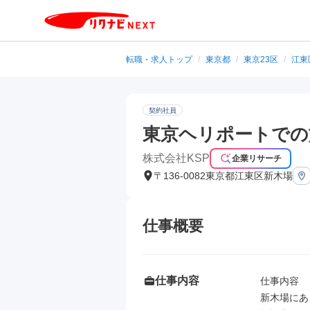
転職・求人トップ
/
東京都
/
東京23区
/
江東
契約社員
東京ヘリポートでの
株式会社KSP
企業リサーチ
〒136-0082東京都江東区新木場
仕事概要
仕事内容
仕事内容

新木場にあ