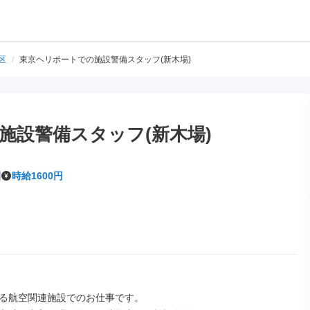
区
/
東京ヘリポートでの施設警備スタッフ(新木場)
施設警備スタッフ(新木場)
時給1600円
る航空関連施設でのお仕事です。
