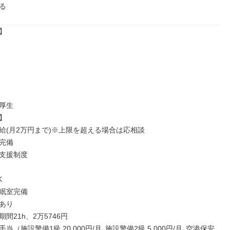
る


厚生



給(月2万円まで)※上限を超える場合は応相談

完備

支援制度



眠室完備

あり

間21h、2万5746円

当（施設警備1級 20,000円/月､施設警備2級 5,000円/月､空港保安