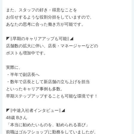
また、スタッフの好き・得意なことを

お任せするような役割分担をしていますので、

あなたの思考に合った働き方が可能です。

◤∥早期のキャリアアップも可能∥◢

店舗数の拡大に伴い、店長・マネージャーなどの

ポストも増加中です。

実際に、

・半年で副店長へ

・数年で店長として新店舗の立ち上げを担当

といったキャリア事例も多数。

早期ステップアップすることも可能な環境です！

◤∥中途入社者インタビュー∥◢

48歳 Bさん

「本当に勧めたいものを、勧められる喜び」

前職はゴルフショップに勤務をしていましたが、
