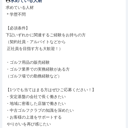
求めている人材
求めている人材

＊学歴不問

【必須条件】

下記いずれかに関連するご経験をお持ちの方

（契約社員・アルバイトなどから

 正社員を目指す方も大歓迎！）

・ゴルフ用品の販売経験

・ゴルフ業界での実務経験がある方

（ゴルフ場での勤務経験など）

【1つでも当てはまる方はぜひご応募ください！】

・安定基盤の会社で長く働きたい

・地域に密着した店舗で働きたい

・中古ゴルフクラブの知識を深めたい

・お客様の上達をサポートする

 やりがいを再び感じたい
