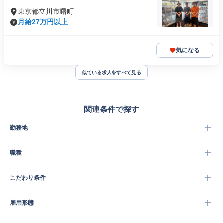
東京都立川市曙町
月給27万円以上
気になる
似ている求人をすべて見る
関連条件で探す
勤務地
職種
こだわり条件
雇用形態