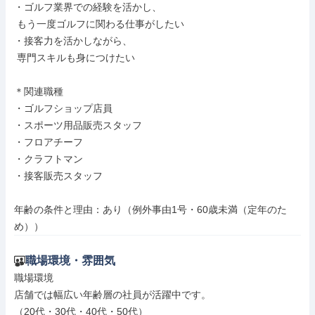
・ゴルフ業界での経験を活かし、

 もう一度ゴルフに関わる仕事がしたい

・接客力を活かしながら、

 専門スキルも身につけたい

＊関連職種

・ゴルフショップ店員

・スポーツ用品販売スタッフ

・フロアチーフ

・クラフトマン

・接客販売スタッフ

年齢の条件と理由：あり（例外事由1号・60歳未満（定年のた
め））
職場環境・雰囲気
職場環境

店舗では幅広い年齢層の社員が活躍中です。

（20代・30代・40代・50代）
