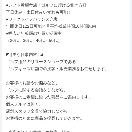
●シフト希望考慮！ゴルフに行ける働き方◎

平日休み・土日休みいずれも可能！

●ワークライフバランス充実

年間休日122日可能／月平均残業時間10時間以内

●幅広い年齢層の社員が活躍中

（20代・30代・40代・50代）

◤∥主な仕事内容∥◢

ゴルフ用品のリユースショップである

ゴルフキッズ店舗での接客・販売業務をお任せします。

お客様のお話やお悩みなど、

ゴルフに関する会話をしながら、

お客様のご希望に沿った商品をご案内します。

個人ノルマは無く、

店舗スタッフ全員で協力しながら

お客様のために商品を提案していきます。
