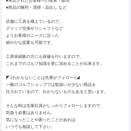
●来店されたお客様への接客・販売

●商品の陳列・清掃・品出し など

店舗に工房を構えているので、

グリップ交換やリシャフトなど

よりお客様のニーズに沿った

細やかな提案も可能です。

工房未経験の方にも研修を行いますので、

これまでのゴルフ知識を更に深めることが出来ます。

◤∥わからないことは先輩がフォロー∥◢

一般のゴルフショップでは取扱いが少ない商品を

仕入れているので、わからないものもあると思います。

そんな時は先輩社員がしっかりフォローしますので、

気負う必要はありません。

気になったことや困ったことがあれば、

いつでも相談して下さい。
