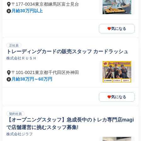
〒177-0034東京都練馬区富士見台
月給30万円以上
気になる
正社員
トレーディングカードの販売スタッフ カードラッシュ
株式会社ＲＵＳＨ
〒101-0021東京都千代田区外神田
月給38万円～60万円
気になる
契約社員
【オープニングスタッフ】急成長中のトレカ専門店magi
で店舗運営に挑むスタッフ募集!
株式会社ジラフ