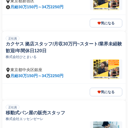
東京都新宿区
月給30万150円～34万2250円
気になる
正社員
カクヤス 拠店スタッフ/月収30万円~スタート/業界未経験
歓迎/年間休日120日
株式会社ひとまいる
東京都中央区銀座
月給30万150円～34万2250円
気になる
正社員
移動式パン屋の販売スタッフ
株式会社エッセンゼーレ