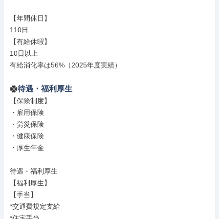
【年間休日】

110日

【有給休暇】

10日以上

有給消化率は56%（2025年度実績）
待遇・福利厚生
【保険制度】

・雇用保険

・労災保険

・健康保険

・厚生年金

待遇・福利厚生

【福利厚生】

【手当】

*交通費規定支給

*住宅手当
