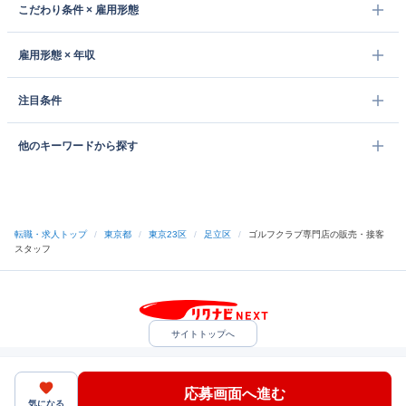
こだわり条件 × 雇用形態
雇用形態 × 年収
注目条件
他のキーワードから探す
転職・求人トップ
/
東京都
/
東京23区
/
足立区
/
ゴルフクラブ専門店の販売・接客
スタッフ
サイトトップへ
中途採用をご検討の企業様
利用規約・プライバシーポリシー
サイトマップ
ヘルプ・お問い合わせ
応募画面へ進む
（C）Indeed Inc.
気になる