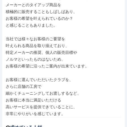
メーカーとのタイアップ商品を

積極的に販売することもしばしばあり、

お客様の希望を叶えられているのか？

と感じることもありました。

当社では様々なお客様のご要望を

叶えられる商品を取り揃えており、

特定メーカーの推奨、個人の販売目標や

ノルマといったものはないため、

お客様の希望に沿ったご案内が出来ています。

お客様に選んでいただいたクラブを、

さらに店舗の工房で

細かくチューニングしてお渡しするなど、

お客様に本当に満足いただける

高いサービスを提供できていることに、

非常にやりがいを感じています。