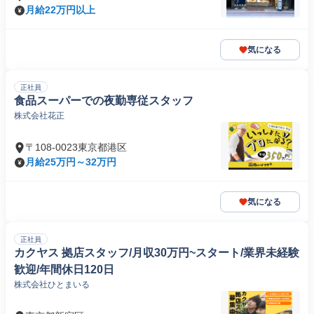
月給22万円以上
気になる
正社員
食品スーパーでの夜勤専従スタッフ
株式会社花正
〒108-0023東京都港区
月給25万円～32万円
気になる
正社員
カクヤス 拠店スタッフ/月収30万円~スタート/業界未経験
歓迎/年間休日120日
株式会社ひとまいる