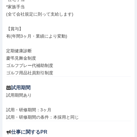
*家族手当

(全て会社規定に則って支給します)

【賞与】

有(年間3ヶ月・業績により変動)

定期健康診断

慶弔見舞金制度

ゴルフプレー代補助制度

ゴルフ用品社員割引制度
試用期間
試用期間あり

試用・研修期間：3ヶ月

仕事に関するPR