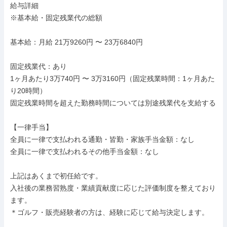
給与詳細

※基本給・固定残業代の総額

基本給：月給 21万9260円 〜 23万6840円

固定残業代：あり

1ヶ月あたり3万740円 〜 3万3160円（固定残業時間：1ヶ月あた
り20時間）

固定残業時間を超えた勤務時間については別途残業代を支給する

【一律手当】

全員に一律で支払われる通勤・皆勤・家族手当金額：なし

全員に一律で支払われるその他手当金額：なし

上記はあくまで初任給です。

入社後の業務習熟度・業績貢献度に応じた評価制度を整えており
ます。

＊ゴルフ・販売経験者の方は、経験に応じて給与決定します。
