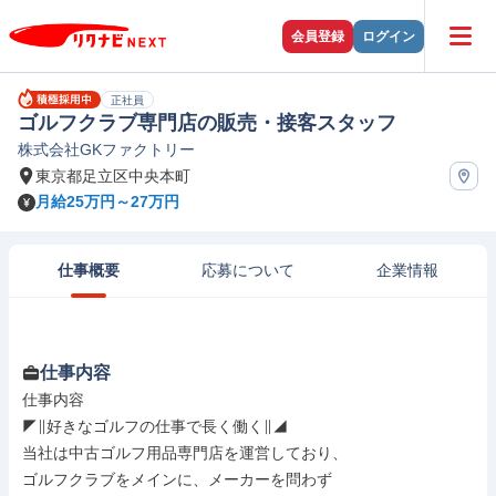
会員登録
ログイン
正社員
ゴルフクラブ専門店の販売・接客スタッフ
株式会社GKファクトリー
東京都足立区中央本町
月給25万円～27万円
仕事概要
応募について
企業情報
仕事内容
仕事内容

◤∥好きなゴルフの仕事で長く働く∥◢

当社は中古ゴルフ用品専門店を運営しており、

ゴルフクラブをメインに、メーカーを問わず
