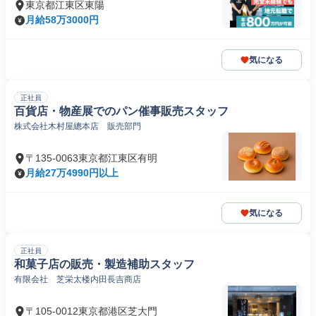
東京都江東区東陽
月給58万3000円
気になる
正社員
百貨店・物産展でのパン催事販売スタッフ
株式会社木村屋總本店 販売部門
〒135-0063東京都江東区有明
月給27万4990円以上
気になる
正社員
和菓子店の販売・製造補助スタッフ
有限会社 芝栄太楼内田長吉商店
〒105-0012東京都港区芝大門