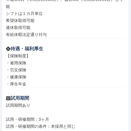
能

シフトは１カ月単位

希望休取得可能

連休取得可能

有給休暇法定通り付与
待遇・福利厚生
【保険制度】

・雇用保険

・労災保険

・健康保険

・厚生年金
試用期間
試用期間あり

試用・研修期間：3ヶ月
