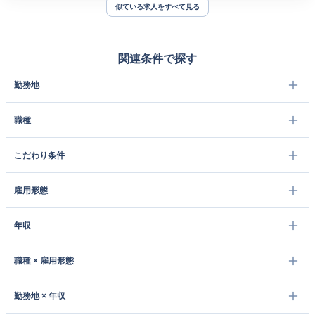
似ている求人をすべて見る
関連条件で探す
勤務地
職種
こだわり条件
雇用形態
年収
職種 × 雇用形態
勤務地 × 年収