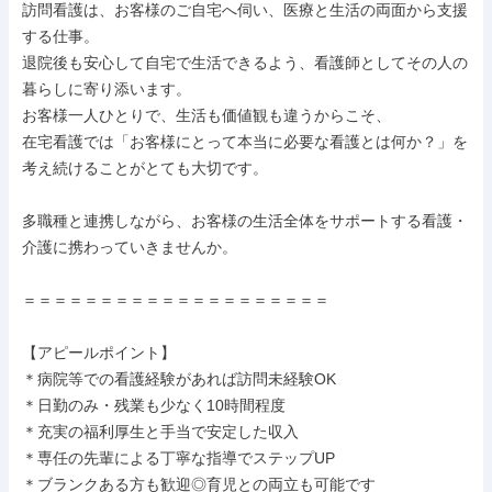
訪問看護は、お客様のご自宅へ伺い、医療と生活の両面から支援
する仕事。

退院後も安心して自宅で生活できるよう、看護師としてその人の
暮らしに寄り添います。

お客様一人ひとりで、生活も価値観も違うからこそ、

在宅看護では「お客様にとって本当に必要な看護とは何か？」を
考え続けることがとても大切です。

多職種と連携しながら、お客様の生活全体をサポートする看護・
介護に携わっていきませんか。

＝＝＝＝＝＝＝＝＝＝＝＝＝＝＝＝＝＝＝＝

【アピールポイント】

＊病院等での看護経験があれば訪問未経験OK

＊日勤のみ・残業も少なく10時間程度

＊充実の福利厚生と手当で安定した収入

＊専任の先輩による丁寧な指導でステップUP

＊ブランクある方も歓迎◎育児との両立も可能です
