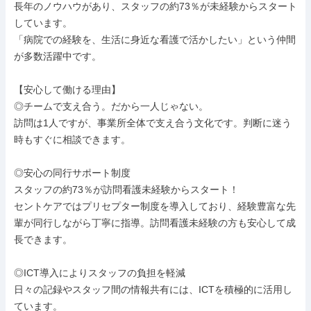
長年のノウハウがあり、スタッフの約73％が未経験からスタート
しています。

「病院での経験を、生活に身近な看護で活かしたい」という仲間
が多数活躍中です。

【安心して働ける理由】

◎チームで支え合う。だから一人じゃない。

訪問は1人ですが、事業所全体で支え合う文化です。判断に迷う
時もすぐに相談できます。

◎安心の同行サポート制度

スタッフの約73％が訪問看護未経験からスタート！

セントケアではプリセプター制度を導入しており、経験豊富な先
輩が同行しながら丁寧に指導。訪問看護未経験の方も安心して成
長できます。

◎ICT導入によりスタッフの負担を軽減

日々の記録やスタッフ間の情報共有には、ICTを積極的に活用し
ています。
