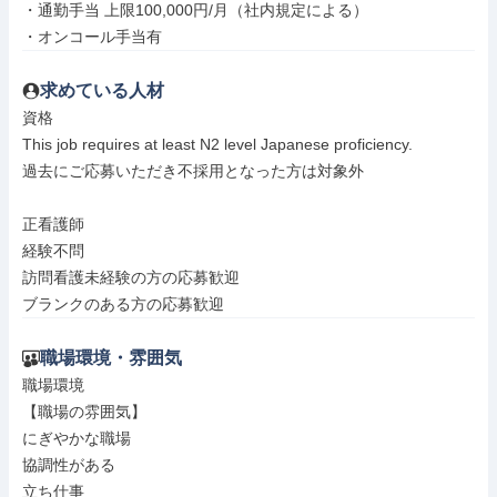
・通勤手当 上限100,000円/月（社内規定による）

・オンコール手当有
求めている人材
資格

This job requires at least N2 level Japanese proficiency.

過去にご応募いただき不採用となった方は対象外

正看護師

経験不問

訪問看護未経験の方の応募歓迎

ブランクのある方の応募歓迎
職場環境・雰囲気
職場環境

【職場の雰囲気】

にぎやかな職場

協調性がある

立ち仕事
