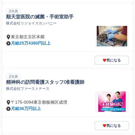
正社員
順天堂医院の滅菌・手術室助手
株式会社リジョイスカンパニー
東京都文京区本郷
月給25万4380円以上
気になる
正社員
精神科の訪問看護スタッフ/准看護師
株式会社ファーストナース
〒175-0094東京都板橋区成増
月給36万円以上
気になる