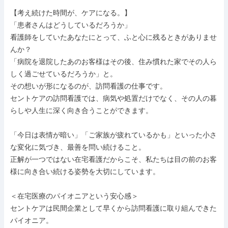
【考え続けた時間が、ケアになる。】

「患者さんはどうしているだろうか」

看護師をしていたあなたにとって、ふと心に残るときがありませ
んか？

「病院を退院したあのお客様はその後、住み慣れた家でその人ら
しく過ごせているだろうか」と。

その想いが形になるのが、訪問看護の仕事です。

セントケアの訪問看護では、病気や処置だけでなく、その人の暮
らしや人生に深く向き合うことができます。

「今日は表情が暗い」「ご家族が疲れているかも」といった小さ
な変化に気づき、最善を問い続けること。

正解が一つではない在宅看護だからこそ、私たちは目の前のお客
様に向き合い続ける姿勢を大切にしています。

＜在宅医療のパイオニアという安心感＞

セントケアは民間企業として早くから訪問看護に取り組んできた
パイオニア。
