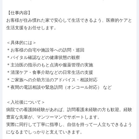
【仕事内容】

お客様が住み慣れた家で安心して生活できるよう、医療的ケアと
生活支援をお任せします。

＜具体的には＞

＊お客様の自宅や施設等への訪問・巡回

＊バイタル確認などの健康状態の観察

＊主治医の指示のもと点滴や服薬管理の実施

＊清潔ケア・食事介助などの日常生活の支援

＊ご家族への介助方法のアドバイス・相談対応

＊夜間の電話相談や緊急訪問（オンコール対応） など

＜入社後について＞

病院での看護師経験があれば、訪問看護未経験の方も歓迎。経験
豊富な先輩が、マンツーマンでサポートします。

実際に同行して丁寧に指導し、自信を持って一人立ちできるよう
になるまでしっかりと支えていきます。
