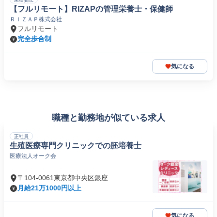
【フルリモート】RIZAPの管理栄養士・保健師
ＲＩＺＡＰ株式会社
フルリモート
完全歩合制
気になる
職種と勤務地が似ている求人
正社員
生殖医療専門クリニックでの胚培養士
医療法人オーク会
〒104-0061東京都中央区銀座
月給21万1000円以上
気になる