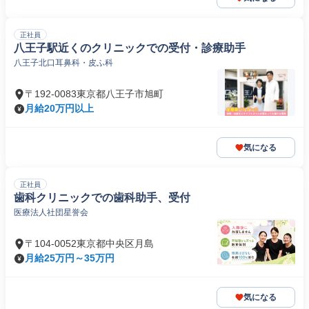
正社員
八王子駅近くのクリニックでの受付・診療助手
八王子北口耳鼻科・皮ふ科
〒192-0083東京都八王子市旭町
月給20万円以上
気になる
正社員
歯科クリニックでの歯科助手、受付
医療法人社団星誉会
〒104-0052東京都中央区月島
月給25万円～35万円
気になる