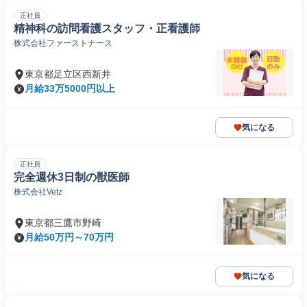
正社員
精神科の訪問看護スタッフ・正看護師
株式会社ファーストナース
東京都足立区西新井
月給33万5000円以上
気になる
正社員
完全週休3日制の獣医師
株式会社Vetz
東京都三鷹市野崎
月給50万円～70万円
気になる