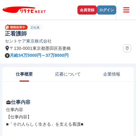
会員登録
ログイン
正社員
正看護師
セントケア東京株式会社
〒130-0001東京都墨田区吾妻橋
月給34万5000円～37万8000円
仕事概要
応募について
企業情報
仕事内容
仕事内容

【仕事内容】

■「その人らしく生きる」を支える看護■
