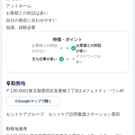
アットホーム

お客様との対話は多い

自分の都合に合わせやすい

知識、経験必要
特徴・ポイント
お客様との対話
お客様との対話
が少ない
が多い
デスクワークが
立ち仕事が多い
多い
勤務地
〒130-0001東京都墨田区吾妻橋２丁目2‐4フェスティ・ワン4F
Googleマップで開く
セントケアグループ　セントケア訪問看護ステーション墨田

勤務地備考
