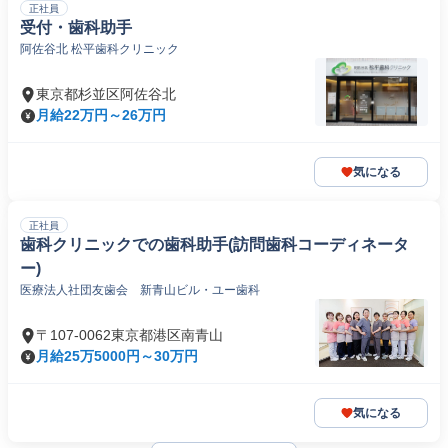
正社員
受付・歯科助手
阿佐谷北 松平歯科クリニック
東京都杉並区阿佐谷北
月給22万円～26万円
気になる
正社員
歯科クリニックでの歯科助手(訪問歯科コーディネータ
ー)
医療法人社団友歯会 新青山ビル・ユー歯科
〒107-0062東京都港区南青山
月給25万5000円～30万円
気になる