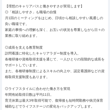
【理想のキャリアパスと働きやすさが実現します】

◎「相談しやすさ」も職場の自慢

月1回のミーティングをはじめ、日頃から相談しやすい風通しの
良い職場です。

家庭の事情への理解も深く、お互いの状況を尊重しながら日々の
業務に取り組めます。

◎成長を支える教育制度

訪問看護に特化したキャリアラダー制度を導入。

各種研修や資格取得支援を通じて、一人ひとりの段階的な成長を
サポートしています。

また、各種研修制度によるスキルの向上や、認定看護師などの資
格取得支援制度もあります。

◎ライフスタイルに合わせた働き方を実現

年間有給取得日数は平均11日。

育児休業は最大3年取得可能で、復帰後も短時間勤務や病児保育
補助などでライフステージの変化をバックアップします。
