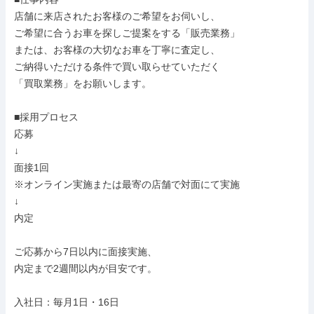
店舗に来店されたお客様のご希望をお伺いし、

ご希望に合うお車を探しご提案をする「販売業務」

または、お客様の大切なお車を丁寧に査定し、

ご納得いただける条件で買い取らせていただく

「買取業務」をお願いします。

■採用プロセス

応募

↓

面接1回

※オンライン実施または最寄の店舗で対面にて実施

↓

内定

ご応募から7日以内に面接実施、

内定まで2週間以内が目安です。

入社日：毎月1日・16日
