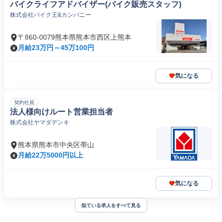
バイクライフアドバイザー(バイク販売スタッフ)
株式会社バイク王&カンパニー
〒860-0079熊本県熊本市西区上熊本
月給23万円～45万100円
気になる
契約社員
法人様向けルート営業担当者
株式会社ヤマダデンキ
熊本県熊本市中央区帯山
月給22万5000円以上
気になる
似ている求人をすべて見る