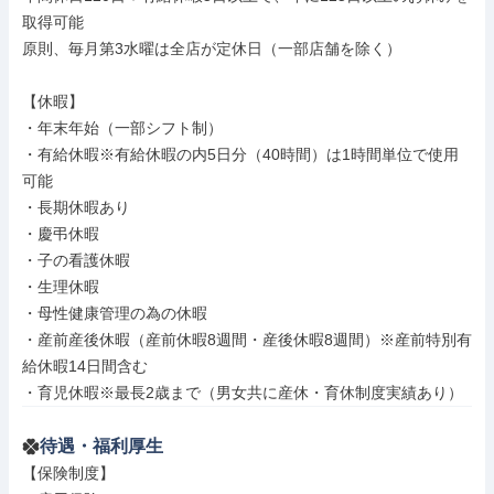
取得可能

原則、毎月第3水曜は全店が定休日（一部店舗を除く）

【休暇】

・年末年始（一部シフト制）

・有給休暇※有給休暇の内5日分（40時間）は1時間単位で使用
可能

・長期休暇あり

・慶弔休暇

・子の看護休暇

・生理休暇

・母性健康管理の為の休暇

・産前産後休暇（産前休暇8週間・産後休暇8週間）※産前特別有
給休暇14日間含む

・育児休暇※最長2歳まで（男女共に産休・育休制度実績あり）
待遇・福利厚生
【保険制度】
