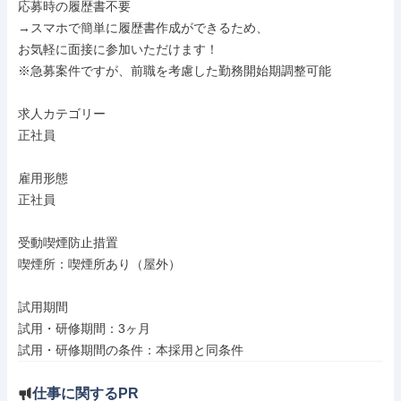
応募時の履歴書不要

→スマホで簡単に履歴書作成ができるため、

お気軽に面接に参加いただけます！

※急募案件ですが、前職を考慮した勤務開始期調整可能

求人カテゴリー

正社員

雇用形態

正社員

受動喫煙防止措置

喫煙所：喫煙所あり（屋外）

試用期間

試用・研修期間：3ヶ月

試用・研修期間の条件：本採用と同条件
仕事に関するPR