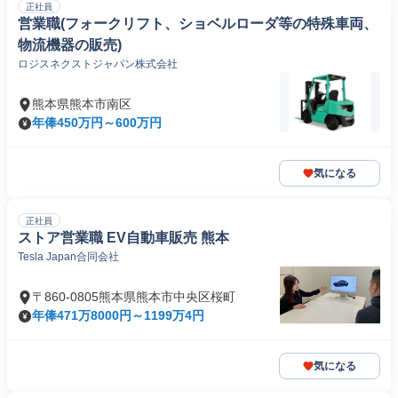
正社員
営業職(フォークリフト、ショベルローダ等の特殊車両、
物流機器の販売)
ロジスネクストジャパン株式会社
熊本県熊本市南区
年俸450万円～600万円
気になる
正社員
ストア営業職 EV自動車販売 熊本
Tesla Japan合同会社
〒860-0805熊本県熊本市中央区桜町
年俸471万8000円～1199万4円
気になる