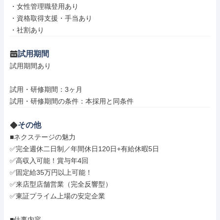
・女性管理職登用あり

・資格取得支援・手当あり

・社割あり
試用期間
試用期間あり

試用・研修期間：3ヶ月

その他
■ネクステージの魅力

✅完全週休二日制／年間休日120日+有給休暇5日

✅高収入可能！賞与年4回

✅固定給35万円以上可能！

✅来店型店舗営業（完全反響型）

✅東証プライム上場の安定企業

■仕事内容
