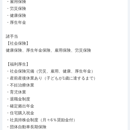
・雇用保険

・労災保険

・健康保険

・厚生年金

諸手当

【社会保険】

健康保険、厚生年金保険、雇用保険、労災保険

【福利厚生】

・社会保険完備（労災、雇用、健康、厚生年金）

・産前産後休業あり（子どもが1歳に達するまで）

・不妊治療休業

・育児休業

・退職金制度

・確定拠出年金

・住宅購入祝金

・社員持株会制度（月々6％奨励金付）

・団体自動車長期保険
