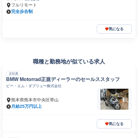
フルリモート
完全歩合制
気になる
職種と勤務地が似ている求人
正社員
BMW Motorrad正規ディーラーのセールススタッフ
ビー・エム・ダブリュー株式会社
熊本県熊本市中央区帯山
月給25万円以上
気になる