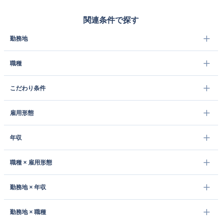
関連条件で探す
勤務地
職種
こだわり条件
雇用形態
年収
職種 × 雇用形態
勤務地 × 年収
勤務地 × 職種