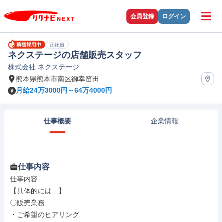
会員登録
ログイン
正社員
ネクステージの店舗販売スタッフ
株式会社 ネクステージ
熊本県熊本市南区御幸笛田
月給24万3000円～64万4000円
仕事概要
企業情報
仕事内容
仕事内容

【具体的には…】

〇販売業務

・ご希望のヒアリング
