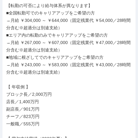
【転勤の可否により給与体系が異なります】

■全国転勤可でのキャリアアップをご希望の方

→月給 ￥304,000 ～ ￥644,000（固定残業代 ￥54,000／28時間
分含む※超過分は別途支給）

■エリア内の転勤のみでキャリアアップをご希望の方

→月給 ￥267,000 ～ ￥607,000（固定残業代 ￥47,000／28時間
分含む※超過分は別途支給）

■地域に根ざしてでのキャリアアップをご希望の方

→月給 ￥243,000 ～ ￥583,000（固定残業代 ￥43,000／28時間
分含む※超過分は別途支給）

【 年収例 】

ブロック長／2,000万円

店長／1,400万円

副店長／901万円

チーフ／823万円

一般職／555万円
