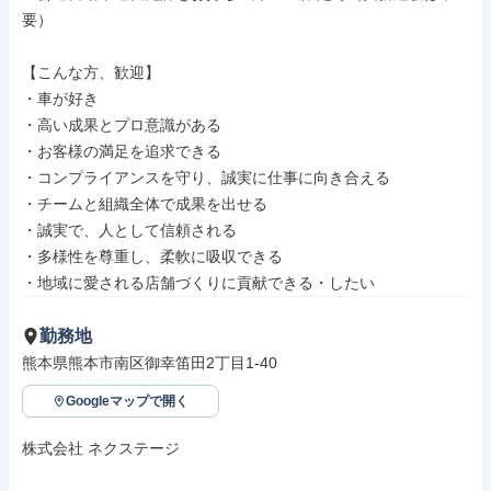
要）

【こんな方、歓迎】

・車が好き

・高い成果とプロ意識がある

・お客様の満足を追求できる

・コンプライアンスを守り、誠実に仕事に向き合える

・チームと組織全体で成果を出せる

・誠実で、人として信頼される

・多様性を尊重し、柔軟に吸収できる

・地域に愛される店舗づくりに貢献できる・したい
勤務地
熊本県熊本市南区御幸笛田2丁目1-40
Googleマップで開く
株式会社 ネクステージ
