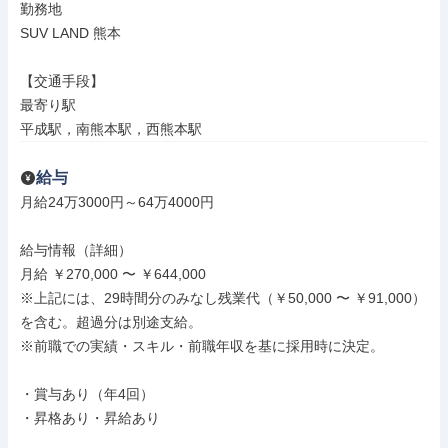
勤務地

SUV LAND 熊本

【交通手段】

最寄り駅

平成駅，南熊本駅，西熊本駅
給与
月給24万3000円～64万4000円

給与情報（詳細）

月給 ￥270,000 〜 ￥644,000

※上記には、29時間分のみなし残業代（￥50,000 〜 ￥91,000）
を含む。超過分は別途支給。

※前職での実績・スキル・前職年収を基に採用時に決定。

・賞与あり（年4回）

・昇格あり・昇給あり
