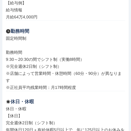
【給与例】

給与情報

月給64万4,000円
勤務時間
固定時間制

勤務時間

9:30～20:30の間でシフト制（実働8時間）

※完全週休2日制（シフト制）

※店舗によって営業時間・休憩時間（60分・90分）が異なりま
す

※正社員平均残業時間：月17時間程度
休日・休暇
休日・休暇

【休日】

完全週休2日制（シフト制）

年間休日120日＋有給休暇5日以上で、年に125日以上のお休みを