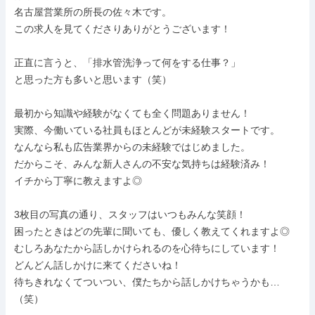
名古屋営業所の所長の佐々木です。

この求人を見てくださりありがとうございます！

正直に言うと、「排水管洗浄って何をする仕事？」

と思った方も多いと思います（笑）

最初から知識や経験がなくても全く問題ありません！

実際、今働いている社員もほとんどが未経験スタートです。

なんなら私も広告業界からの未経験ではじめました。

だからこそ、みんな新人さんの不安な気持ちは経験済み！

イチから丁寧に教えますよ◎

3枚目の写真の通り、スタッフはいつもみんな笑顔！

困ったときはどの先輩に聞いても、優しく教えてくれますよ◎

むしろあなたから話しかけられるのを心待ちにしています！

どんどん話しかけに来てくださいね！

待ちきれなくてついつい、僕たちから話しかけちゃうかも…
（笑）
