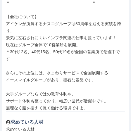
＊…―…―…―…―…―…―…―…―…―…―＊

【会社について】

アイケンが所属するナスコグループは50周年を迎える実績を誇
り、

景気に左右されにくいインフラ関連の仕事を担っています！

現在はグループ全体で10営業所を展開。

＊30代12名、40代15名、50代19名が全国の営業所で活躍中で
す！

さらにその上位には、水まわりサービスで全国展開する

イースマイルグループがあり、盤石な基盤です。

大手グループならではの教育体制や、

サポート体制も整っており、幅広い世代が活躍中です。

無理なく腰を据えて長く働ける環境ですよ。
求めている人材
求めている人材
