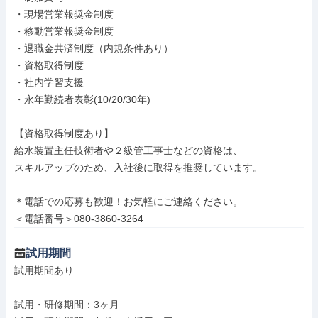
・現場営業報奨金制度

・移動営業報奨金制度

・退職金共済制度（内規条件あり）

・資格取得制度

・社内学習支援

・永年勤続者表彰(10/20/30年)

【資格取得制度あり】

給水装置主任技術者や２級管工事士などの資格は、

スキルアップのため、入社後に取得を推奨しています。

＊電話での応募も歓迎！お気軽にご連絡ください。

＜電話番号＞080-3860-3264
試用期間
試用期間あり

試用・研修期間：3ヶ月
