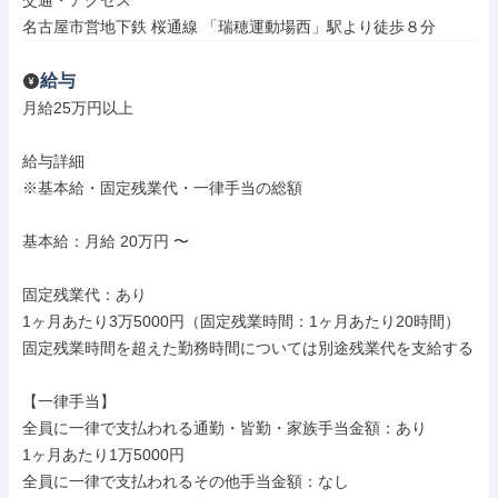
交通・アクセス

名古屋市営地下鉄 桜通線 「瑞穂運動場西」駅より徒歩８分
給与
月給25万円以上

給与詳細

※基本給・固定残業代・一律手当の総額

基本給：月給 20万円 〜

固定残業代：あり

1ヶ月あたり3万5000円（固定残業時間：1ヶ月あたり20時間）

固定残業時間を超えた勤務時間については別途残業代を支給する

【一律手当】

全員に一律で支払われる通勤・皆勤・家族手当金額：あり

1ヶ月あたり1万5000円

全員に一律で支払われるその他手当金額：なし
