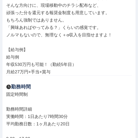
そんな方向けに、現場移動中のチラシ配布など、

頑張った分を還元する報奨金制度も用意しています。

もちろん強制ではありません。

「興味あればやってみる？」くらいの感覚です。

ノルマもないので、無理なく＋α収入を目指せますよ！

【給与例】

給与例

年収530万円も可能！（勤続5年目）

月給27万円+手当+賞与
勤務時間
固定時間制

勤務時間詳細

実働時間：1日あたり7時間30分

平均勤務日数：1ヶ月あたり20日
