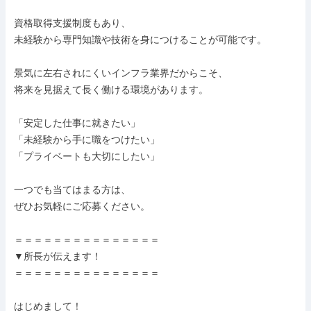
資格取得支援制度もあり、

未経験から専門知識や技術を身につけることが可能です。

景気に左右されにくいインフラ業界だからこそ、

将来を見据えて長く働ける環境があります。

「安定した仕事に就きたい」

「未経験から手に職をつけたい」

「プライベートも大切にしたい」

一つでも当てはまる方は、

ぜひお気軽にご応募ください。

＝＝＝＝＝＝＝＝＝＝＝＝＝＝＝

▼所長が伝えます！

＝＝＝＝＝＝＝＝＝＝＝＝＝＝＝

はじめまして！
