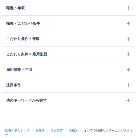
職種 × 年収
職種 × こだわり条件
こだわり条件 × 年収
こだわり条件 × 雇用形態
雇用形態 × 年収
注目条件
他のキーワードから探す
転職・求人トップ
/
愛知県
/
名古屋市
/
瑞穂区
/
インフラ設備のクリーニングスタッ
フ