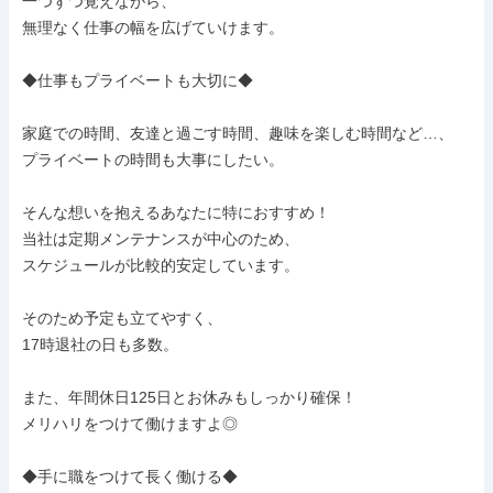
一つずつ覚えながら、

無理なく仕事の幅を広げていけます。

◆仕事もプライベートも大切に◆

家庭での時間、友達と過ごす時間、趣味を楽しむ時間など…、

プライベートの時間も大事にしたい。

そんな想いを抱えるあなたに特におすすめ！

当社は定期メンテナンスが中心のため、

スケジュールが比較的安定しています。

そのため予定も立てやすく、

17時退社の日も多数。

また、年間休日125日とお休みもしっかり確保！

メリハリをつけて働けますよ◎

◆手に職をつけて長く働ける◆
