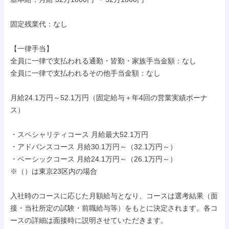
固定残業代：なし

【一律手当】

全員に一律で支払われる通勤・皆勤・家族手当金額：なし

全員に一律で支払われるその他手当金額：なし

月給24.1万円～52.1万円（固定給与＋年4回の営業実績ボーナ
ス）

・スペシャリティコース 月給最大52.1万円

・アドバンスコース 月給30.1万円～（32.1万円～）

・ベーシックコース 月給24.1万円～（26.1万円～）

※（）は東京23区内の場合

入社時のコースに応じた月額給与となり、コースは選考結果（面
接・当社所定の試験・前職給与等）をもとに決定されます。各コ
ースの詳細は面接時に説明させていただきます。
