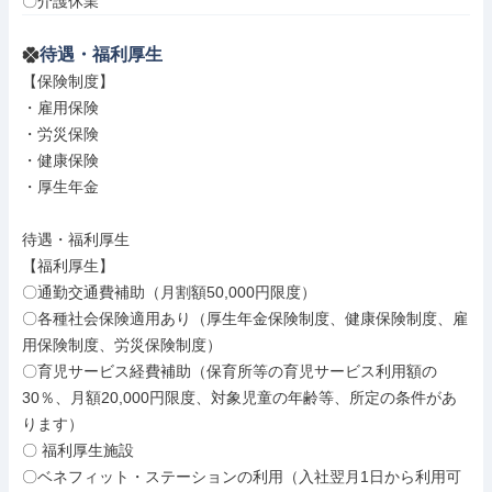
〇介護休業
待遇・福利厚生
【保険制度】

・雇用保険

・労災保険

・健康保険

・厚生年金

待遇・福利厚生

【福利厚生】

〇通勤交通費補助（月割額50,000円限度）

〇各種社会保険適用あり（厚生年金保険制度、健康保険制度、雇
用保険制度、労災保険制度）

〇育児サービス経費補助（保育所等の育児サービス利用額の
30％、月額20,000円限度、対象児童の年齢等、所定の条件があ
ります）

〇 福利厚生施設

〇ベネフィット・ステーションの利用（入社翌月1日から利用可