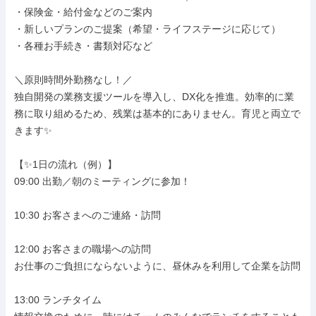
・保険金・給付金などのご案内

・新しいプランのご提案（希望・ライフステージに応じて）

・各種お手続き・書類対応など

＼原則時間外勤務なし！／

独自開発の業務支援ツールを導入し、DX化を推進。効率的に業
務に取り組めるため、残業は基本的にありません。育児と両立で
きます✨

【✨1日の流れ（例）】

09:00 出勤／朝のミーティングに参加！

10:30 お客さまへのご連絡・訪問

12:00 お客さまの職場への訪問

お仕事のご負担にならないように、昼休みを利用して企業を訪問

13:00 ランチタイム
