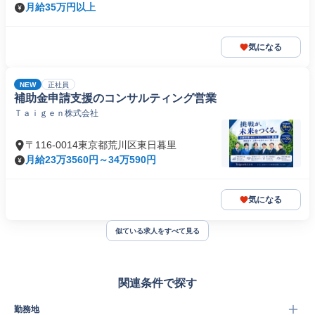
月給35万円以上
気になる
NEW
正社員
補助金申請支援のコンサルティング営業
Ｔａｉｇｅｎ株式会社
〒116-0014東京都荒川区東日暮里
月給23万3560円～34万590円
気になる
似ている求人をすべて見る
関連条件で探す
勤務地