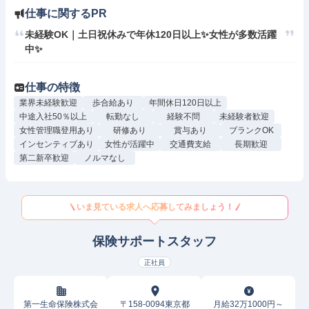
仕事に関するPR
未経験OK｜土日祝休みで年休120日以上✨女性が多数活躍
中✨
仕事の特徴
業界未経験歓迎
歩合給あり
年間休日120日以上
中途入社50％以上
転勤なし
経験不問
未経験者歓迎
女性管理職登用あり
研修あり
賞与あり
ブランクOK
インセンティブあり
女性が活躍中
交通費支給
長期歓迎
第二新卒歓迎
ノルマなし
いま見ている求人へ応募してみましょう！
保険サポートスタッフ
正社員
第一生命保険株式会
〒158-0094東京都
月給32万1000円～