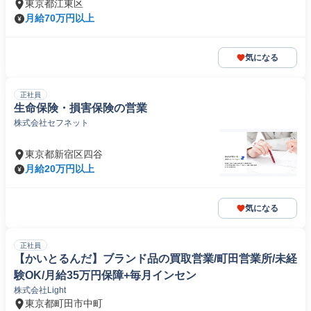
東京都江東区
月給70万円以上
気になる
正社員
生命保険・損害保険の営業
株式会社セフネット
東京都新宿区四谷
月給20万円以上
気になる
正社員
【かいとるんだ】ブランド品の買取営業/町田営業所/未経
験OK/月給35万円保障+毎月インセン
株式会社Light
東京都町田市中町