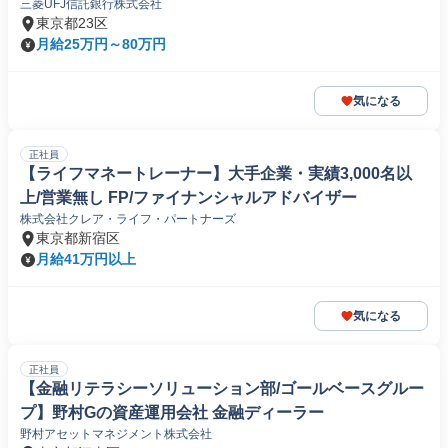
三菱UFJ信託銀行株式会社
東京都23区
月給25万円～80万円
気になる
正社員
【ライフマネートレーナー】大手企業・実績3,000名以
上/営業無し FP/ファイナンシャルアドバイザー
株式会社クレア・ライフ・パートナーズ
東京都新宿区
月給41万円以上
気になる
正社員
【金融リテラシーソリューション部/ゴールベースグルー
プ】野村Gの資産運用会社 金融ディーラー
野村アセットマネジメント株式会社