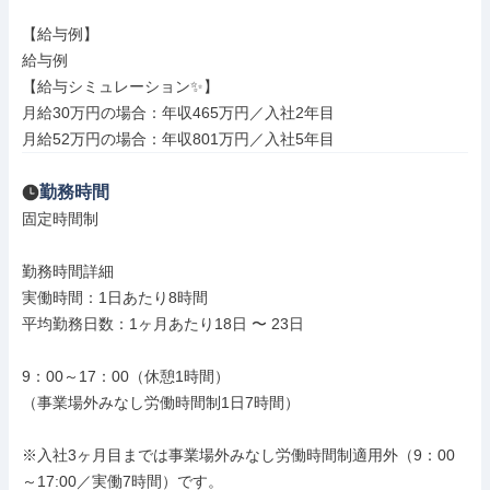
【給与例】

給与例

【給与シミュレーション✨】

月給30万円の場合：年収465万円／入社2年目

月給52万円の場合：年収801万円／入社5年目
勤務時間
固定時間制

勤務時間詳細

実働時間：1日あたり8時間

平均勤務日数：1ヶ月あたり18日 〜 23日

9：00～17：00（休憩1時間）

（事業場外みなし労働時間制1日7時間）

※入社3ヶ月目までは事業場外みなし労働時間制適用外（9：00
～17:00／実働7時間）です。