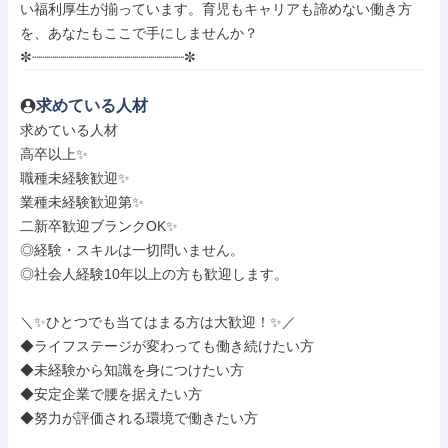
い福利厚生が揃っています。育児もキャリアも諦めない働き方
を、あなたもここで手にしませんか？

✼┈┈┈┈┈┈┈┈┈┈┈┈┈┈┈┈┈┈┈✼
求めている人材
求めている人材

高卒以上✨

職種未経験歓迎✨

業種未経験歓迎第✨

二新卒歓迎ブランクOK✨

◎経験・スキルは一切問いません。

◎社会人経験10年以上の方も歓迎します。

＼✨ひとつでも当てはまる方は大歓迎！✨／

◆ライフステージが変わっても働き続けたい方

◆未経験から知識を身につけたい方

◆安定企業で腰を据えたい方

◆努力が評価される環境で働きたい方
