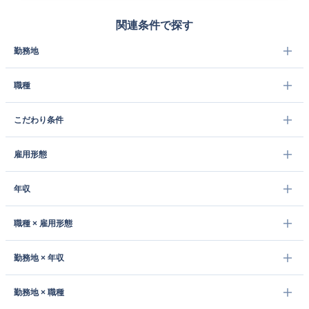
関連条件で探す
勤務地
職種
こだわり条件
雇用形態
年収
職種 × 雇用形態
勤務地 × 年収
勤務地 × 職種