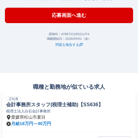
応募画面へ進む
原稿ID：
d78872120521cf74
掲載開始日：
2026/05/01（金）
問題を報告する
職種と勤務地が似ている求人
正社員
会計事務所スタッフ(税理士補助)【SS636】
税理士法人白石会計事務所
愛媛県松山市夏目
月給18万円～40万円