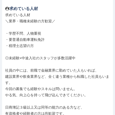
求めている人材
求めている人材

＼業界・職種未経験の方歓迎／

・学歴不問、人物重視

・要普通自動車運転免許

・税理士志望の方

◎未経験×中途入社のスタッフが多数活躍中

社員の中には、前職で金融業界に勤めていた人もいれば、

建設業界や飲食業界など、全く違う業種から転職した社員もいま
す。

今回の募集でも経験やスキルは問いません。

やる気、向上心を持って飛び込んできてください。

日商簿記３級以上又は同等の能力のある方など、

有資格者や経験者の方は尚歓迎です。
