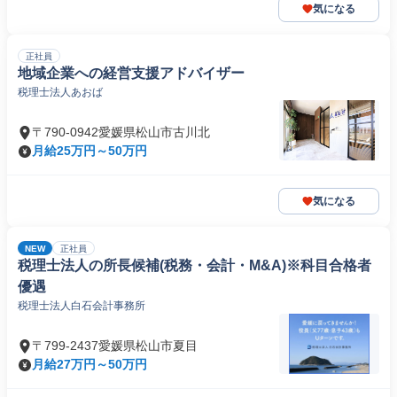
気になる
正社員
地域企業への経営支援アドバイザー
税理士法人あおば
〒790-0942愛媛県松山市古川北
月給25万円～50万円
気になる
NEW
正社員
税理士法人の所長候補(税務・会計・M&A)※科目合格者
優遇
税理士法人白石会計事務所
〒799-2437愛媛県松山市夏目
月給27万円～50万円