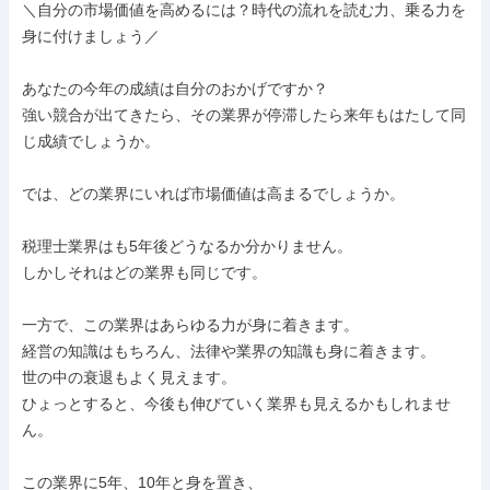
＼自分の市場価値を高めるには？時代の流れを読む力、乗る力を
身に付けましょう／

あなたの今年の成績は自分のおかげですか？

強い競合が出てきたら、その業界が停滞したら来年もはたして同
じ成績でしょうか。

では、どの業界にいれば市場価値は高まるでしょうか。

税理士業界はも5年後どうなるか分かりません。

しかしそれはどの業界も同じです。

一方で、この業界はあらゆる力が身に着きます。

経営の知識はもちろん、法律や業界の知識も身に着きます。

世の中の衰退もよく見えます。

ひょっとすると、今後も伸びていく業界も見えるかもしれませ
ん。

この業界に5年、10年と身を置き、
