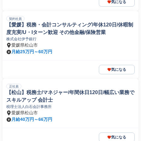
気になる
契約社員
【愛媛】税務・会計コンサルティング/年休120日/休暇制
度充実/U・Iターン歓迎 その他金融/保険営業
株式会社伊予銀行
愛媛県松山市
月給25万円～60万円
気になる
正社員
【松山】税務士/マネジャー/年間休日120日/幅広い業務で
スキルアップ 会計士
税理士法人白石会計事務所
愛媛県松山市
月給40万円～66万円
気になる