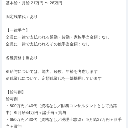
基本給：月給 21万円 〜 28万円

固定残業代：あり

【一律手当】

全員に一律で支払われる通勤・皆勤・家族手当金額：なし

全員に一律で支払われるその他手当金額：なし

各種資格手当あり

※給与については、能力、経験、年齢を考慮します

※残業代について、定額残業代を一部採用しています

【給与例】

給与例

・800万円／40代（資格なし／財務コンサルタントとして活躍
中）※月給44万円＋諸手当＋賞与

・650万円／30代（資格なし／税理士志望）※月給37万円＋諸手
当＋賞与
