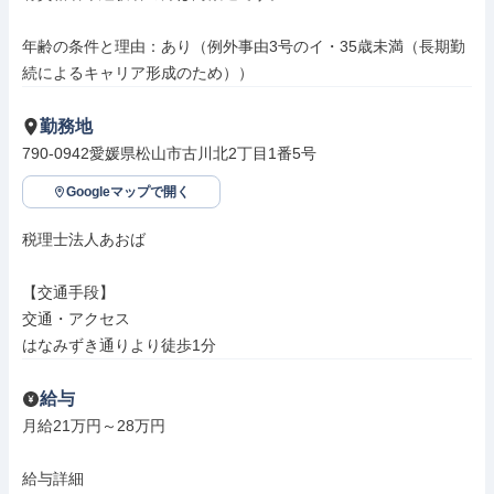
年齢の条件と理由：あり（例外事由3号のイ・35歳未満（長期勤
続によるキャリア形成のため））
勤務地
790-0942愛媛県松山市古川北2丁目1番5号
Googleマップで開く
税理士法人あおば

【交通手段】

交通・アクセス

はなみずき通りより徒歩1分
給与
月給21万円～28万円

給与詳細
