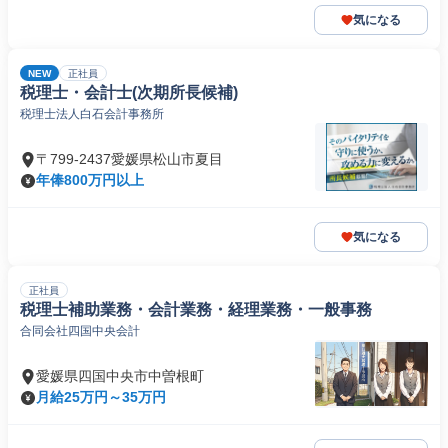
気になる
NEW
正社員
税理士・会計士(次期所長候補)
税理士法人白石会計事務所
〒799-2437愛媛県松山市夏目
年俸800万円以上
気になる
正社員
税理士補助業務・会計業務・経理業務・一般事務
合同会社四国中央会計
愛媛県四国中央市中曽根町
月給25万円～35万円