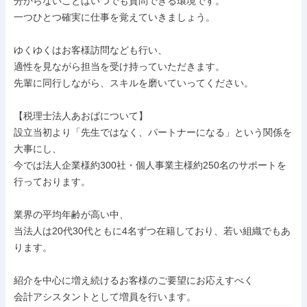
分からないことはいつでも質問できる環境です。

一つひとつ確実に仕事を覚えていきましょう。

ゆくゆくはお客様訪問なども行い、

適性を見ながら担当を受け持っていただきます。

先輩に同行しながら、スキルを磨いていってください。

【税理士法人あおばについて】

設立当初より「先生ではなく、パートナーになる」という関係を
大事にし、

今では法人企業様約300社・個人事業主様約250名のサポートを
行っております。

業界の平均年齢が高い中、

当法人は20代30代ともに4名ずつ在籍しており、若い組織でもあ
ります。

紹介を中心に増え続けるお客様のご要望にお応えすべく

会計アシスタントとして増員を行います。