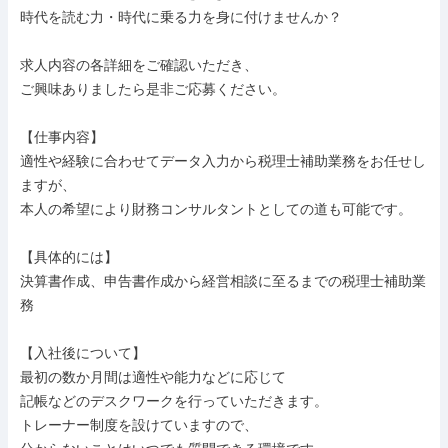
時代を読む力・時代に乗る力を身に付けませんか？

求人内容の各詳細をご確認いただき、

ご興味ありましたら是非ご応募ください。

【仕事内容】

適性や経験に合わせてデータ入力から税理士補助業務をお任せし
ますが、

本人の希望により財務コンサルタントとしての道も可能です。

【具体的には】

決算書作成、申告書作成から経営相談に至るまでの税理士補助業
務

【入社後について】

最初の数か月間は適性や能力などに応じて

記帳などのデスクワークを行っていただきます。

トレーナー制度を設けていますので、
