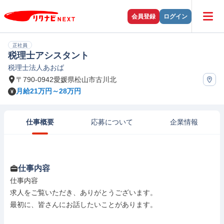
会員登録
ログイン
正社員
税理士アシスタント
税理士法人あおば
〒790-0942愛媛県松山市古川北
月給21万円～28万円
仕事概要
応募について
企業情報
仕事内容
仕事内容

求人をご覧いただき、ありがとうございます。

最初に、皆さんにお話したいことがあります。
