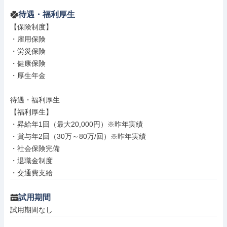
待遇・福利厚生
【保険制度】

・雇用保険

・労災保険

・健康保険

・厚生年金

待遇・福利厚生

【福利厚生】

・昇給年1回（最大20,000円）※昨年実績

・賞与年2回（30万～80万/回）※昨年実績

・社会保険完備

・退職金制度

・交通費支給
試用期間
試用期間なし