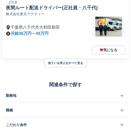
正社員
夜間ルート配送ドライバー(正社員・八千代)
株式会社東京アクティー
千葉県八千代市大和田新田
月給36万円～45万円
気になる
似ている求人をすべて見る
関連条件で探す
勤務地
職種
こだわり条件