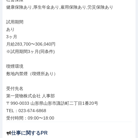
健康保険あり,厚生年金あり,雇用保険あり,労災保険あり

試用期間

あり

3ヶ月

月給283,700〜306,040円

※試用期間3ヶ月(同条件)

喫煙環境

敷地内禁煙（喫煙所あり）

受付先名

第一貨物株式会社 人事部

〒990-0033 山形県山形市諏訪町二丁目1番20号

TEL：023-674-6868

受付時間：09:00〜18:00
仕事に関するPR