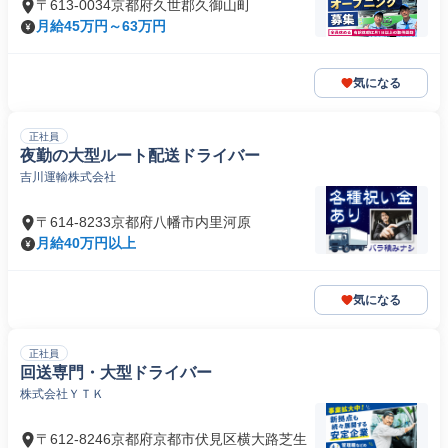
〒613-0034京都府久世郡久御山町
月給45万円～63万円
気になる
正社員
夜勤の大型ルート配送ドライバー
吉川運輸株式会社
〒614-8233京都府八幡市内里河原
月給40万円以上
気になる
正社員
回送専門・大型ドライバー
株式会社ＹＴＫ
〒612-8246京都府京都市伏見区横大路芝生