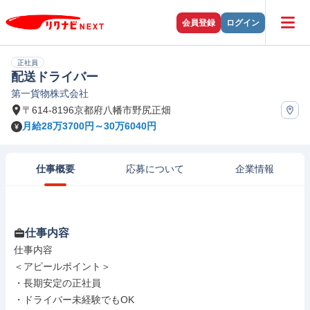
会員登録
ログイン
正社員
配送ドライバー
第一貨物株式会社
〒614-8196京都府八幡市野尻正畑
月給28万3700円～30万6040円
仕事概要
応募について
企業情報
仕事内容
仕事内容

＜アピールポイント＞

・長期安定の正社員

・ドライバー未経験でもOK
