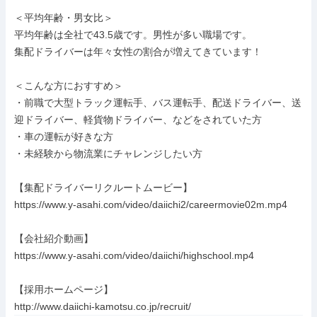
＜平均年齢・男女比＞

平均年齢は全社で43.5歳です。男性が多い職場です。

集配ドライバーは年々女性の割合が増えてきています！

＜こんな方におすすめ＞

・前職で大型トラック運転手、バス運転手、配送ドライバー、送
迎ドライバー、軽貨物ドライバー、などをされていた方

・車の運転が好きな方

・未経験から物流業にチャレンジしたい方

【集配ドライバーリクルートムービー】

https://www.y-asahi.com/video/daiichi2/careermovie02m.mp4

【会社紹介動画】

https://www.y-asahi.com/video/daiichi/highschool.mp4

【採用ホームページ】

http://www.daiichi-kamotsu.co.jp/recruit/