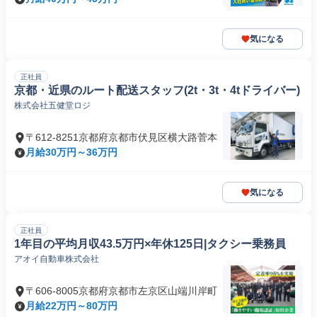
気になる
正社員
京都・近県のルート配送スタッフ(2t・3t・4tドライバー)
株式会社五健堂ロジ
〒612-8251京都府京都市伏見区横大路菅本
月給30万円～36万円
気になる
正社員
1年目の平均月収43.5万円×年休125日|タクシー乗務員
アオイ自動車株式会社
〒606-8005京都府京都市左京区山端川岸町
月給22万円～80万円