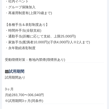
・社内イベント

・グループ保険加入

・再雇用制度有(上限70歳まで)

【各種手当＆表彰制度あり】

・時間外手当(全額支給)

・通勤手当(距離に応じて支給、上限25,000円)

・家族手当(配偶者10,000円)(子供4,000円/人※2人まで)

・永年勤続表彰制度

受動喫煙対策：敷地内禁煙(喫煙所あり)
試用期間
試用期間あり

3ヶ月

月給283,700〜306,040円

※試用期間3ヶ月(同条件)