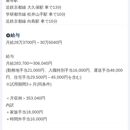
最寄駅

近鉄京都線 大久保駅 車で13分

学研都市線 松井山手駅 車で10分

近鉄京都線 向島駅 車で15分
給与
月給28万3700円～30万6040円

給与

月給283,700〜306,040円

(勤務地手当21,000円、入職特別手当16,000円、運送手当48,000
円、住宅手当29,500円～45,000円を含む)

※試用期間3ヶ月(同条件)

＜月収例＞353,040円

内訳

＋家族手当18,000円

＋時間外手当16,000円