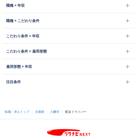
職種 × 年収
職種 × こだわり条件
こだわり条件 × 年収
こだわり条件 × 雇用形態
雇用形態 × 年収
注目条件
転職・求人トップ
/
京都府
/
八幡市
/
配送ドライバー