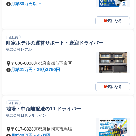
月給30万円以上
気になる
正社員
町家ホテルの運営サポート・送迎ドライバー
株式会社レアル
〒600-0000京都府京都市下京区
月給21万円～29万3750円
気になる
正社員
地場・中距離配送の10tドライバー
株式会社日東フルライン
〒617-0828京都府長岡京市馬場
月給40万円～45万円