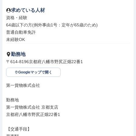
求めている人材
資格・経験

64歳以下の方(例外事由1号：定年が65歳のため)

普通自動車免許

未経験OK
勤務地
〒614-8196京都府八幡市野尻正畑22番1
Googleマップで開く
第一貨物株式会社

勤務地

第一貨物株式会社 京都支店

京都府八幡市野尻正畑22番1

【交通手段】
