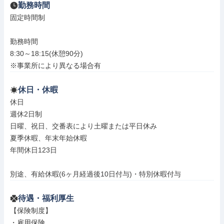
勤務時間
固定時間制

勤務時間

8:30～18:15(休憩90分)

※事業所により異なる場合有
休日・休暇
休日

週休2日制

日曜、祝日、交番表により土曜または平日休み

夏季休暇、年末年始休暇

年間休日123日

別途、有給休暇(6ヶ月経過後10日付与)・特別休暇付与
待遇・福利厚生
【保険制度】

・雇用保険
