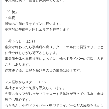
事業所に戻り、昼食と休憩をとります。

「午後」

・集貨

貨物のお預かりをメインに行います。

基本的に午前中と同じエリアを担当します、

・荷下ろし・仕分け

集貨が終わったら事業所へ戻り、ターミナルにて発送エリアごと
に仕分けしながら荷下ろしします。

事業所全体の集貨状況によっては、他のドライバーの応援に入る
こともあります。

作業終了後、点呼を受けその日の業務は終了です。

＜未経験からスタートOK＞

当社はメンター制度を導入しています。

先輩スタッフがしっかりフォローする体制が整っている為、未経
験でも安心です。

もちろん、小型ドライバー・中型ドライバーなどの経験を活かし