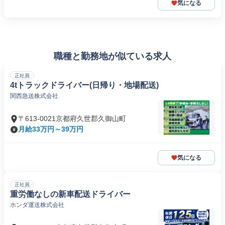
気になる
職種と勤務地が似ている求人
正社員
4tトラックドライバー(日帰り・地場配送)
関西急送株式会社
〒613-0021京都府久世郡久御山町
月給33万円～39万円
気になる
正社員
重労働なしの新車配送ドライバー
ホンダ運送株式会社