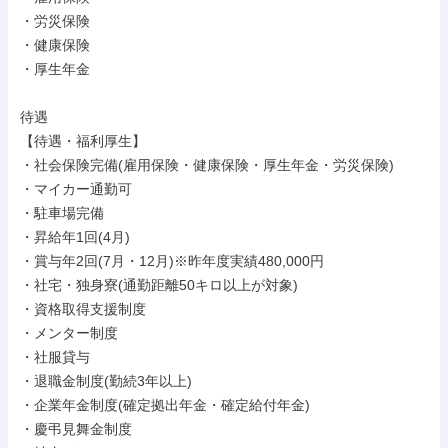
・労災保険

・健康保険

・厚生年金

待遇

【待遇・福利厚生】

・社会保険完備(雇用保険・健康保険・厚生年金・労災保険)

・マイカー通勤可

・駐車場完備

・昇給年1回(4月)

・賞与年2回(7月・12月)※昨年度実績480,000円

・社宅・独身寮(通勤距離50キロ以上が対象)

・資格取得支援制度

・メンター制度

・社服貸与

・退職金制度(勤続3年以上)

・企業年金制度(確定拠出年金・確定給付年金)

・慶弔見舞金制度
