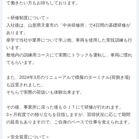
て働きたい方もお待ちしております。

＜研修制度について＞

入社後は、山形県天童市の「中央研修所」で4日間の基礎研修が
あります。

座学で当社や業界について学ぶ他、車両を使用した実技訓練も行
います。

敷地内の訓練用コースにて実際にトラックを運転し、車両に慣れ
てもらいます。

また、2024年3月のリニューアルで模擬のターミナル(荷捌き場)
も設置されました。

そちらで実際の荷扱いも体験出来ます。

その後、事業所に戻った後もＯＪＴにて研修が行われます。

3ヶ月程度での独り立ちを目指しますが、習得状況に応じて期間
の延長もありますので、ご自身のペースで仕事を覚えられます。

＜安全装置について＞
