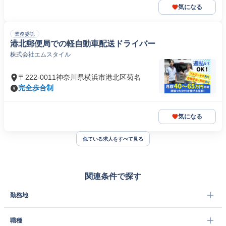
気になる
業務委託
港北郵便局での軽自動車配送ドライバー
株式会社エムスタイル
〒222-0011神奈川県横浜市港北区菊名
完全歩合制
気になる
似ている求人をすべて見る
関連条件で探す
勤務地
職種