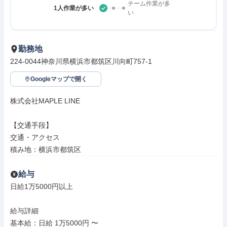
チーム作業が多
1人作業が多い
い
勤務地
224-0044神奈川県横浜市都筑区川向町757-1
Googleマップで開く
株式会社MAPLE LINE

【交通手段】

交通・アクセス

積み地：横浜市都筑区
給与
日給1万5000円以上

給与詳細

基本給：日給 1万5000円 〜
