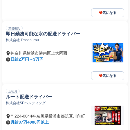
気になる
業務委託
即日勤務可能な水の配送ドライバー
株式会社 Trasaburou
神奈川県横浜市港南区上大岡西
日給2万円～3万円
気になる
正社員
ルート配送ドライバー
株式会社SDベンディング
〒224-0044神奈川県横浜市都筑区川向町
月給37万4000円以上