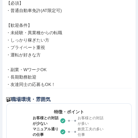
【必須】

・普通自動車免許(AT限定可)

【歓迎条件】

・未経験・異業種からの転職

・しっかり稼ぎたい方

・プライベート重視

・運転が好きな方

・副業・WワークOK

・長期勤務歓迎

・友達同士の応募もOK！
職場環境・雰囲気
特徴・ポイント
お客様との対話
お客様との対話
が少ない
が多い
マニュアル通り
創意工夫の多い
の仕事
仕事