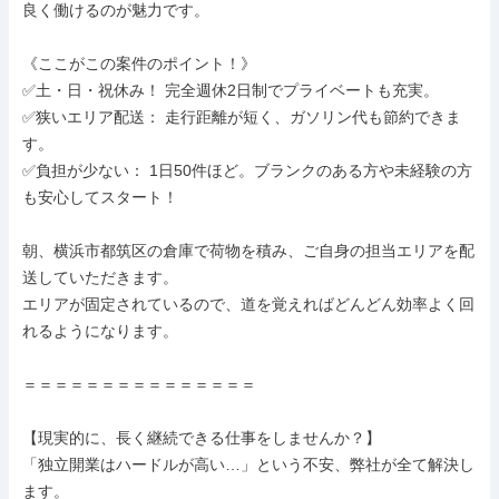
良く働けるのが魅力です。

《ここがこの案件のポイント！》

✅土・日・祝休み！ 完全週休2日制でプライベートも充実。

✅狭いエリア配送： 走行距離が短く、ガソリン代も節約できま
す。

✅負担が少ない： 1日50件ほど。ブランクのある方や未経験の方
も安心してスタート！

朝、横浜市都筑区の倉庫で荷物を積み、ご自身の担当エリアを配
送していただきます。

エリアが固定されているので、道を覚えればどんどん効率よく回
れるようになります。

＝＝＝＝＝＝＝＝＝＝＝＝＝＝＝

【現実的に、長く継続できる仕事をしませんか？】

「独立開業はハードルが高い…」という不安、弊社が全て解決し
ます。
