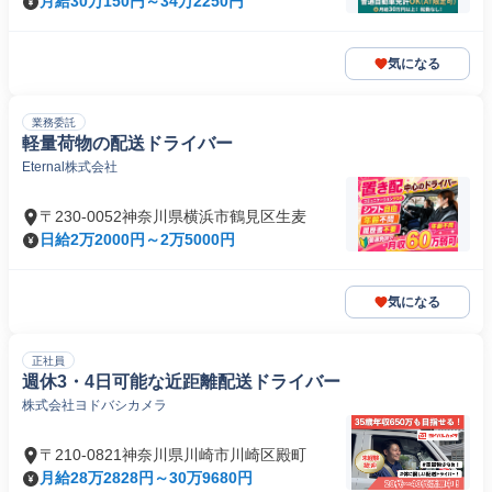
月給30万150円～34万2250円
気になる
業務委託
軽量荷物の配送ドライバー
Eternal株式会社
〒230-0052神奈川県横浜市鶴見区生麦
日給2万2000円～2万5000円
気になる
正社員
週休3・4日可能な近距離配送ドライバー
株式会社ヨドバシカメラ
〒210-0821神奈川県川崎市川崎区殿町
月給28万2828円～30万9680円