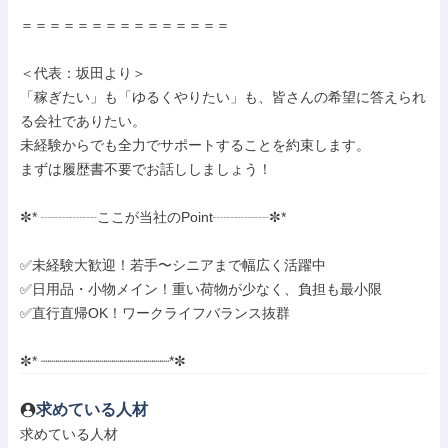
＝＝＝＝＝＝＝＝＝＝＝＝＝＝＝

＜代表：坂田より＞

「稼ぎたい」も「ゆるくやりたい」も、皆さんの希望に答えられ
る会社でありたい。

未経験からでも全力でサポートすることを約束します。

まずは履歴書不要でお話ししましょう！

✼* ┈┈┈┈ここが当社のPoint┈┈┈┈✼*

✅未経験大歓迎！若手〜シニアまで幅広く活躍中

✅日用品・小物メイン！重い荷物が少なく、負担も最小限

✅直行直帰OK！ワークライフバランス抜群

✼* ┈┈┈┈┈┈┈┈┈┈┈┈┈┈┈┈*✼
求めている人材
求めている人材
