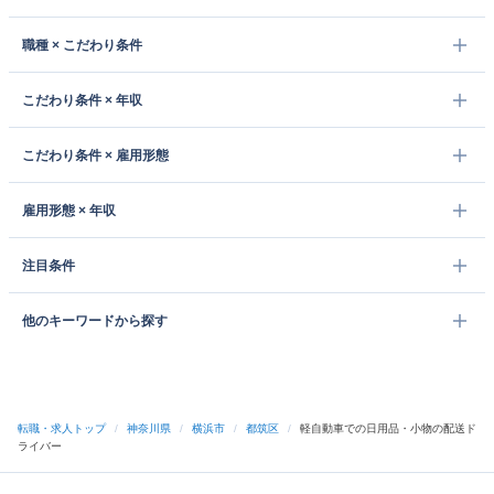
職種 × こだわり条件
こだわり条件 × 年収
こだわり条件 × 雇用形態
雇用形態 × 年収
注目条件
他のキーワードから探す
転職・求人トップ
/
神奈川県
/
横浜市
/
都筑区
/
軽自動車での日用品・小物の配送ド
ライバー