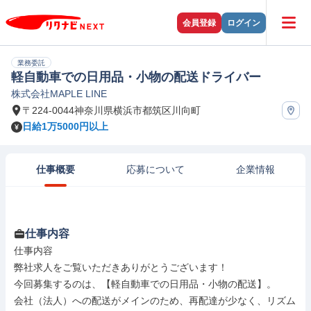
会員登録
ログイン
業務委託
軽自動車での日用品・小物の配送ドライバー
株式会社MAPLE LINE
〒224-0044神奈川県横浜市都筑区川向町
日給1万5000円以上
仕事概要
応募について
企業情報
仕事内容
仕事内容

弊社求人をご覧いただきありがとうございます！

今回募集するのは、【軽自動車での日用品・小物の配送】。

会社（法人）への配送がメインのため、再配達が少なく、リズム