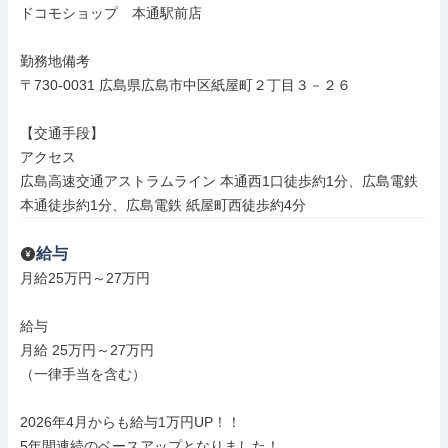
ドコモショップ　本通駅前店

勤務地備考

〒730-0031 広島県広島市中区紙屋町２丁目３－２６

【交通手段】

アクセス

広島高速交通アストラムライン 本通西1口徒歩約1分、広島電鉄 
本通徒歩約1分、広島電鉄 紙屋町西徒歩約4分
給与
月給25万円～27万円

給与

月給 25万円～27万円

（一律手当を含む）

2026年4月からも給与1万円UP！！

5年間連続のベースアップとなりました！
