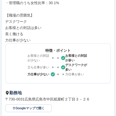
・管理職のうち女性比率：30.1%

【職場の雰囲気】

デスクワーク

お客様との対話は多い

長く働ける

力仕事が少ない
特徴・ポイント
お客様との対話
お客様との対話
が少ない
が多い
デスクワークが
立ち仕事が多い
多い
力仕事が少ない
力仕事が多い
勤務地
〒730-0031広島県広島市中区紙屋町２丁目３－２６
Googleマップで開く