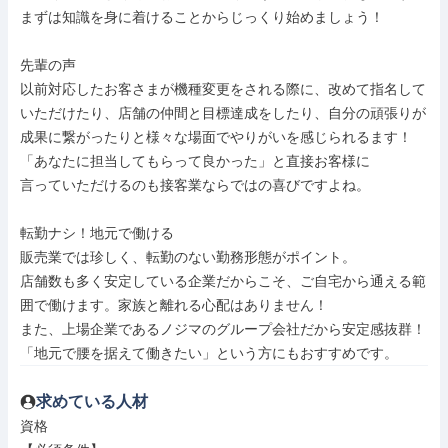
まずは知識を身に着けることからじっくり始めましょう！

先輩の声

以前対応したお客さまが機種変更をされる際に、改めて指名して

いただけたり、店舗の仲間と目標達成をしたり、自分の頑張りが

成果に繋がったりと様々な場面でやりがいを感じられるます！

「あなたに担当してもらって良かった」と直接お客様に

言っていただけるのも接客業ならではの喜びですよね。

転勤ナシ！地元で働ける

販売業では珍しく、転勤のない勤務形態がポイント。

店舗数も多く安定している企業だからこそ、ご自宅から通える範

囲で働けます。家族と離れる心配はありません！

また、上場企業であるノジマのグループ会社だから安定感抜群！

「地元で腰を据えて働きたい」という方にもおすすめです。
求めている人材
資格
