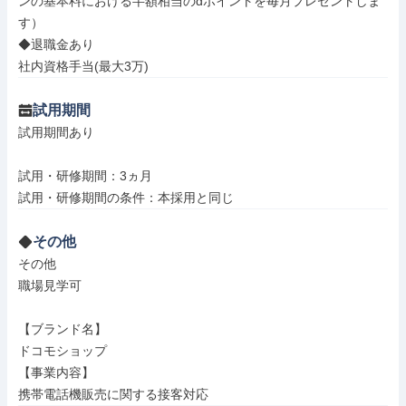
ンの基本料における半額相当のdポイントを毎月プレゼントしま
す）

◆退職金あり

社内資格手当(最大3万)
試用期間
試用期間あり

試用・研修期間：3ヵ月

その他
その他

職場見学可

【ブランド名】

ドコモショップ

【事業内容】

携帯電話機販売に関する接客対応