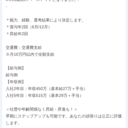
-

＊能力、経験、選考結果により決定します。

＊賞与年2回（6月/12月）

＊昇給年2回

交通費：交通費支給

※月10万円以内で全額支給

【給与例】

給与例

【年収例】

入社2年目：年収450万（基本給27万＋手当）

入社5年目：年収515万（基本29万＋手当）

＜社歴や年齢関係なく昇給・昇進も！＞

早期にステップアップも可能です。あなたの頑張りは公正に評価
します。