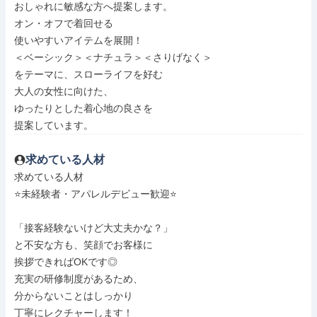
おしゃれに敏感な方へ提案します。

オン・オフで着回せる

使いやすいアイテムを展開！

＜ベーシック＞＜ナチュラ＞＜さりげなく＞

をテーマに、スローライフを好む

大人の女性に向けた、

ゆったりとした着心地の良さを

提案しています。
求めている人材
求めている人材

⭐未経験者・アパレルデビュー歓迎⭐

「接客経験ないけど大丈夫かな？」

と不安な方も、笑顔でお客様に

挨拶できればOKです◎

充実の研修制度があるため、

分からないことはしっかり

丁寧にレクチャーします！
