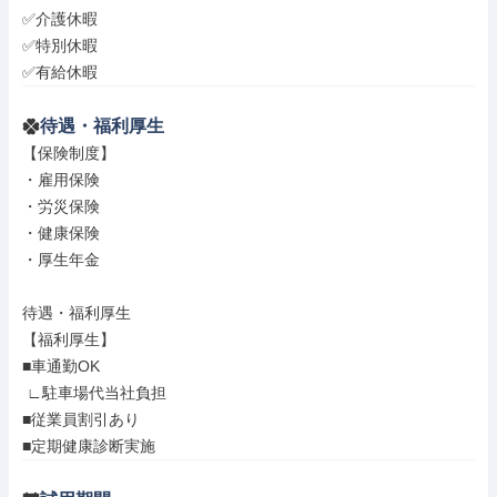
✅介護休暇

✅特別休暇

✅有給休暇
待遇・福利厚生
【保険制度】

・雇用保険

・労災保険

・健康保険

・厚生年金

待遇・福利厚生

【福利厚生】

■車通勤OK

 ∟駐車場代当社負担

■従業員割引あり

■定期健康診断実施