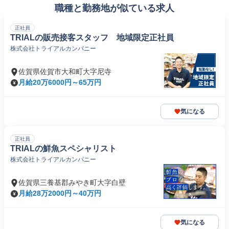
職種と勤務地が似ている求人
正社員
TRIALの販売接客スタッフ 地域限定正社員
株式会社トライアルカンパニー
佐賀県佐賀市大和町大字尼寺
月給20万6000円～65万円
気になる
正社員
TRIALの鮮魚スペシャリスト
株式会社トライアルカンパニー
佐賀県三養基郡みやき町大字白壁
月給28万2000円～40万円
気になる