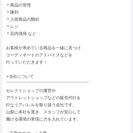
＊商品の管理

＊陳列

＊入荷商品の開封

＊レジ

＊店内清掃 など

お客様が求めている商品を一緒に見つけ、

コーディネートのアドバイスなどを

行っていただきます！

⭐当社について

￣￣￣￣￣￣￣￣￣￣￣￣￣￣￣￣￣￣￣￣

セレクトショップの運営や

アウトレットショップなどの販売代行を

行なうアパレルを取り扱う会社です。

山梨に本社を置き、スタッフが安心して

働ける環境の実現に力を入れています。
