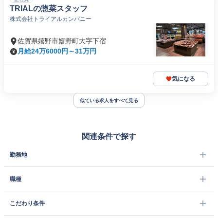
TRIALの惣菜スタッフ
株式会社トライアルカンパニー
佐賀県嬉野市嬉野町大字下宿
月給24万6000円～31万円
気になる
似ている求人をすべて見る
関連条件で探す
勤務地
職種
こだわり条件