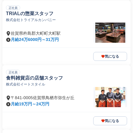
正社員
TRIALの惣菜スタッフ
株式会社トライアルカンパニー
佐賀県杵島郡大町町大町駅
月給24万6000円～31万円
気になる
正社員
食料雑貨店の店舗スタッフ
株式会社イートスタイル
〒841-0005佐賀県鳥栖市弥生が丘
月給19万円～24万円
気になる