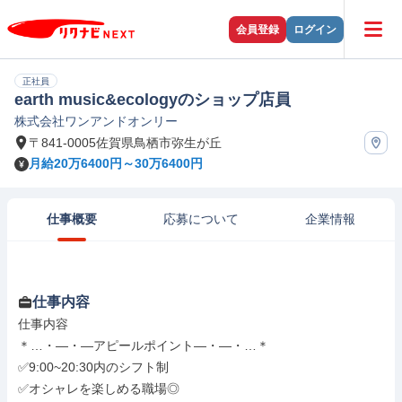
会員登録
ログイン
正社員
earth music&ecologyのショップ店員
株式会社ワンアンドオンリー
〒841-0005佐賀県鳥栖市弥生が丘
月給20万6400円～30万6400円
仕事概要
応募について
企業情報
仕事内容
仕事内容

＊…・―・―アピールポイント―・―・…＊

✅9:00~20:30内のシフト制

✅オシャレを楽しめる職場◎
