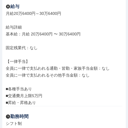
給与
月給20万6400円～30万6400円

給与詳細

基本給：月給 20万6400円 〜 30万6400円

固定残業代：なし

【一律手当】

全員に一律で支払われる通勤・皆勤・家族手当金額：なし

全員に一律で支払われるその他手当金額：なし

■各種手当あり

■交通費月上限5万円

■昇給・昇格あり
勤務時間
シフト制
