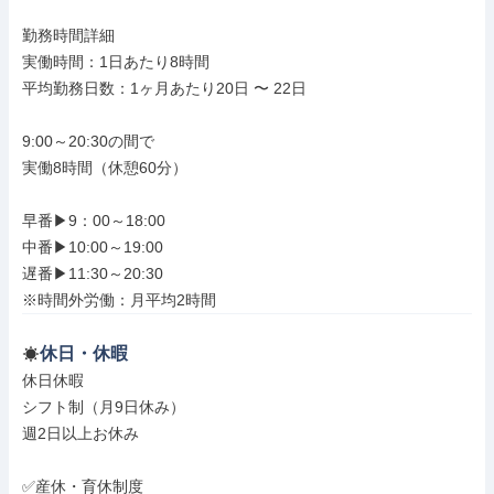
勤務時間詳細

実働時間：1日あたり8時間

平均勤務日数：1ヶ月あたり20日 〜 22日

9:00～20:30の間で

実働8時間（休憩60分）

早番▶9：00～18:00

中番▶10:00～19:00

遅番▶11:30～20:30

※時間外労働：月平均2時間
休日・休暇
休日休暇

シフト制（月9日休み）

週2日以上お休み

✅産休・育休制度
