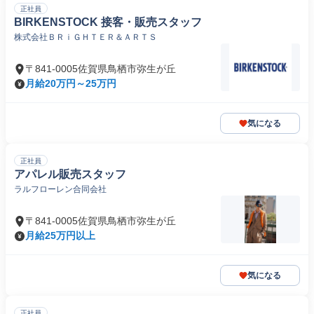
正社員
BIRKENSTOCK 接客・販売スタッフ
株式会社ＢＲｉＧＨＴＥＲ＆ＡＲＴＳ
〒841-0005佐賀県鳥栖市弥生が丘
月給20万円～25万円
気になる
正社員
アパレル販売スタッフ
ラルフローレン合同会社
〒841-0005佐賀県鳥栖市弥生が丘
月給25万円以上
気になる
正社員