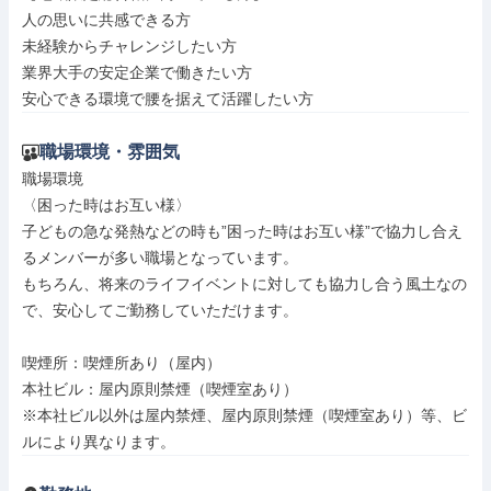
人の思いに共感できる方

未経験からチャレンジしたい方

業界大手の安定企業で働きたい方

安心できる環境で腰を据えて活躍したい方
職場環境・雰囲気
職場環境

〈困った時はお互い様〉

子どもの急な発熱などの時も”困った時はお互い様”で協力し合え
るメンバーが多い職場となっています。

もちろん、将来のライフイベントに対しても協力し合う風土なの
で、安心してご勤務していただけます。

喫煙所：喫煙所あり（屋内）

本社ビル：屋内原則禁煙（喫煙室あり）

※本社ビル以外は屋内禁煙、屋内原則禁煙（喫煙室あり）等、ビ
ルにより異なります。