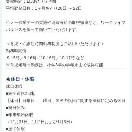
実働時間：1日あたり7時間

平均勤務日数：1ヶ月あたり20日 〜 22日

※ノー残業デーの実施や連続有給の取得徹底など、ワークライフ
バランスを保って働いていただけます。

＜育児・介護短時間勤務制度もご活用いただけます＞

勤務時間例

 9-15時／9-16時／10-16時／10-17時 など

※育児短時間勤務は、小学3年の学年末まで取得可能
休日・休暇
休日休暇

■完全週休2日制

【休日】日曜日、土曜日、国民の祝日に関する法律に定める休日

■祝日休み

■年末年始休暇

（12月31日、1月2日および1月3日）

■慶弔休暇
