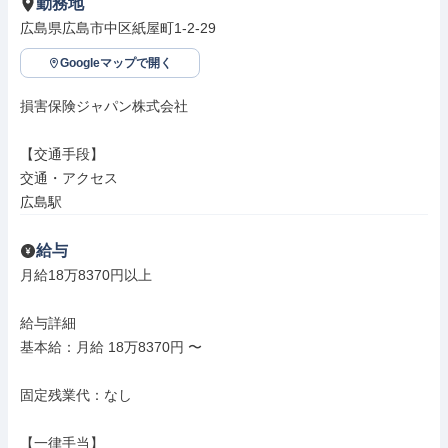
勤務地
広島県広島市中区紙屋町1-2-29
Googleマップで開く
損害保険ジャパン株式会社

【交通手段】

交通・アクセス

広島駅
給与
月給18万8370円以上

給与詳細

基本給：月給 18万8370円 〜

固定残業代：なし

【一律手当】
