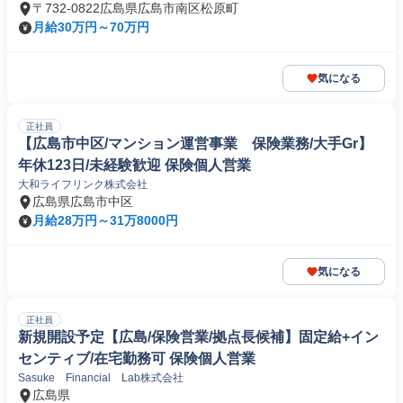
〒732-0822広島県広島市南区松原町
月給30万円～70万円
気になる
正社員
【広島市中区/マンション運営事業 保険業務/大手Gr】
年休123日/未経験歓迎 保険個人営業
大和ライフリンク株式会社
広島県広島市中区
月給28万円～31万8000円
気になる
正社員
新規開設予定【広島/保険営業/拠点長候補】固定給+イン
センティブ/在宅勤務可 保険個人営業
Sasuke Financial Lab株式会社
広島県