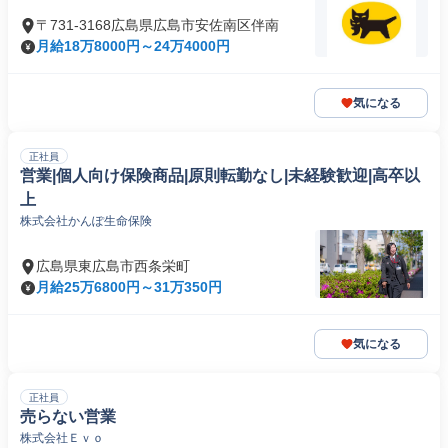
〒731-3168広島県広島市安佐南区伴南
月給18万8000円～24万4000円
気になる
正社員
営業|個人向け保険商品|原則転勤なし|未経験歓迎|高卒以
上
株式会社かんぽ生命保険
広島県東広島市西条栄町
月給25万6800円～31万350円
気になる
正社員
売らない営業
株式会社Ｅｖｏ