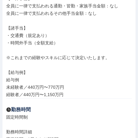
全員に一律で支払われる通勤・皆勤・家族手当金額：なし

全員に一律で支払われるその他手当金額：なし

【諸手当】

・交通費（規定あり）

・時間外手当（全額支給）

※これまでの経験やスキルに応じて決定いたします。

【給与例】

給与例

未経験者／440万円〜770万円

経験者／440万円〜1,150万円
勤務時間
固定時間制

勤務時間詳細
