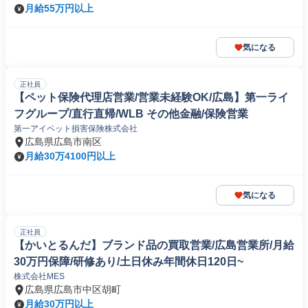
月給55万円以上
気になる
正社員
【ペット保険代理店営業/営業未経験OK/広島】第一ライ
フグループ/直行直帰/WLB その他金融/保険営業
第一アイペット損害保険株式会社
広島県広島市南区
月給30万4100円以上
気になる
正社員
【かいとるんだ】ブランド品の買取営業/広島営業所/月給
30万円保障/研修あり/土日休み年間休日120日~
株式会社MES
広島県広島市中区胡町
月給30万円以上