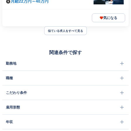
月給22万円～40万円
気になる
似ている求人をすべて見る
関連条件で探す
勤務地
職種
こだわり条件
雇用形態
年収