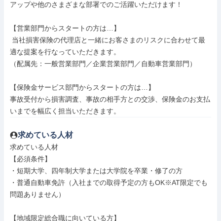
アップや他のさまざまな部署でのご活躍いただけます！

【営業部門からスタートの方は…】

 当社損害保険の代理店と一緒にお客さまのリスクに合わせて最
適な提案を行なっていただきます。

（配属先：一般営業部門／企業営業部門／自動車営業部門）

【保険金サービス部門からスタートの方は…】

事故受付から損害調査、事故の相手方との交渉、保険金のお支払
いまでを幅広く担当いただきます。
求めている人材
求めている人材

【必須条件】

・短期大学、四年制大学または大学院を卒業・修了の方

・普通自動車免許（入社までの取得予定の方もOK※AT限定でも
問題ありません）

【地域限定総合職に向いている方】
