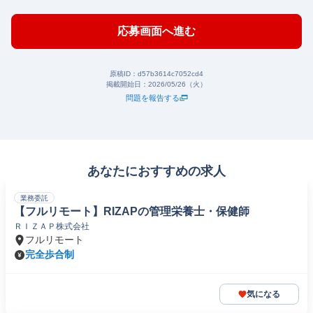
応募画面へ進む
原稿ID：
d57b3614c7052cd4
掲載開始日：
2026/05/26（火）
問題を報告する
あなたにおすすめの求人
業務委託
【フルリモート】RIZAPの管理栄養士・保健師
ＲＩＺＡＰ株式会社
フルリモート
完全歩合制
気になる