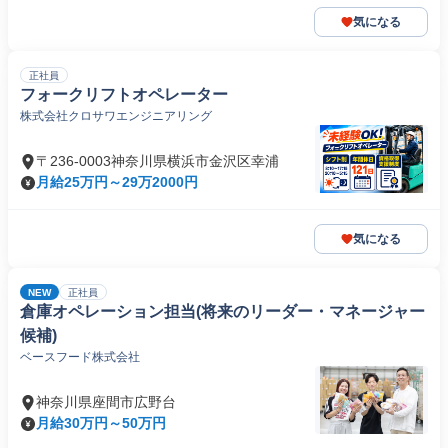
気になる
正社員
フォークリフトオペレーター
株式会社クロサワエンジニアリング
〒236-0003神奈川県横浜市金沢区幸浦
月給25万円～29万2000円
気になる
NEW
正社員
倉庫オペレーション担当(将来のリーダー・マネージャー
候補)
ベースフード株式会社
神奈川県座間市広野台
月給30万円～50万円