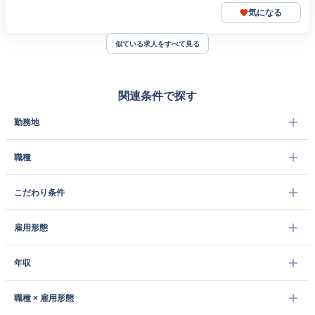
気になる
似ている求人をすべて見る
関連条件で探す
勤務地
職種
こだわり条件
雇用形態
年収
職種 × 雇用形態