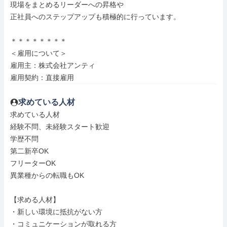
現場をまとめるリーダーへの昇格や

正社員へのステップアップも積極的に行っています。

＊＊＊＊＊＊＊＊

＜雇用について＞

雇用主：株式会社アンティ

雇用契約：直接雇用
求めている人材
求めている人材

経験不問、未経験スタート歓迎

学歴不問

第二新卒OK

フリーターOK

異業種からの転職もOK

【求める人材】

・新しい環境に抵抗がない方

・コミュニケーションが取れる方
