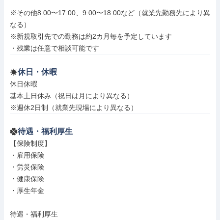
※その他8:00〜17:00、9:00〜18:00など（就業先勤務先により異
なる）

※新規取引先での勤務は約2カ月毎を予定しています

・残業は任意で相談可能です
休日・休暇
休日休暇

基本土日休み（祝日は月により異なる）

※週休2日制（就業先現場により異なる）
待遇・福利厚生
【保険制度】

・雇用保険

・労災保険

・健康保険

・厚生年金

待遇・福利厚生
