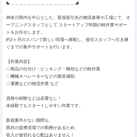
◣＿＿＿＿＿＿＿＿＿＿＿＿＿＿＿◢

神奈川県内を中心とした、新規取引先の物流倉庫や工場にて、オ
ープニングスタッフとして スタートアップ時期の軽作業サポー
トをお任せします。

約2ヶ月のスパンで新しい現場へ移動し、後任スタッフへ引き継
ぐまでの集中サポートを行います。

【作業内容】

◇商品の仕分け・ピッキング・梱包などの軽作業

◇機械オペレーターなどの製造補助

◇運搬などの物流作業 など

資格や経験などは必要なし！

未経験でもスタートしやすい作業です。

新規案件がない期間も、

既存の提携現場での勤務があるため、

収入が途切れる心配はありません！
