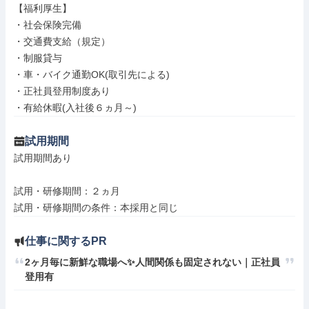
【福利厚生】

・社会保険完備

・交通費支給（規定）

・制服貸与

・車・バイク通勤OK(取引先による)

・正社員登用制度あり

・有給休暇(入社後６ヵ月～)
試用期間
試用期間あり

試用・研修期間：２ヵ月

仕事に関するPR
2ヶ月毎に新鮮な職場へ✨人間関係も固定されない｜正社員
登用有