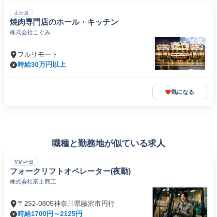
正社員
焼肉専門店のホール・キッチン
株式会社こぐみ
フルリモート
時給30万円以上
気になる
職種と勤務地が似ている求人
契約社員
フォークリフトオペレーター(夜勤)
株式会社富士商工
〒252-0805神奈川県藤沢市円行
時給1700円～2125円