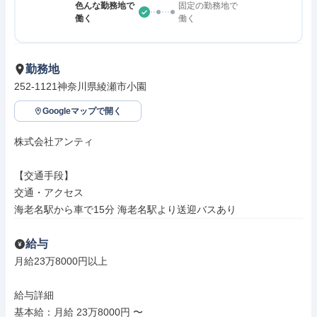
色んな勤務地で
固定の勤務地で
働く
働く
勤務地
252-1121神奈川県綾瀬市小園
Googleマップで開く
株式会社アンティ

【交通手段】

交通・アクセス

海老名駅から車で15分 海老名駅より送迎バスあり
給与
月給23万8000円以上

給与詳細

基本給：月給 23万8000円 〜
