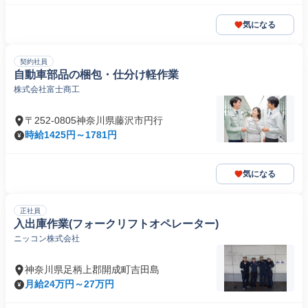
気になる
契約社員
自動車部品の梱包・仕分け軽作業
株式会社富士商工
〒252-0805神奈川県藤沢市円行
時給1425円～1781円
気になる
正社員
入出庫作業(フォークリフトオペレーター)
ニッコン株式会社
神奈川県足柄上郡開成町吉田島
月給24万円～27万円