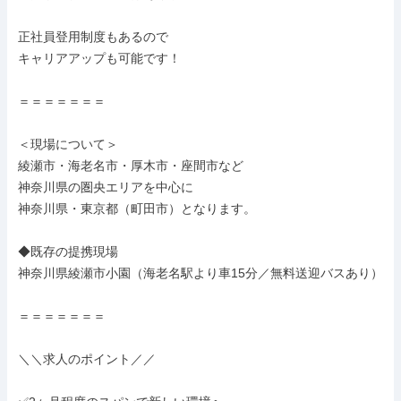
正社員登用制度もあるので

キャリアアップも可能です！

＝＝＝＝＝＝＝

＜現場について＞

綾瀬市・海老名市・厚木市・座間市など

神奈川県の圏央エリアを中心に

神奈川県・東京都（町田市）となります。

◆既存の提携現場

神奈川県綾瀬市小園（海老名駅より車15分／無料送迎バスあり）

＝＝＝＝＝＝＝

＼＼求人のポイント／／
