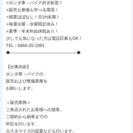
⭐ホンダ車・バイク好き歓迎！

⭐販売も整備も学べる環境！

⭐残業ほぼなし！月1H未満！

⭐毎週火曜・水曜固定休み！

⭐夏季・年末年始休暇あり！

少しでも気になった方は電話応募もOK！

TEL：0466-20-1981

◆――――――――――――――――◆

【仕事内容】

ホンダ車・バイクの

販売および整備業務を

お願いします。

＜販売業務＞

ご来店されたお客様への接客、

ご契約から納車までの

対応を行います。

カスタマイズの提案なども行います。
