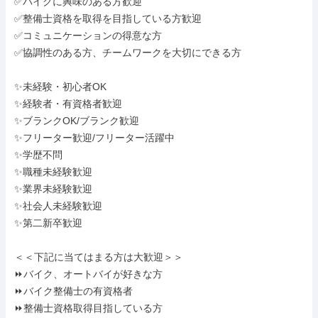
✅バイクに興味のある方歓迎

✅整備士資格を取得を目指している方歓迎

✅コミュニケーションの得意な方

✅協調性のある方、チームワークを大切にできる方

✨未経験・初心者OK

✨経験者・有資格者歓迎

✨ブランクOK/ブランク歓迎

✨フリーター歓迎/フリーター活躍中

✨学歴不問

✨職種未経験歓迎

✨業界未経験歓迎

✨社会人未経験歓迎

✨第二新卒歓迎

＜＜下記に当てはまる方は大歓迎＞＞

⏩バイク、オートバイが好きな方

⏩バイク整備士の有資格者

⏩整備士資格取得目指している方
