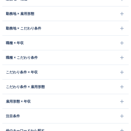
勤務地 × 雇用形態
勤務地 × こだわり条件
職種 × 年収
職種 × こだわり条件
こだわり条件 × 年収
こだわり条件 × 雇用形態
雇用形態 × 年収
注目条件
他のキーワードから探す