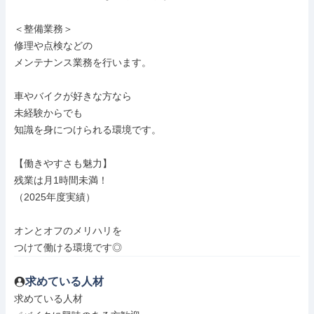
＜整備業務＞

修理や点検などの

メンテナンス業務を行います。

車やバイクが好きな方なら

未経験からでも

知識を身につけられる環境です。

【働きやすさも魅力】

残業は月1時間未満！

（2025年度実績）

オンとオフのメリハリを

つけて働ける環境です◎
求めている人材
求めている人材
