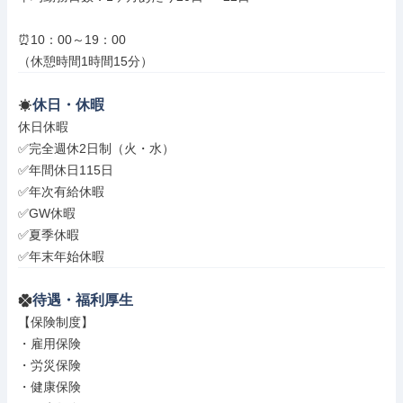
⏰10：00～19：00

（休憩時間1時間15分）
休日・休暇
休日休暇

✅完全週休2日制（火・水）

✅年間休日115日

✅年次有給休暇

✅GW休暇

✅夏季休暇

✅年末年始休暇
待遇・福利厚生
【保険制度】

・雇用保険

・労災保険

・健康保険
