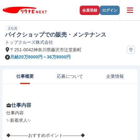
会員登録
ログイン
正社員
バイクショップでの販売・メンテナンス
トップクルーズ株式会社
〒251-0042神奈川県藤沢市辻堂新町
月給20万8000円～36万8000円
仕事概要
応募について
企業情報
仕事内容
仕事内容

✨新着求人✨

◆――――おすすめポイント――――◆
