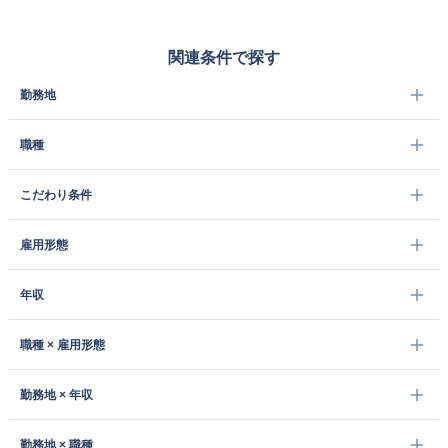
関連条件で探す
勤務地
職種
こだわり条件
雇用形態
年収
職種 × 雇用形態
勤務地 × 年収
勤務地 × 職種