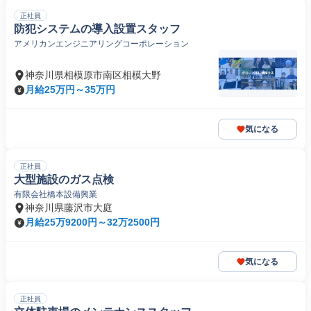
正社員
防犯システムの導入設置スタッフ
アメリカンエンジニアリングコーポレーション
神奈川県相模原市南区相模大野
月給25万円～35万円
気になる
正社員
大型施設のガス点検
有限会社橋本設備興業
神奈川県藤沢市大庭
月給25万9200円～32万2500円
気になる
正社員