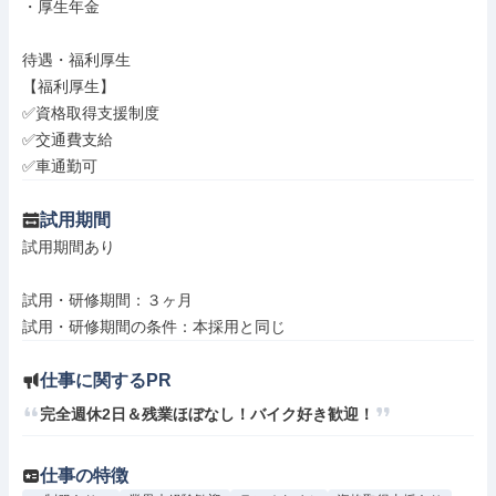
・厚生年金

待遇・福利厚生

【福利厚生】

✅資格取得支援制度

✅交通費支給

✅車通勤可
試用期間
試用期間あり

試用・研修期間：３ヶ月

仕事に関するPR
完全週休2日＆残業ほぼなし！バイク好き歓迎！
仕事の特徴