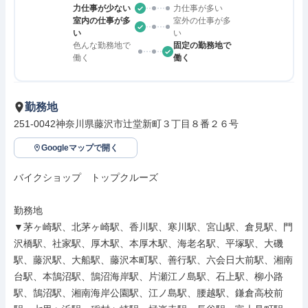
力仕事が少ない
力仕事が多い
室内の仕事が多
室外の仕事が多
い
い
色んな勤務地で
固定の勤務地で
働く
働く
勤務地
251-0042神奈川県藤沢市辻堂新町３丁目８番２６号
Googleマップで開く
バイクショップ　トップクルーズ

勤務地

▼茅ヶ崎駅、北茅ヶ崎駅、香川駅、寒川駅、宮山駅、倉見駅、門
沢橋駅、社家駅、厚木駅、本厚木駅、海老名駅、平塚駅、大磯
駅、藤沢駅、大船駅、藤沢本町駅、善行駅、六会日大前駅、湘南
台駅、本鵠沼駅、鵠沼海岸駅、片瀬江ノ島駅、石上駅、柳小路
駅、鵠沼駅、湘南海岸公園駅、江ノ島駅、腰越駅、鎌倉高校前