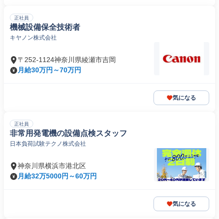
正社員
機械設備保全技術者
キヤノン株式会社
〒252-1124神奈川県綾瀬市吉岡
月給30万円～70万円
気になる
正社員
非常用発電機の設備点検スタッフ
日本負荷試験テクノ株式会社
神奈川県横浜市港北区
月給32万5000円～60万円
気になる