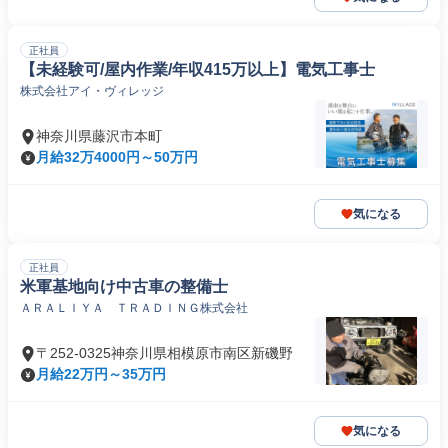
正社員
【未経験可/屋内作業/年収415万以上】電気工事士
株式会社アイ・ヴィレッジ
神奈川県藤沢市本町
月給32万4000円～50万円
気になる
正社員
米軍基地向け中古車の整備士
ＡＲＡＬＩＹＡ ＴＲＡＤＩＮＧ株式会社
〒252-0325神奈川県相模原市南区新磯野
月給22万円～35万円
気になる