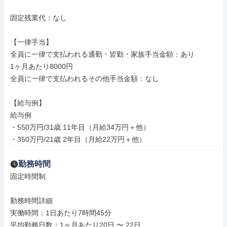
固定残業代：なし

【一律手当】

全員に一律で支払われる通勤・皆勤・家族手当金額：あり

1ヶ月あたり8000円

全員に一律で支払われるその他手当金額：なし

【給与例】

給与例

・550万円/31歳 11年目（月給34万円＋他）

・350万円/21歳 2年目（月給22万円＋他）
勤務時間
固定時間制

勤務時間詳細

実働時間：1日あたり7時間45分

平均勤務日数：1ヶ月あたり20日 〜 22日
