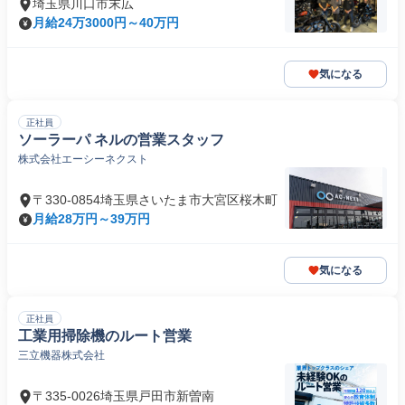
埼玉県川口市末広
月給24万3000円～40万円
気になる
正社員
ソーラーパ ネルの営業スタッフ
株式会社エーシーネクスト
〒330-0854埼玉県さいたま市大宮区桜木町
月給28万円～39万円
気になる
正社員
工業用掃除機のルート営業
三立機器株式会社
〒335-0026埼玉県戸田市新曽南