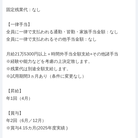
固定残業代：なし

【一律手当】

全員に一律で支払われる通勤・皆勤・家族手当金額：なし

全員に一律で支払われるその他手当金額：なし

月給21万5300円以上＋時間外手当全額支給+その他諸手当

※経験や能力などを考慮の上決定致します。

※残業代は別途全額支給します。

※試用期間3ヵ月あり（条件に変更なし）

【昇給】

年1回（4月）

【賞与】

年2回（6月／12月）

※賞与4.15カ月(2025年度実績 )
