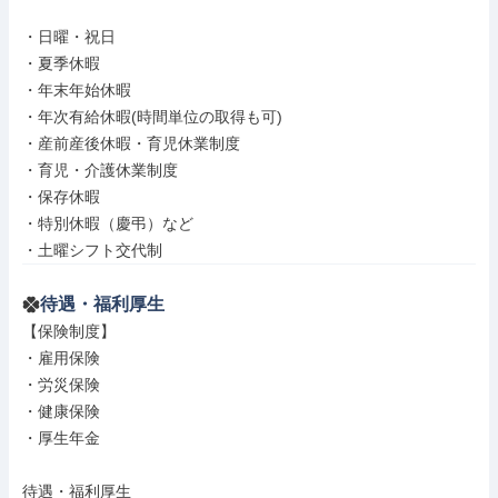
・日曜・祝日

・夏季休暇

・年末年始休暇

・年次有給休暇(時間単位の取得も可)

・産前産後休暇・育児休業制度

・育児・介護休業制度

・保存休暇

・特別休暇（慶弔）など

・土曜シフト交代制
待遇・福利厚生
【保険制度】

・雇用保険

・労災保険

・健康保険

・厚生年金

待遇・福利厚生
