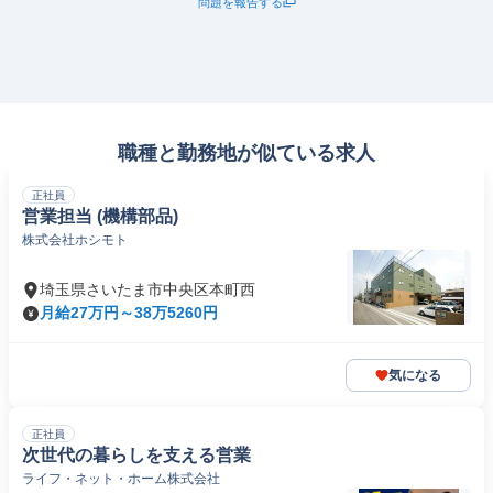
問題を報告する
職種と勤務地が似ている求人
正社員
営業担当 (機構部品)
株式会社ホシモト
埼玉県さいたま市中央区本町西
月給27万円～38万5260円
気になる
正社員
次世代の暮らしを支える営業
ライフ・ネット・ホーム株式会社