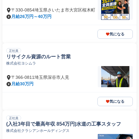
〒330-0854埼玉県さいたま市大宮区桜木町
月給26万円～40万円
気になる
正社員
リサイクル資源のルート営業
株式会社ヨシムラ
〒366-0811埼玉県深谷市人見
月給30万円
気になる
正社員
(入社3年目で最高年収 854万円)水道の工事スタッフ
株式会社クラシアンホールディングス