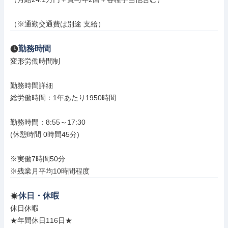
（※通勤交通費は別途 ⽀給）
勤務時間
変形労働時間制

勤務時間詳細

総労働時間：1年あたり1950時間

勤務時間：8:55～17:30

(休憩時間 0時間45分)

※実働7時間50分

※残業月平均10時間程度
休日・休暇
休日休暇

★年間休日116日★
