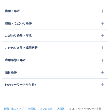
職種 × 年収
職種 × こだわり条件
こだわり条件 × 年収
こだわり条件 × 雇用形態
雇用形態 × 年収
注目条件
他のキーワードから探す
転職・求人トップ
/
埼玉県
/
さいたま市
/
大宮区
/
ヨコハマタイヤのルート営業