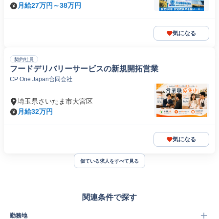
月給27万円～38万円
気になる
契約社員
フードデリバリーサービスの新規開拓営業
CP One Japan合同会社
埼玉県さいたま市大宮区
月給32万円
気になる
似ている求人をすべて見る
関連条件で探す
勤務地