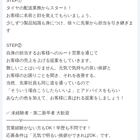
STEP①

タイヤの配送業務からスタート！

お客様に名前と顔を覚えてもらいましょう。

少しずつ製品知識も身につけ、徐々に先輩から担当を引き継ぎま
す

STEP②

自身の担当するお客様へのルート営業を通じて

お客様の売上を上げる提案をしていきます。

難しいことはいりません。元気で気持ちの良い挨拶と

お客様のお困りごとを聞き、それを改善する。

当然、先輩社員も同じ道を通っているので

「そういう場合こうしたらいいよ」とアドバイスをもらい

あなたの色を加えて、お客様に喜ばれる提案をしましょう！

✅ 未経験者・第二新卒者 大歓迎

━━━V━━━━━━━━━━━━━━━

営業経験がない方もOK！学歴も不問です！

応募条件は「元気で明るい挨拶ができればOK」です。
