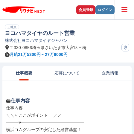
会員登録
ログイン
正社員
ヨコハマタイヤのルート営業
株式会社ヨコハマタイヤジャパン
〒330-0856埼玉県さいたま市大宮区三橋
月給21万5300円～27万6000円
仕事概要
応募について
企業情報
仕事内容
仕事内容

＼＼⭐ ここがポイント！ ／／

━━━V━━━━━━━━━━━━━━━

横浜ゴムグループの安定した経営基盤！
