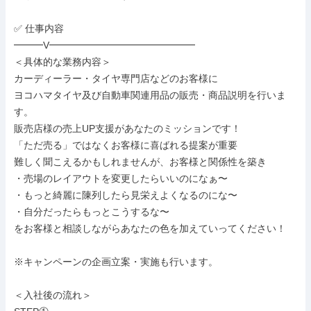
✅ 仕事内容

━━━V━━━━━━━━━━━━━━━

＜具体的な業務内容＞

カーディーラー・タイヤ専門店などのお客様に

ヨコハマタイヤ及び自動車関連用品の販売・商品説明を行いま
す。

販売店様の売上UP支援があなたのミッションです！

「ただ売る」ではなくお客様に喜ばれる提案が重要

難しく聞こえるかもしれませんが、お客様と関係性を築き

・売場のレイアウトを変更したらいいのになぁ〜

・もっと綺麗に陳列したら見栄えよくなるのにな〜

・自分だったらもっとこうするな〜

をお客様と相談しながらあなたの色を加えていってください！

※キャンペーンの企画立案・実施も行います。

＜入社後の流れ＞
