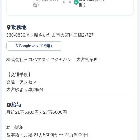
働く
働く
勤務地
330-0856埼玉県さいたま市大宮区三橋2-727
Googleマップで開く
株式会社ヨコハマタイヤジャパン　大宮営業所

【交通手段】

交通・アクセス

大宮駅より車約6分
給与
月給21万5300円～27万6000円

給与詳細

基本給：月給 21万5300円 〜 27万6000円
