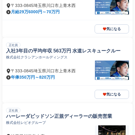
〒333-0845埼玉県川口市上青木西
月給29万6000円～70万円
気になる
正社員
入社3年目の平均年収 563万円 水道レスキュークルー
株式会社クラシアンホールディングス
〒333-0845埼玉県川口市上青木西
年俸350万円～820万円
気になる
正社員
ハーレーダビッドソン正規ディーラーの販売営業
株式会社レピオグループ