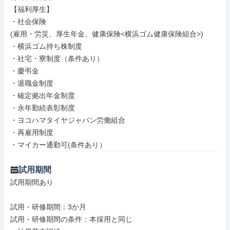
【福利厚生】

・社会保険

(雇用・労災、厚生年金、健康保険<横浜ゴム健康保険組合>)

・横浜ゴム持ち株制度

・社宅・寮制度（条件あり）

・慶弔金

・退職金制度

・確定拠出年金制度

・永年勤続表彰制度

・ヨコハマタイヤジャパン労働組合

・再雇用制度

・マイカー通勤可(条件あり）
試用期間
試用期間あり

試用・研修期間：3か月

試用・研修期間の条件：本採用と同じ
