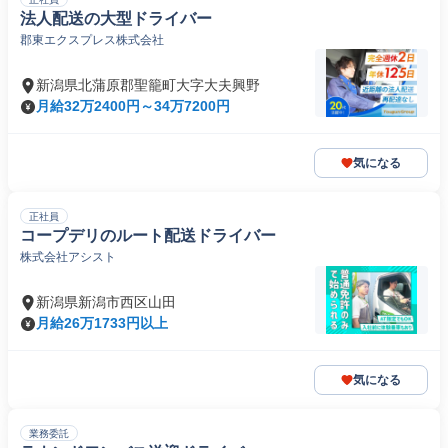
法人配送の大型ドライバー
郡東エクスプレス株式会社
新潟県北蒲原郡聖籠町大字大夫興野
月給32万2400円～34万7200円
気になる
正社員
コープデリのルート配送ドライバー
株式会社アシスト
新潟県新潟市西区山田
月給26万1733円以上
気になる
業務委託