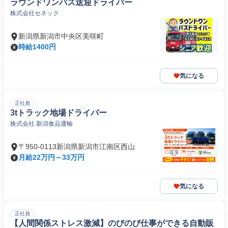
ラウンドワンバス送迎ドライバー
株式会社セネック
新潟県新潟市中央区美咲町
時給1400円
気になる
正社員
3tトラック地場ドライバー
株式会社 新潟食品運輸
〒950-0113新潟県新潟市江南区西山
月給22万円～33万円
気になる
正社員
【人間関係ストレス激減】のびのび仕事ができる自動販