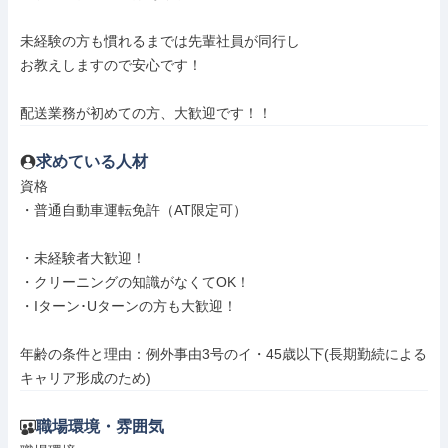
未経験の方も慣れるまでは先輩社員が同行し

お教えしますので安心です！

配送業務が初めての方、大歓迎です！！
求めている人材
資格

・普通自動車運転免許（AT限定可）

・未経験者大歓迎！

・クリーニングの知識がなくてOK！

・Iターン･Uターンの方も大歓迎！

年齢の条件と理由：例外事由3号のイ・45歳以下(長期勤続による
キャリア形成のため)
職場環境・雰囲気