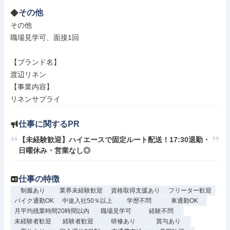
その他
その他

職場見学可、面接1回

【ブランド名】

渡辺リネン

【事業内容】

リネンサプライ
仕事に関するPR
【未経験歓迎】ハイエースで固定ルート配送！17:30退勤・
日曜休み・営業なし◎
仕事の特徴
制服あり
業界未経験歓迎
資格取得支援あり
フリーター歓迎
バイク通勤OK
中途入社50％以上
学歴不問
車通勤OK
月平均残業時間20時間以内
職場見学可
経験不問
未経験者歓迎
経験者歓迎
研修あり
賞与あり