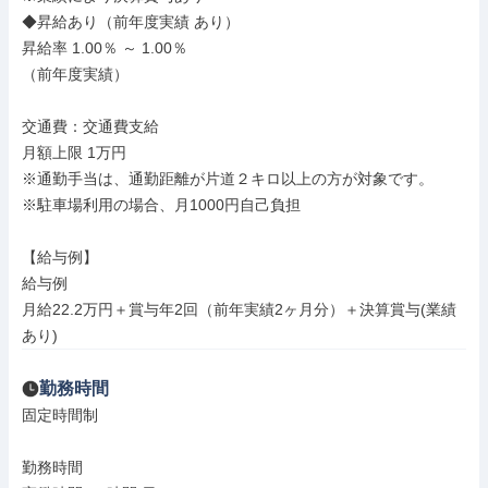
◆昇給あり（前年度実績 あり）

昇給率 1.00％ ～ 1.00％

（前年度実績）

交通費：交通費支給

月額上限 1万円

※通勤手当は、通勤距離が片道２キロ以上の方が対象です。

※駐車場利用の場合、月1000円自己負担

【給与例】

給与例

月給22.2万円＋賞与年2回（前年実績2ヶ月分）＋決算賞与(業績
あり)
勤務時間
固定時間制

勤務時間
