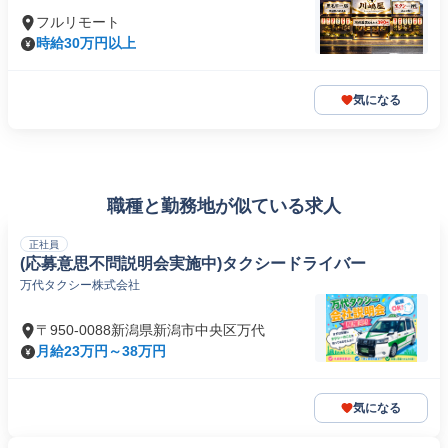
フルリモート
時給30万円以上
気になる
職種と勤務地が似ている求人
正社員
(応募意思不問説明会実施中)タクシードライバー
万代タクシー株式会社
〒950-0088新潟県新潟市中央区万代
月給23万円～38万円
気になる