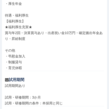
・厚生年金

待遇・福利厚生

【福利厚生】

★福利厚生充実★

賞与年2回・決算賞与あり・出産祝い金10万円・確定拠出年金あ
り・昇給制度

その他

・弔慰金加入

・制服貸与

・育児休暇
試用期間
試用期間あり

試用・研修期間：3か月
