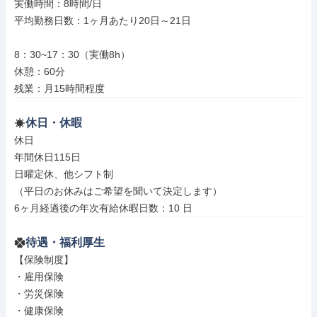
実働時間：8時間/日

平均勤務日数：1ヶ月あたり20日～21日

8：30~17：30（実働8h）

休憩：60分

残業：月15時間程度
休日・休暇
休日

年間休日115日

日曜定休、他シフト制

（平日のお休みはご希望を聞いて決定します）

6ヶ月経過後の年次有給休暇日数：10 日
待遇・福利厚生
【保険制度】

・雇用保険

・労災保険

・健康保険
