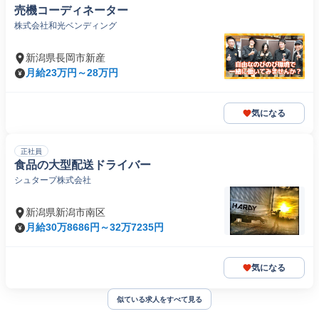
売機コーディネーター
株式会社和光ベンディング
新潟県長岡市新産
月給23万円～28万円
気になる
正社員
食品の大型配送ドライバー
シュタープ株式会社
新潟県新潟市南区
月給30万8686円～32万7235円
気になる
似ている求人をすべて見る