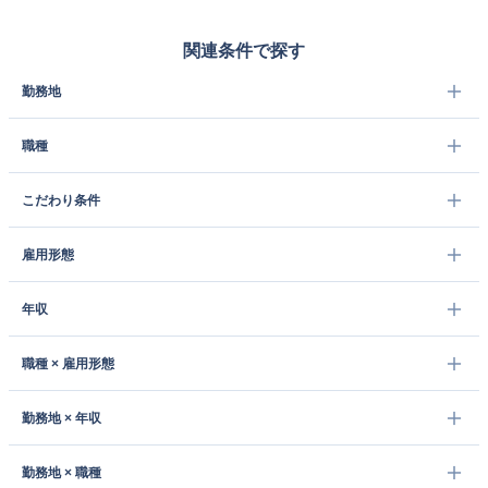
関連条件で探す
勤務地
職種
こだわり条件
雇用形態
年収
職種 × 雇用形態
勤務地 × 年収
勤務地 × 職種