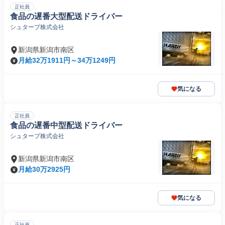
正社員
食品の遅番大型配送ドライバー
シュタープ株式会社
新潟県新潟市南区
月給32万1911円～34万1249円
気になる
正社員
食品の遅番中型配送ドライバー
シュタープ株式会社
新潟県新潟市南区
月給30万2925円
気になる
正社員