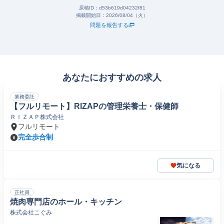
原稿ID：
d53b619d04232f81
掲載開始日：
2026/08/04（火）
問題を報告する
あなたにおすすめの求人
業務委託
【フルリモート】RIZAPの管理栄養士・保健師
ＲＩＺＡＰ株式会社
フルリモート
完全歩合制
気になる
正社員
焼肉専門店のホール・キッチン
株式会社こぐみ