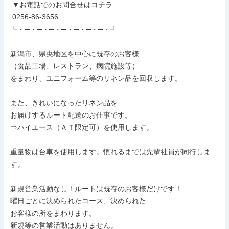
 ▼お電話でのお問合せはコチラ

 0256-86-3656

┗・─・─・─・─・─・─・─・┛

新潟市、県央地区を中心に既存のお客様

（食品工場、レストラン、病院施設等）

をまわり、ユニフォーム等のリネン品を回収します。

また、きれいになったリネン品を

お届けするルート配送のお仕事です。

⇒ハイエース（ＡＴ限定可）を使用します。

重量物は台車を使用します。慣れるまでは先輩社員が同行しま
す。

新規営業活動なし！ルートは既存のお客様だけです！

曜日ごとに決められたコース、決められた

お客様の所をまわります。

新規等の営業活動はありません。
