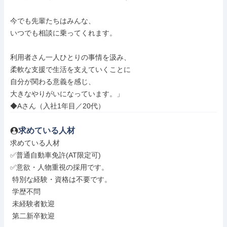
今でも先輩たちはみんな、

いつでも相談に乗ってくれます。

利用者さん一人ひとりの事情を汲み、

柔軟な支援で生活を支えていくことに

自分が関わる意義を感じ、

大きなやりがいになっています。」

◆Aさん（入社1年目／20代）
求めている人材
求めている人材

✅普通自動車免許(AT限定可)

✅意欲・人物重視の採用です。

 特別な経験・資格は不要です。

 学歴不問

 未経験者歓迎

 第二新卒歓迎
