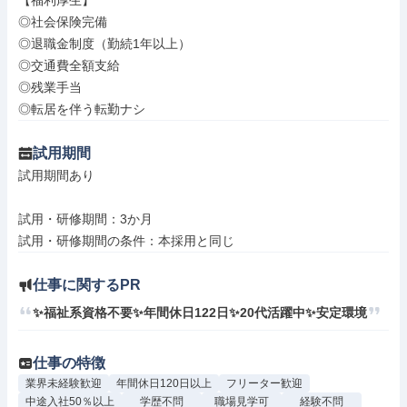
【福利厚生】

◎社会保険完備

◎退職金制度（勤続1年以上）

◎交通費全額支給

◎残業手当

◎転居を伴う転勤ナシ
試用期間
試用期間あり

試用・研修期間：3か月

仕事に関するPR
✨福祉系資格不要✨年間休日122日✨20代活躍中✨安定環境
仕事の特徴
業界未経験歓迎
年間休日120日以上
フリーター歓迎
中途入社50％以上
学歴不問
職場見学可
経験不問