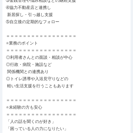
➂金銭管理や悩み相談などの継続支援

➃協力不動産店と連携し

 新居探し・引っ越し支援

➄自立後の定期的なフォロー

＝＝＝＝＝＝＝＝＝＝＝＝＝＝＝＝＝

⭐業務のポイント

＝＝＝＝＝＝＝＝＝＝＝＝＝＝＝＝＝

◎利用者さんとの面談・相談が中心

◎行政・病院・施設など

 関係機関との連携あり

◎トイレ誘導や入浴見守りなどの

 軽い生活支援を行うこともあります

＝＝＝＝＝＝＝＝＝＝＝＝＝＝＝＝＝

⭐未経験の方も安心

＝＝＝＝＝＝＝＝＝＝＝＝＝＝＝＝＝

「人の話を聞くのが好き」

「困っている人の力になりたい」
