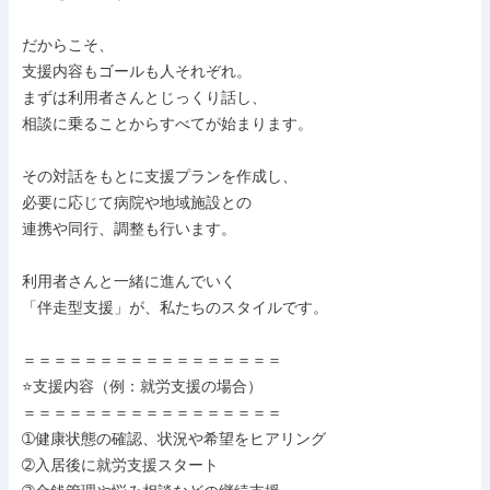
だからこそ、

支援内容もゴールも人それぞれ。

まずは利用者さんとじっくり話し、

相談に乗ることからすべてが始まります。

その対話をもとに支援プランを作成し、

必要に応じて病院や地域施設との

連携や同行、調整も行います。

利用者さんと一緒に進んでいく

「伴走型支援」が、私たちのスタイルです。

＝＝＝＝＝＝＝＝＝＝＝＝＝＝＝＝＝

⭐支援内容（例：就労支援の場合）

＝＝＝＝＝＝＝＝＝＝＝＝＝＝＝＝＝

➀健康状態の確認、状況や希望をヒアリング

➁入居後に就労支援スタート
