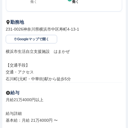
働く
働く
勤務地
231-0026神奈川県横浜市中区寿町4-13-1
Googleマップで開く
横浜市生活自立支援施設　はまかぜ

【交通手段】

交通・アクセス

石川町(元町・中華街)駅から徒歩5分
給与
月給21万4000円以上

給与詳細

基本給：月給 21万4000円 〜
