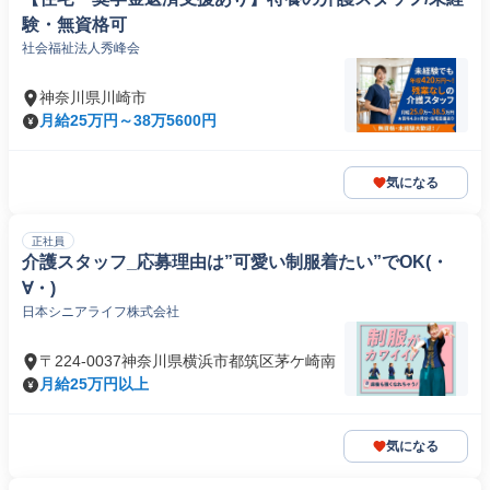
験・無資格可
社会福祉法人秀峰会
神奈川県川崎市
月給25万円～38万5600円
気になる
正社員
介護スタッフ_応募理由は”可愛い制服着たい”でOK(・
∀・)
日本シニアライフ株式会社
〒224-0037神奈川県横浜市都筑区茅ケ崎南
月給25万円以上
気になる