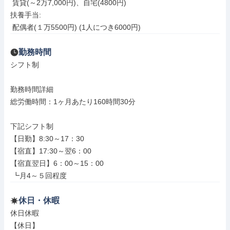
 賃貸(～2万7,000円)、自宅(4800円)

扶養手当:

 配偶者(１万5500円) (1人につき6000円)
勤務時間
シフト制

勤務時間詳細

総労働時間：1ヶ月あたり160時間30分

下記シフト制

【日勤】8:30～17：30

【宿直】17:30～翌6：00

【宿直翌日】6：00～15：00

 ┗月4～５回程度
休日・休暇
休日休暇

【休日】
