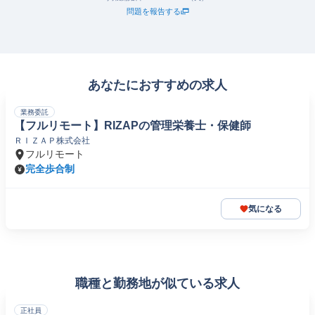
問題を報告する
あなたにおすすめの求人
業務委託
【フルリモート】RIZAPの管理栄養士・保健師
ＲＩＺＡＰ株式会社
フルリモート
完全歩合制
気になる
職種と勤務地が似ている求人
正社員