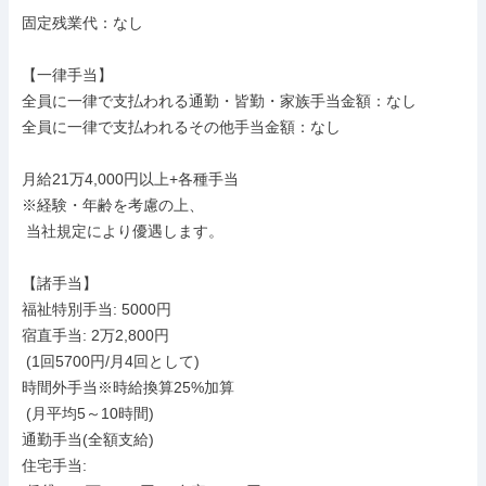
固定残業代：なし

【一律手当】

全員に一律で支払われる通勤・皆勤・家族手当金額：なし

全員に一律で支払われるその他手当金額：なし

月給21万4,000円以上+各種手当

※経験・年齢を考慮の上、

 当社規定により優遇します。

【諸手当】

福祉特別手当: 5000円

宿直手当: 2万2,800円

 (1回5700円/月4回として)

時間外手当※時給換算25%加算

 (月平均5～10時間)

通勤手当(全額支給)

住宅手当:
