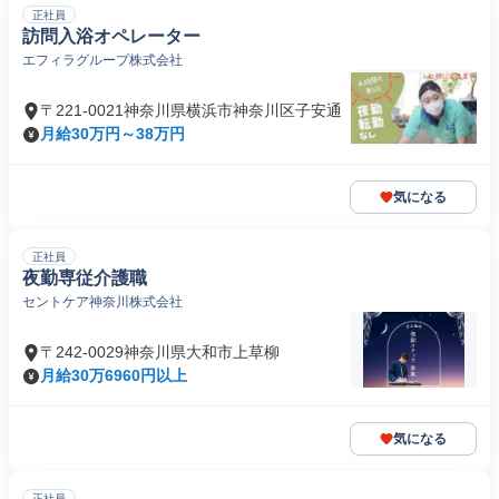
正社員
訪問入浴オペレーター
エフィラグループ株式会社
〒221-0021神奈川県横浜市神奈川区子安通
月給30万円～38万円
気になる
正社員
夜勤専従介護職
セントケア神奈川株式会社
〒242-0029神奈川県大和市上草柳
月給30万6960円以上
気になる
正社員