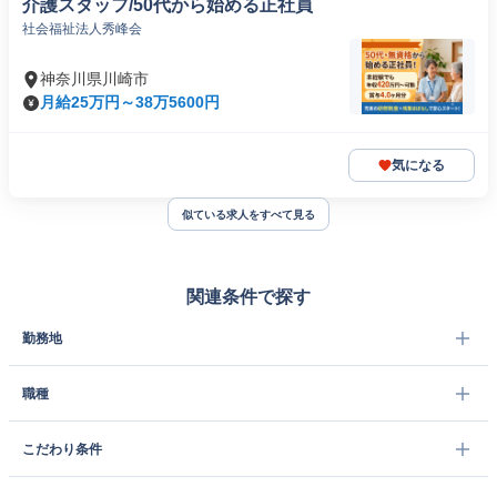
介護スタッフ/50代から始める正社員
社会福祉法人秀峰会
神奈川県川崎市
月給25万円～38万5600円
気になる
似ている求人をすべて見る
関連条件で探す
勤務地
職種
こだわり条件