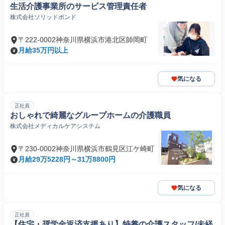
生活介護事業所のサービス管理責任者
株式会社ソリッドボンド
〒222-0002神奈川県横浜市港北区師岡町
月給35万円以上
気になる
正社員
おしゃれで綺麗なグループホームの介護職員
株式会社メディカルケアシステム
〒230-0002神奈川県横浜市鶴見区江ケ崎町
月給29万5228円～31万8800円
気になる
正社員
【住宅・奨学金返済支援あり】特養の介護スタッフ/未経