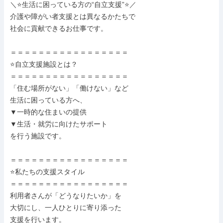
＼⭐生活に困っている方の“自立支援”⭐／

介護や障がい者支援とは異なるかたちで

社会に貢献できるお仕事です。

＝＝＝＝＝＝＝＝＝＝＝＝＝＝＝＝＝

⭐自立支援施設とは？

＝＝＝＝＝＝＝＝＝＝＝＝＝＝＝＝＝

「住む場所がない」「働けない」など

生活に困っている方へ、

▼一時的な住まいの提供

▼生活・就労に向けたサポート

を行う施設です。

＝＝＝＝＝＝＝＝＝＝＝＝＝＝＝＝＝

⭐私たちの支援スタイル

＝＝＝＝＝＝＝＝＝＝＝＝＝＝＝＝＝

利用者さんが「どうなりたいか」を

大切にし、一人ひとりに寄り添った

支援を行います。
