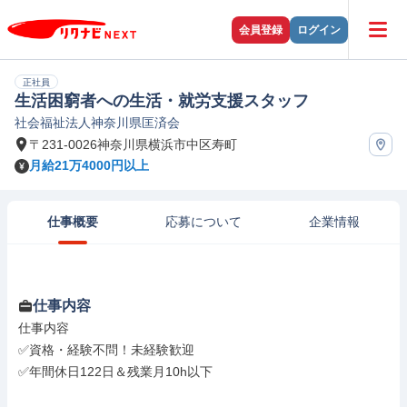
会員登録
ログイン
正社員
生活困窮者への生活・就労支援スタッフ
社会福祉法人神奈川県匡済会
〒231-0026神奈川県横浜市中区寿町
月給21万4000円以上
仕事概要
応募について
企業情報
仕事内容
仕事内容

✅資格・経験不問！未経験歓迎

✅年間休日122日＆残業月10h以下
