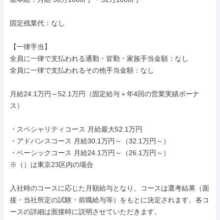
固定残業代：なし

【一律手当】

全員に一律で支払われる通勤・皆勤・家族手当金額：なし

全員に一律で支払われるその他手当金額：なし

月給24.1万円～52.1万円（固定給与＋年4回の営業実績ボーナ
ス）

・スペシャリティコース 月給最大52.1万円

・アドバンスコース 月給30.1万円～（32.1万円～）

・ベーシックコース 月給24.1万円～（26.1万円～）

※（）は東京23区内の場合

入社時のコースに応じた月額給与となり、コースは選考結果（面
接・当社所定の試験・前職給与等）をもとに決定されます。各コ
ースの詳細は面接時に説明させていただきます。
