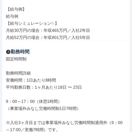
【給与例】

給与例

【給与シミュレーション✨】

月給30万円の場合：年収465万円／入社2年目

月給52万円の場合：年収801万円／入社5年目
勤務時間
固定時間制

勤務時間詳細

実働時間：1日あたり8時間

平均勤務日数：1ヶ月あたり18日 〜 23日

9：00～17：00（休憩1時間）

（事業場外みなし労働時間制1日7時間）

※入社3ヶ月目までは事業場外みなし労働時間制適用外（9：00
～17:00／実働7時間）です。