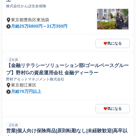
株式会社かんぽ生命保険
東京都豊島区東池袋
月給25万6800円～31万350円
気になる
正社員
【金融リテラシーソリューション部/ゴールベースグルー
プ】野村Gの資産運用会社 金融ディーラー
野村アセットマネジメント株式会社
東京都江東区
月給70万円以上
気になる
正社員
営業|個人向け保険商品|原則転勤なし|未経験歓迎|高卒以