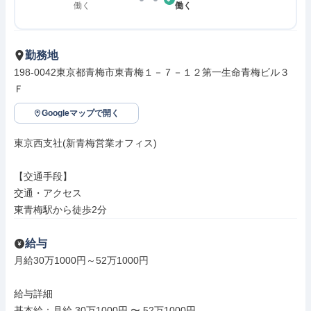
働く
働く
勤務地
198-0042東京都青梅市東青梅１－７－１２第一生命青梅ビル３
Ｆ
Googleマップで開く
東京西支社(新青梅営業オフィス)

【交通手段】

交通・アクセス

東青梅駅から徒歩2分
給与
月給30万1000円～52万1000円

給与詳細

基本給：月給 30万1000円 〜 52万1000円
