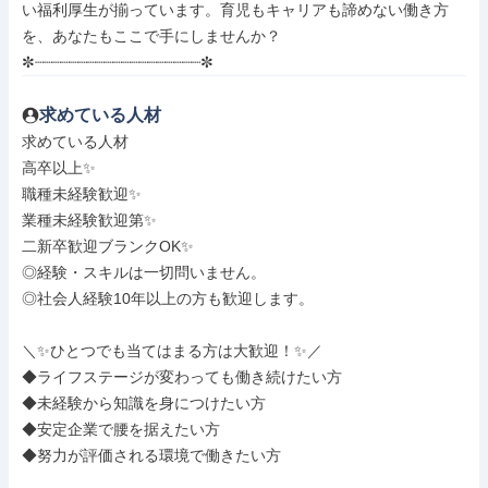
い福利厚生が揃っています。育児もキャリアも諦めない働き方
を、あなたもここで手にしませんか？

✼┈┈┈┈┈┈┈┈┈┈┈┈┈┈┈┈┈┈┈✼
求めている人材
求めている人材

高卒以上✨

職種未経験歓迎✨

業種未経験歓迎第✨

二新卒歓迎ブランクOK✨

◎経験・スキルは一切問いません。

◎社会人経験10年以上の方も歓迎します。

＼✨ひとつでも当てはまる方は大歓迎！✨／

◆ライフステージが変わっても働き続けたい方

◆未経験から知識を身につけたい方

◆安定企業で腰を据えたい方

◆努力が評価される環境で働きたい方
