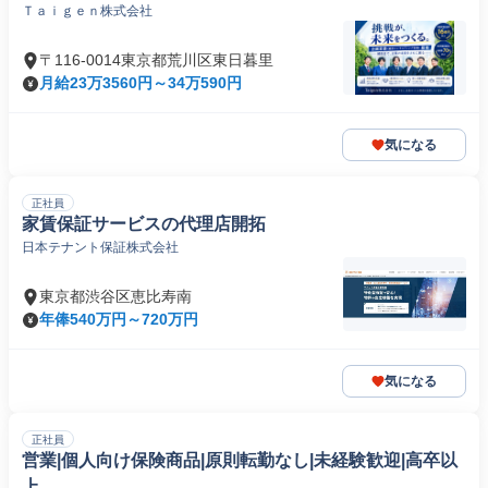
Ｔａｉｇｅｎ株式会社
〒116-0014東京都荒川区東日暮里
月給23万3560円～34万590円
気になる
正社員
家賃保証サービスの代理店開拓
日本テナント保証株式会社
東京都渋谷区恵比寿南
年俸540万円～720万円
気になる
正社員
営業|個人向け保険商品|原則転勤なし|未経験歓迎|高卒以
上