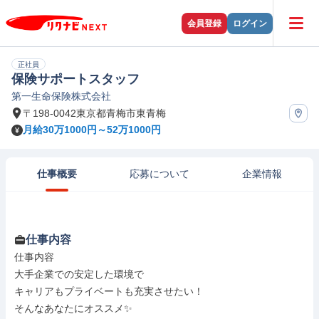
会員登録
ログイン
正社員
保険サポートスタッフ
第一生命保険株式会社
〒198-0042東京都青梅市東青梅
月給30万1000円～52万1000円
仕事概要
応募について
企業情報
仕事内容
仕事内容

大手企業での安定した環境で

キャリアもプライベートも充実させたい！

そんなあなたにオススメ✨
