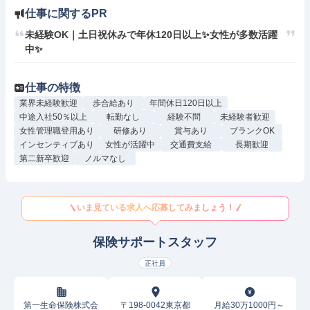
仕事に関するPR
未経験OK｜土日祝休みで年休120日以上✨女性が多数活躍
中✨
仕事の特徴
業界未経験歓迎
歩合給あり
年間休日120日以上
中途入社50％以上
転勤なし
経験不問
未経験者歓迎
女性管理職登用あり
研修あり
賞与あり
ブランクOK
インセンティブあり
女性が活躍中
交通費支給
長期歓迎
第二新卒歓迎
ノルマなし
いま見ている求人へ応募してみましょう！
保険サポートスタッフ
正社員
第一生命保険株式会
〒198-0042東京都
月給30万1000円～