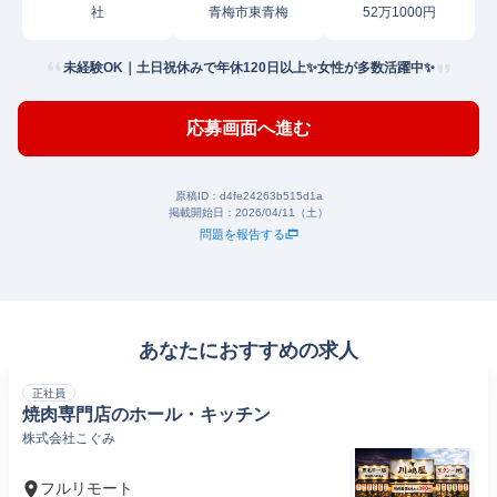
社
青梅市東青梅
52万1000円
未経験OK｜土日祝休みで年休120日以上✨女性が多数活躍中✨
応募画面へ進む
原稿ID：
d4fe24263b515d1a
掲載開始日：
2026/04/11（土）
問題を報告する
あなたにおすすめの求人
正社員
焼肉専門店のホール・キッチン
株式会社こぐみ
フルリモート