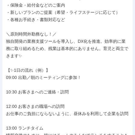
・保険金・給付金などのご案内

・新しいプランのご提案（希望・ライフステージに応じて）

・各種お手続き・書類対応など

＼原則時間外勤務なし！／

独自開発の業務支援ツールを導入し、DX化を推進。効率的に業
務に取り組めるため、残業は基本的にありません。育児と両立で
きます✨

【✨1日の流れ（例）】

09:00 出勤／朝のミーティングに参加！

10:30 お客さまへのご連絡・訪問

12:00 お客さまの職場への訪問

お仕事のご負担にならないように、昼休みを利用して企業を訪問

13:00 ランチタイム
