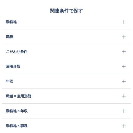
関連条件で探す
勤務地
職種
こだわり条件
雇用形態
年収
職種 × 雇用形態
勤務地 × 年収
勤務地 × 職種