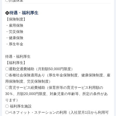
〇介護休業
待遇・福利厚生
【保険制度】

・雇用保険

・労災保険

・健康保険

・厚生年金

待遇・福利厚生

【福利厚生】

〇通勤交通費補助（月割額50,000円限度）

〇各種社会保険適用あり（厚生年金保険制度、健康保険制度、雇
用保険制度、労災保険制度）

〇育児サービス経費補助（保育所等の育児サービス利用額の
30％、月額20,000円限度、対象児童の年齢等、所定の条件があ
ります）

〇 福利厚生施設

〇ベネフィット・ステーションの利用（入社翌月1日から利用可