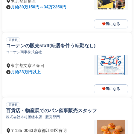
東京都新宿区
月給30万150円～34万2250円
気になる
正社員
コーナンの販売staff(転居を伴う転勤なし)
コーナン商事株式会社
東京都文京区春日
月給23万円以上
気になる
正社員
百貨店・物産展でのパン催事販売スタッフ
株式会社木村屋總本店 販売部門
〒135-0063東京都江東区有明