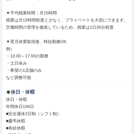
▼平均残業時間：月15時間

残業は月15時間程度と少なく、プライベートを大切にできます。

労働時間の管理を徹底しているため、残業は1日30分程度

▼育児休業取得後、時短勤務OK

例）

・10:00～17:00の勤務

・土日休み

・希望の1店舗のみ

など調整可能
休日・休暇
休日・休暇

年間休日106日

■完全週休2日制（シフト制）

■慶弔休暇

■有給休暇
