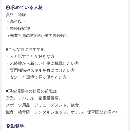
求めている人材
資格・経験

・高卒以上

・未経験歓迎

（先輩社員の約9割が業界未経験）

■こんな方におすすめ

・人と話すことが好きな方

・未経験から新しい仕事に挑戦したい方

・専門知識やスキルを身につけたい方

・安定した環境で長く働きたい方

■現在活躍中の社員の前職は

営業、アパレル、家電量販店、

スポーツ用品、アミューズメント、飲食、

鍼灸・接骨院、レンタルショップ、ホテル、保育園など様々♪
勤務地