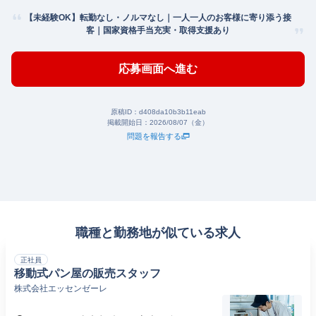
【未経験OK】転勤なし・ノルマなし｜一人一人のお客様に寄り添う接
客｜国家資格手当充実・取得支援あり
応募画面へ進む
原稿ID：
d408da10b3b11eab
掲載開始日：
2026/08/07（金）
問題を報告する
職種と勤務地が似ている求人
正社員
移動式パン屋の販売スタッフ
株式会社エッセンゼーレ