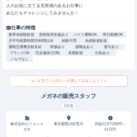
人のお役に立てる充実感のあるお仕事に

あなたもチャレンジしてみませんか！
仕事の特徴
業界未経験歓迎
資格取得支援あり
バイク通勤OK
即日勤務OK
月平均残業時間20時間以内
経験不問
未経験者歓迎
通勤交通費全額支給
研修あり
退職金あり
賞与あり
ブランクOK
完全週休2日制
長期歓迎
社割あり
ノルマなし
いま見ている求人へ応募してみましょう！
メガネの販売スタッフ
正社員
株式会社ビジョンメ
東京都荒川区荒川
月給21万7200円～
ガネ
31万円