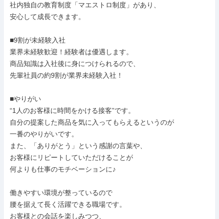
社内独自の教育制度「マエストロ制度」があり、

安心して成長できます。

■9割が未経験入社

業界未経験歓迎！経験者は優遇します。

商品知識は入社後に身につけられるので、

先輩社員の約9割が業界未経験入社！

■やりがい

“1人のお客様に時間をかける接客”です。

自分の提案した商品を気に入ってもらえるというのが

一番のやりがいです。

また、「ありがとう」という感謝の言葉や、

お客様にリピートしていただけることが

何よりも仕事のモチベーションに♪

働きやすい環境が整っているので

腰を据えて長く活躍できる職場です。

お客様との会話を楽しみつつ、
