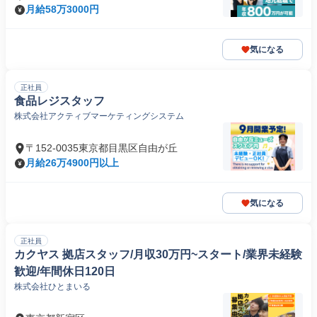
月給58万3000円
気になる
正社員
食品レジスタッフ
株式会社アクティブマーケティングシステム
〒152-0035東京都目黒区自由が丘
月給26万4900円以上
気になる
正社員
カクヤス 拠店スタッフ/月収30万円~スタート/業界未経験
歓迎/年間休日120日
株式会社ひとまいる