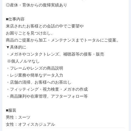
◎産休・育休からの復帰実績あり

■仕事内容

来店されたお客様との会話の中でご要望や

お困りごとを見つけ出し、

商品のご提案から加工・メンテナンスまでトータルにご提案。

▼具体的に

・メガネやコンタクトレンズ、補聴器等の接客・販売

 ※個人ノルマなし

・フレームやレンズの商品説明

・レジ業務や簡単なデータ入力

・店舗の清掃、お客様へのお茶出し

・フィッティング・視力検査・メガネの作成

・商品陳列や在庫管理、アフターフォロー等

■服装

男性：スーツ

女性：オフィスカジュアル