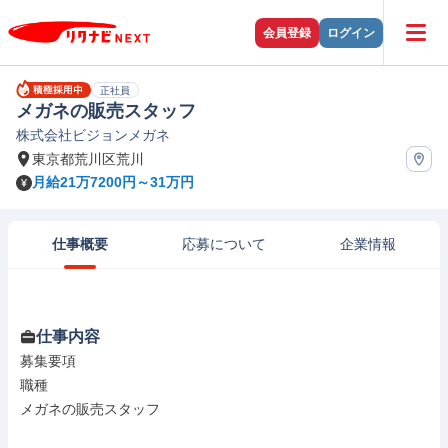
会員登録
ログイン
正社員
メガネの販売スタッフ
株式会社ビジョンメガネ
東京都荒川区荒川
月給21万7200円～31万円
仕事概要
応募について
企業情報
仕事内容
募集要項

職種

メガネの販売スタッフ
