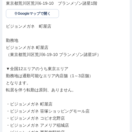
東京都荒川区荒川6-19-10　ブランメゾン諸星1階
Googleマップで開く
ビジョンメガネ　町屋店

勤務地

ビジョンメガネ 町屋店

（東京都荒川区荒川6-19-10 ブランメゾン諸星1F）

▼全国12エリアのうち東京エリア

勤務地は通勤可能なエリア内店舗（1～3店舗）

となります。

転居を伴う転勤は原則、ありません。

・ビジョンメガネ 町屋店

・ビジョンメガネ 笹塚ショッピングモール店

・ビジョンメガネ コピオ北野店

・ビジョンメガネ アメリア稲城店
