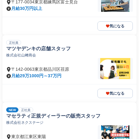
〒177-0034東京都練馬区富士見台
月給30万円以上
気になる
正社員
マツヤデンキの店舗スタッフ
株式会社山﨑商会
〒142-0063東京都品川区荏原
月給29万1000円～37万円
気になる
NEW
正社員
マセラティ正規ディーラーの販売スタッフ
株式会社ネクステージ
東京都江東区東陽