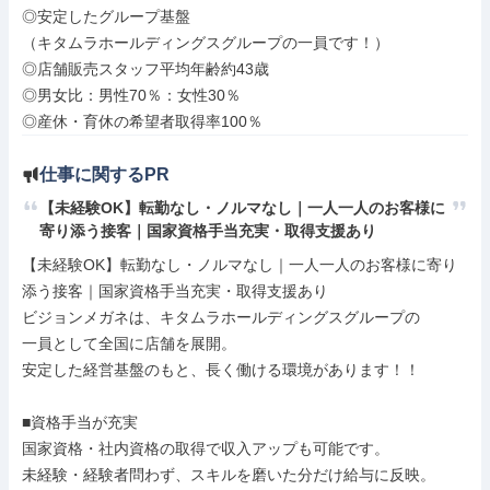
◎安定したグループ基盤

（キタムラホールディングスグループの一員です！）

◎店舗販売スタッフ平均年齢約43歳

◎男女比：男性70％：女性30％

◎産休・育休の希望者取得率100％
仕事に関するPR
【未経験OK】転勤なし・ノルマなし｜一人一人のお客様に
寄り添う接客｜国家資格手当充実・取得支援あり
【未経験OK】転勤なし・ノルマなし｜一人一人のお客様に寄り
添う接客｜国家資格手当充実・取得支援あり

ビジョンメガネは、キタムラホールディングスグループの

一員として全国に店舗を展開。

安定した経営基盤のもと、長く働ける環境があります！！

■資格手当が充実

国家資格・社内資格の取得で収入アップも可能です。

未経験・経験者問わず、スキルを磨いた分だけ給与に反映。
