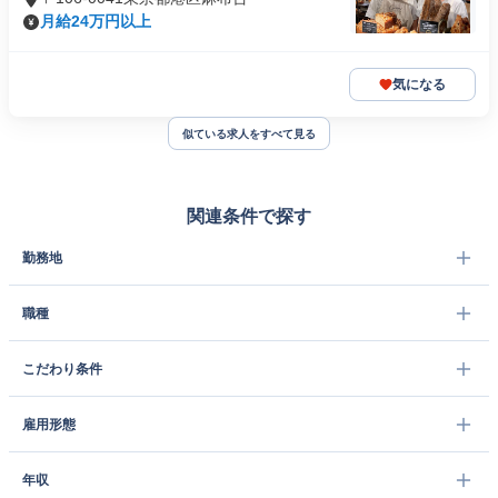
月給24万円以上
気になる
似ている求人をすべて見る
関連条件で探す
勤務地
職種
こだわり条件
雇用形態
年収