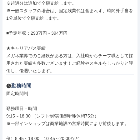
※超過分は追加で全額支給します。

※一般スタッフの場合は、固定残業代は含まれず、時間外手当を
1分単位で全額支給します。

■予定年収：293万円～394万円

★キャリアパス実績

メガネ業界でのご経験がある方は、入社時からチーフ職として採
用された実績も多数ございます！ご経験やスキルをしっかりと評
価し、優遇いたします。
勤務時間
固定時間制

勤務曜日・時間

9:15～18:30 （シフト制/実働8時間/休憩75分）

※一部インショップは商業施設の営業時間により前後します。

例）8:45～18:00、10:45～20:00など
