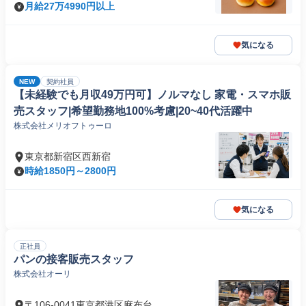
月給27万4990円以上
気になる
NEW
契約社員
【未経験でも月収49万円可】ノルマなし 家電・スマホ販
売スタッフ|希望勤務地100%考慮|20~40代活躍中
株式会社メリオフトゥーロ
東京都新宿区西新宿
時給1850円～2800円
気になる
正社員
パンの接客販売スタッフ
株式会社オーリ
〒106-0041東京都港区麻布台