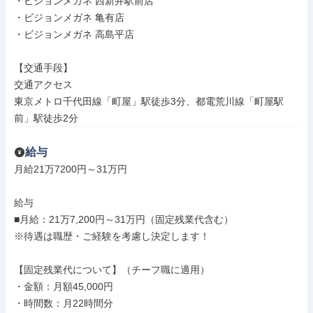
・ビジョンメガネ 西新井駅前店

・ビジョンメガネ 亀有店

・ビジョンメガネ 高島平店

【交通手段】

交通アクセス

東京メトロ千代田線「町屋」駅徒歩3分、都電荒川線「町屋駅
前」駅徒歩2分
給与
月給21万7200円～31万円

給与

■月給：21万7,200円～31万円（固定残業代含む）

※待遇は職歴・ご経験を考慮し決定します！

【固定残業代について】（チーフ職に適用）

・金額：月額45,000円

・時間数：月22時間分
