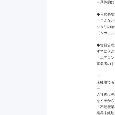
＜具体的に
◆入居募集
「こんなお
ッタリの物
（※カウン
◆賃貸管理
すでに入居
「エアコン
事業者の手
ー

未経験でも
ー

入社後は先
をイチから
「不動産業
業界未経験