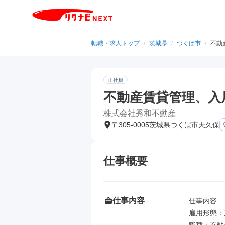
転職・求人トップ
/
茨城県
/
つくば市
/
不動
正社員
不動産賃貸管理、入
株式会社秀和不動産
〒305-0005茨城県つくば市天久保
仕事概要
仕事内容
仕事内容

雇用形態：