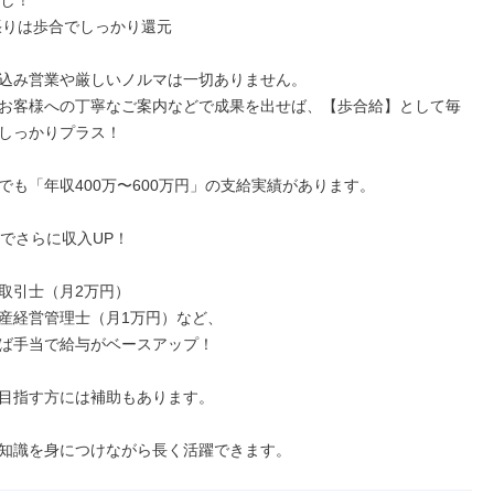
し！

込み営業や厳しいノルマは一切ありません。

お客様への丁寧なご案内などで成果を出せば、【歩合給】として毎
しっかりプラス！

でも「年収400万〜600万円」の支給実績があります。

でさらに収入UP！

取引士（月2万円）

産経営管理士（月1万円）など、

ば手当で給与がベースアップ！

目指す方には補助もあります。

知識を身につけながら長く活躍できます。