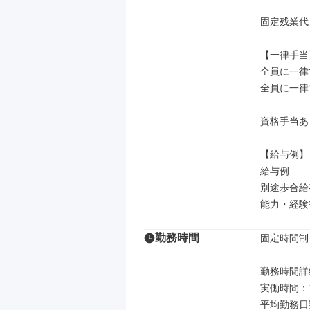
固定残業代
【一律手当】
全員に一律
全員に一律
資格手当あ
【給与例】

給与例

別途歩合給
能力・経験
勤務時間
固定時間制

勤務時間詳細
実働時間：
平均勤務日数