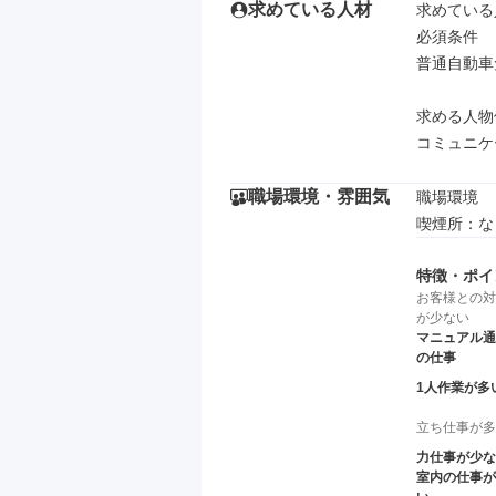
求めている人材
求めている
必須条件

普通自動車免
求める人物像
コミュニケ
職場環境・雰囲気
職場環境

喫煙所：な
特徴・ポイ
お客様との対
が少ない
マニュアル通
の仕事
1人作業が多
立ち仕事が多
力仕事が少な
室内の仕事が