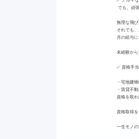
✅ ノルマな
 でも、頑張りは歩合でしっかり還元

無理な飛び
それでも、
月の給与に
未経験から
✅ 資格手当
・宅地建物
・賃貸不動
資格を取れ
資格取得を
一生モノの