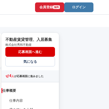
会員登録
ログイン
無料
不動産賃貸管理、入居募集
株式会社秀和不動産
応募画面へ進む
気になる
4
人
が応募画面に進みました
仕事概要
仕事内容