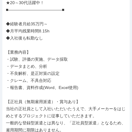
★20～30代活躍中！

■―――――――――――――■

◆経験者月給35万円～

◆月平均残業時間8.15h

◆入社後も転勤なし

【業務内容】

・試験、評価の実施、データ採取

・データまとめ、分析

・不良解析、是正対策の設定

・クレーム、不具合対応

・報告書、資料作成(Word、Excel使用)

【正社員（無期雇用派遣）・賞与あり】

当社の正社員として入社いただいたうえで、大手メーカーをはじ
めとするプロジェクトに従事していただきます。

一般的な登録型派遣とは異なり、「正社員型派遣」となるため、
雇用期間に期限はありません。
