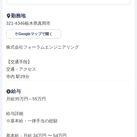
勤務地
321-4346栃木県真岡市
Googleマップで開く
株式会社フォーラムエンジニアリング

【交通手段】

交通・アクセス

寺内 駅29分
給与
月給35万円～55万円

給与詳細

※基本給・一律手当の総額

基本給：月給 34万円 〜 54万円
