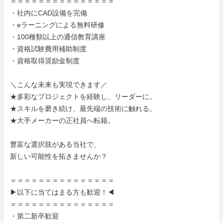
＝＝＝＝＝＝＝＝＝＝＝＝＝＝＝

・社内にCAD設備を完備

・eラーニングによる無料研修

・100種類以上の通信教育講座

・資格試験費用補助制度

・資格取得奨励金制度

＼こんな未来も実現できます／

★多彩なプロジェクトを経験し、リーダーに。

★スキルを磨き続け、最先端の技術に触れる。

★大手メーカーの正社員へ転籍。

豊富な選択肢がある当社で、

新しい可能性を拓きませんか？

＝＝＝＝＝＝＝＝＝＝＝＝＝＝＝

▶以下に当てはまる方も歓迎！◀

＝＝＝＝＝＝＝＝＝＝＝＝＝＝＝

・第二新卒歓迎
