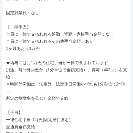
固定残業代：なし

【一律手当】

全員に一律で支払われる通勤・皆勤・家族手当金額：なし

全員に一律で支払われるその他手当金額：あり

1ヶ月あたり1万円

★給与には月1万円の住宅手当が一律で含まれています

別途、時間外労働分（1分単位で全額支給）、賞与（年2回）を支
給

※時間外労働は、法定外・法定休日労働いずれも1分単位で計測
し、

所定の割増率を乗じた金額で支給

【手当】

一律住宅手当 1万円(固定給に含む)

交通費全額支給
