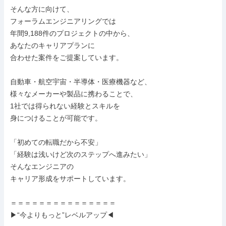
そんな方に向けて、

フォーラムエンジニアリングでは

年間9,188件のプロジェクトの中から、

あなたのキャリアプランに

合わせた案件をご提案しています。

自動車・航空宇宙・半導体・医療機器など、

様々なメーカーや製品に携わることで、

1社では得られない経験とスキルを

身につけることが可能です。

「初めての転職だから不安」

「経験は浅いけど次のステップへ進みたい」

そんなエンジニアの

キャリア形成をサポートしています。

＝＝＝＝＝＝＝＝＝＝＝＝＝＝＝

▶“今よりもっと”レベルアップ◀
