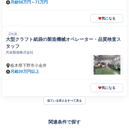
月給58万円～71万円
気になる
正社員
大型クラフト紙袋の製造機械オペレーター・品質検査ス
タッフ
共栄製袋株式会社
栃木県下野市小金井
月給20万円以上
気になる
似ている求人をすべて見る
関連条件で探す