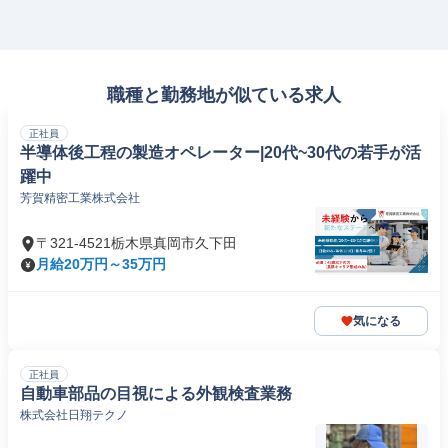
職種と勤務地が似ている求人
正社員
半導体後工程の製造オペレーター|20代~30代の若手が活
躍中
芳賀精密工業株式会社
〒321-4521栃木県真岡市久下田
月給20万円～35万円
気になる
正社員
自動車部品の目視による外観検査業務
株式会社日翔テクノ