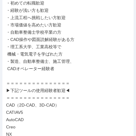
・初めての転職歓迎

・経験が浅い方も歓迎

・上流工程へ挑戦したい方歓迎

・市場価値を高めたい方歓迎

・自動車整備士学校卒業の方

・CAD操作や図面読解経験がある方

・理工系大学、工業高校等で

 機械・電気電子を学ばれた方

・製造、自動車整備士、施工管理、

 CADオペレーター経験者

＝＝＝＝＝＝＝＝＝＝＝＝＝＝＝

▶下記ツールの使用経験者歓迎◀

＝＝＝＝＝＝＝＝＝＝＝＝＝＝＝

CAD（2D-CAD、3D-CAD）

CATIAV5

AutoCAD

Creo

NX
