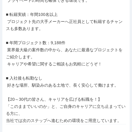
 プライベートの時間も確保できる環境です。

■ 転籍実績：年間100名以上

 プロジェクト先の大手メーカーへ正社員として転籍するチャン
スも多数あります。

■ 年間プロジェクト数：9,188件

 業界最大級の案件数の中から、あなたに最適なプロジェクトを
ご紹介します。

 キャリアや希望に関するご相談もお気軽にどうぞ！

■ 入社後も転勤なし

 好きな場所、馴染みのある土地で、長く安心して働けます。

【20～30代の皆さん、キャリアを広げる転職を！】

「このままでいいのか」と、ご自身のキャリアに立ち止まってい
る方に、

当社では次のステップへ進むための環境をご用意しています。