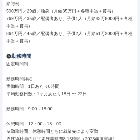
給与例

590万円／29歳／独身（月給35万円＋各種手当＋賞与）

769万円／35歳／配偶者あり、子供1人（月給43万8000円＋各種
手当＋賞与）

864万円／45歳／配偶者あり、子供2人（月給51万2000円＋各種
手当＋賞与）
勤務時間
固定時間制

勤務時間詳細

実働時間：1日あたり8時間

平均勤務日数：1ヶ月あたり18日 〜 22日

勤務時間：9:00～18:00

休憩時間：12：00～13：00

※勤務時間、休憩時間ともに就業先により変動

※技術社員の月平均残業時間8.15時間（2025年度実績）
