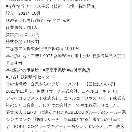
■技術情報サービス事業（技術・市場・特許調査）

設立：2021年10月

代表者：代表取締役社長 小西 光文

従業員数：261人

資本金：80百万円

株式公開：非公開

主な株主：株式会社神戸製鋼所 100.0％

本社所在地：〒651-0073 兵庫県神戸市中央区 脇浜海岸通２丁目
２番４号

本社以外の事業所：■東京事業所 ■西神事業所

■加古川技術研修センター

その他備考・企業からのフリーコメント：【当社について】

2021年10月に、神鋼リサーチ株式会社、コベルコ・キャリア・
ディベロップメント株式会社、コベルコビジネスサポート株式会
社の３社は合併し、ひとつの会社として生まれ変わりました。

募集求人は1973年に設立されたKOBELCOグループのメーカー系
シンクタンク「神鋼リサーチ」を母体とする部署でのお仕事で
す。KOBELCOグループのメーカー系シンクタンクとして、幅広