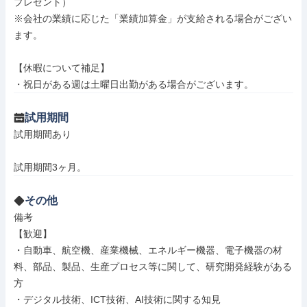
プレゼント）

※会社の業績に応じた「業績加算金」が支給される場合がござい
ます。

【休暇について補足】

・祝日がある週は土曜日出勤がある場合がございます。
試用期間
試用期間あり

試用期間3ヶ月。
その他
備考

【歓迎】

・自動車、航空機、産業機械、エネルギー機器、電子機器の材
料、部品、製品、生産プロセス等に関して、研究開発経験がある
方

・デジタル技術、ICT技術、AI技術に関する知見
