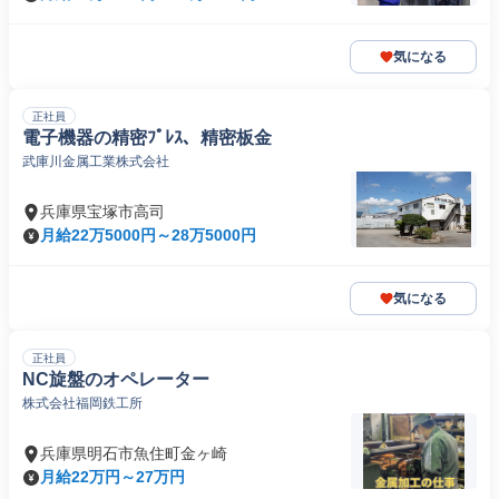
気になる
正社員
電子機器の精密ﾌﾟﾚｽ、精密板金
武庫川金属工業株式会社
兵庫県宝塚市高司
月給22万5000円～28万5000円
気になる
正社員
NC旋盤のオペレーター
株式会社福岡鉄工所
兵庫県明石市魚住町金ヶ崎
月給22万円～27万円