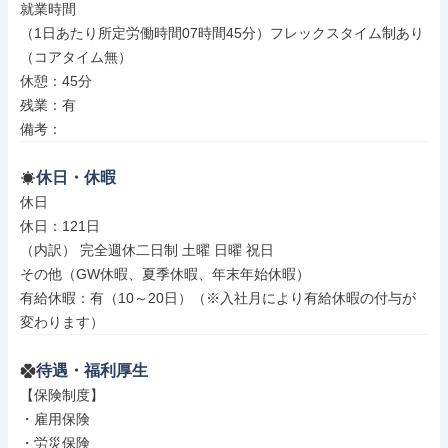
就業時間

（1日あたり所定労働時間07時間45分）フレックスタイム制あり
（コアタイム無）

休憩：45分

残業：有

備考：
休日・休暇
休日

休日：121日

（内訳） 完全週休二日制 土曜 日曜 祝日

その他（GW休暇、夏季休暇、年末年始休暇）

有給休暇：有（10～20日）（※入社月により有給休暇の付与が
変わります）
待遇・福利厚生
【保険制度】

・雇用保険

・労災保険
