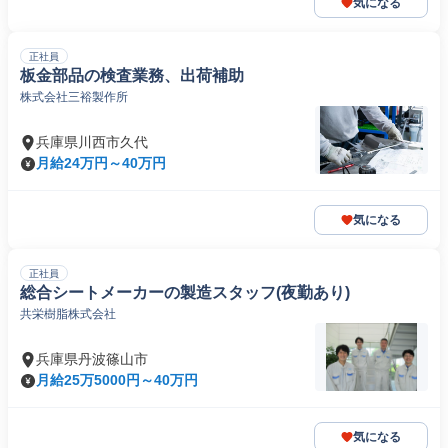
気になる
正社員
板金部品の検査業務、出荷補助
株式会社三裕製作所
兵庫県川西市久代
月給24万円～40万円
気になる
正社員
総合シートメーカーの製造スタッフ(夜勤あり)
共栄樹脂株式会社
兵庫県丹波篠山市
月給25万5000円～40万円
気になる