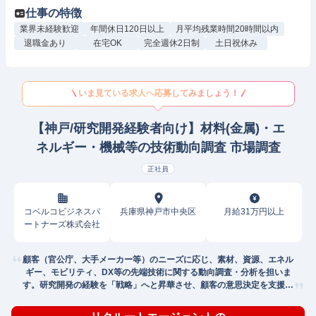
仕事の特徴
業界未経験歓迎
年間休日120日以上
月平均残業時間20時間以内
退職金あり
在宅OK
完全週休2日制
土日祝休み
いま見ている求人へ応募してみましょう！
【神戸/研究開発経験者向け】材料(金属)・エ
ネルギー・機械等の技術動向調査 市場調査
正社員
コベルコビジネスパ
兵庫県神戸市中央区
月給31万円以上
ートナーズ株式会社
顧客（官公庁、大手メーカー等）のニーズに応じ、素材、資源、エネル
ギー、モビリティ、DX等の先端技術に関する動向調査・分析を担いま
す。研究開発の経験を「戦略」へと昇華させ、顧客の意思決定を支援し
ます。