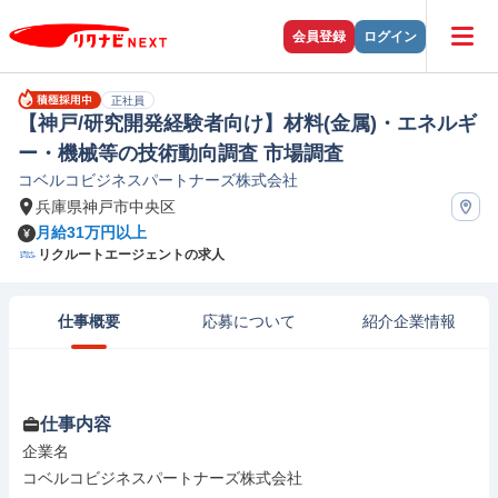
会員登録
ログイン
正社員
【神戸/研究開発経験者向け】材料(金属)・エネルギ
ー・機械等の技術動向調査 市場調査
コベルコビジネスパートナーズ株式会社
兵庫県神戸市中央区
月給31万円以上
リクルートエージェントの求人
仕事概要
応募について
紹介企業情報
仕事内容
企業名

コベルコビジネスパートナーズ株式会社
