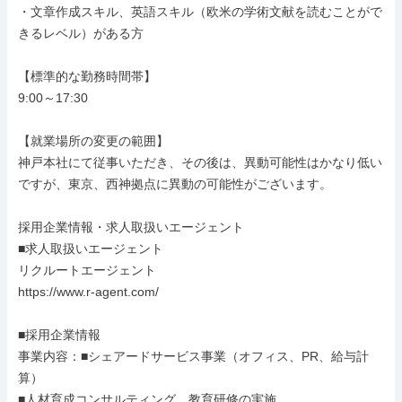
・文章作成スキル、英語スキル（欧米の学術文献を読むことがで
きるレベル）がある方

【標準的な勤務時間帯】

9:00～17:30

【就業場所の変更の範囲】

神戸本社にて従事いただき、その後は、異動可能性はかなり低い
ですが、東京、西神拠点に異動の可能性がございます。

採用企業情報・求人取扱いエージェント

■求人取扱いエージェント

リクルートエージェント

https://www.r-agent.com/

■採用企業情報

事業内容：■シェアードサービス事業（オフィス、PR、給与計
算）

■人材育成コンサルティング、教育研修の実施
