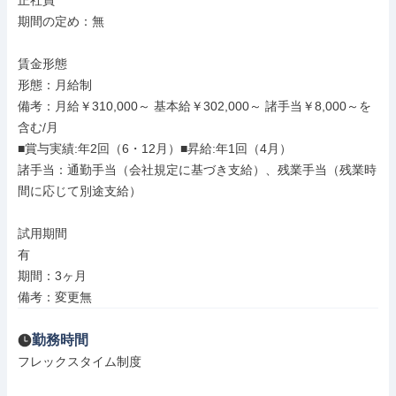
正社員

期間の定め：無

賃金形態

形態：月給制

備考：月給￥310,000～ 基本給￥302,000～ 諸手当￥8,000～を
含む/月

■賞与実績:年2回（6・12月）■昇給:年1回（4月）

諸手当：通勤手当（会社規定に基づき支給）、残業手当（残業時
間に応じて別途支給）

試用期間

有

期間：3ヶ月

備考：変更無
勤務時間
フレックスタイム制度
