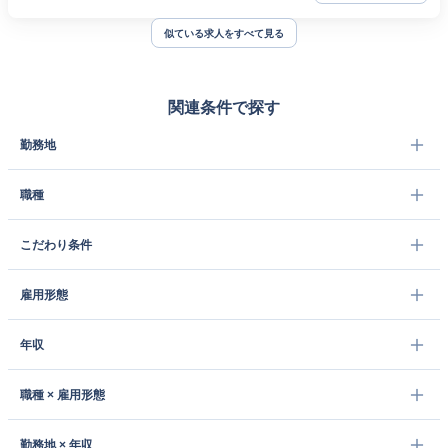
似ている求人をすべて見る
関連条件で探す
勤務地
職種
こだわり条件
雇用形態
年収
職種 × 雇用形態
勤務地 × 年収