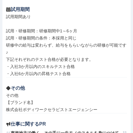
試用期間
試用期間あり

試用・研修期間：研修期間中1～6ヶ月

試用・研修期間の条件：本採用と同じ

研修中の給与は変わらず、給与をもらいながらの研修が可能です
♪

下記それぞれのテスト合格が必要となります。

・入社3か月以内のスキルテスト合格

その他
その他

【ブランド名】

株式会社ボディワークセラピストエージェンシー
仕事に関するPR