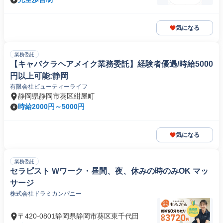
気になる
業務委託
【キャバクラヘアメイク業務委託】経験者優遇/時給5000
円以上可能:静岡
有限会社ビューティーライフ
静岡県静岡市葵区紺屋町
時給2000円～5000円
気になる
業務委託
セラピスト Wワーク・昼間、夜、休みの時のみOK マッ
サージ
株式会社ドラミカンパニー
〒420-0801静岡県静岡市葵区東千代田