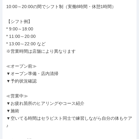
10:00～20:00の間でシフト制（実働8時間・休憩1時間）

【シフト例】

* 9:00～18:00

* 11:00～20:00

* 13:00～22:00 など

※営業時間は店舗により異なります

≪オープン前≫

▼オープン準備・店内清掃

▼予約状況確認

≪営業中≫

▼お疲れ箇所のヒアリングやコース紹介

▼施術

▼空いてる時間はセラピスト同士で練習しながら自分の体もケア
♪
