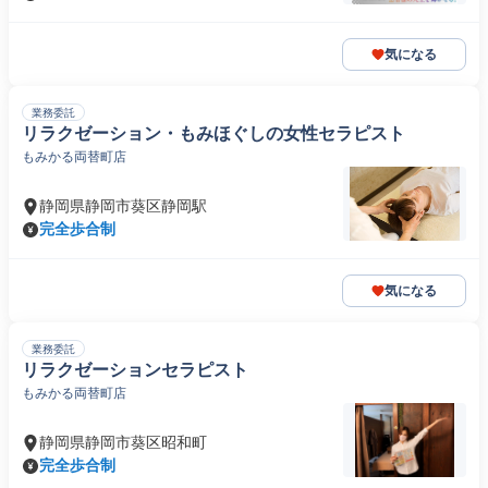
気になる
業務委託
リラクゼーション・もみほぐしの女性セラピスト
もみかる両替町店
静岡県静岡市葵区静岡駅
完全歩合制
気になる
業務委託
リラクゼーションセラピスト
もみかる両替町店
静岡県静岡市葵区昭和町
完全歩合制