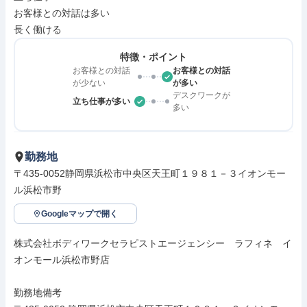
お客様との対話は多い

長く働ける
特徴・ポイント
お客様との対話
お客様との対話
が少ない
が多い
デスクワークが
立ち仕事が多い
多い
勤務地
〒435-0052静岡県浜松市中央区天王町１９８１－３イオンモー
ル浜松市野
Googleマップで開く
株式会社ボディワークセラピストエージェンシー　ラフィネ　イ
オンモール浜松市野店

勤務地備考
