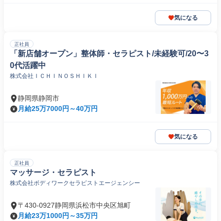
気になる
正社員
「新店舗オープン」整体師・セラピスト/未経験可/20〜3
0代活躍中
株式会社ＩＣＨＩＮＯＳＨＩＫＩ
静岡県静岡市
月給25万7000円～40万円
気になる
正社員
マッサージ・セラピスト
株式会社ボディワークセラピストエージェンシー
〒430-0927静岡県浜松市中央区旭町
月給23万1000円～35万円