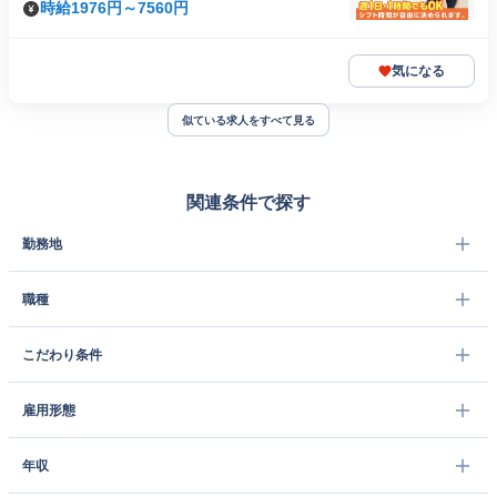
時給1976円～7560円
気になる
似ている求人をすべて見る
関連条件で探す
勤務地
職種
こだわり条件
雇用形態
年収