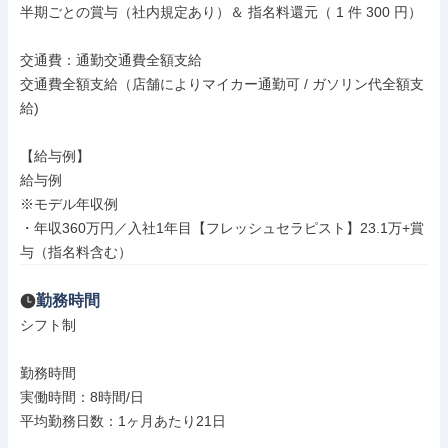
半期ごとの賞与（社内規定あり）＆ 指名料還元（ 1 件 300 円）

交通費：通勤交通費全額支給

交通費全額支給（店舗によりマイカー通勤可 / ガソリン代全額支
給)

【給与例】

給与例

※モデル年収例

・年収360万円／入社1年目【フレッシュセラピスト】23.1万+賞
与（指名料含む）
勤務時間
シフト制

勤務時間

実働時間：8時間/日

平均勤務日数：1ヶ月あたり21日
