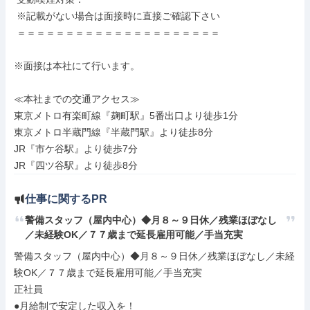
 ※記載がない場合は面接時に直接ご確認下さい

 ＝＝＝＝＝＝＝＝＝＝＝＝＝＝＝＝＝＝＝＝＝

※面接は本社にて行います。

≪本社までの交通アクセス≫

東京メトロ有楽町線『麹町駅』5番出口より徒歩1分

東京メトロ半蔵門線『半蔵門駅』より徒歩8分

JR『市ケ谷駅』より徒歩7分

JR『四ツ谷駅』より徒歩8分
仕事に関するPR
警備スタッフ（屋内中心）◆月８～９日休／残業ほぼなし
／未経験OK／７７歳まで延長雇用可能／手当充実
警備スタッフ（屋内中心）◆月８～９日休／残業ほぼなし／未経
験OK／７７歳まで延長雇用可能／手当充実

正社員

●月給制で安定した収入を！
