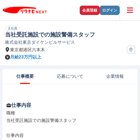
会員登録
ログイン
正社員
当社受託施設での施設警備スタッフ
株式会社東京ダイケンビルサービス
東京都港区六本木
月給23万円以上
仕事概要
応募について
企業情報
仕事内容
職種

当社受託施設での施設警備スタッフ

仕事内容
