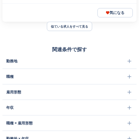
気になる
似ている求人をすべて見る
関連条件で探す
勤務地
職種
雇用形態
年収
職種 × 雇用形態
勤務地 × 年収