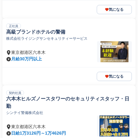
気になる
正社員
高級ブランドホテルの警備
株式会社ライジングサンセキュリティーサービス
東京都港区六本木
月給30万円以上
気になる
契約社員
六本木ヒルズノースタワーのセキュリティスタッフ・日
勤
シンテイ警備株式会社
東京都港区六本木
日給1万3126円～1万4626円