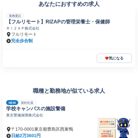
あなたにおすすめの求人
業務委託
【フルリモート】RIZAPの管理栄養士・保健師
ＲＩＺＡＰ株式会社
フルリモート
完全歩合制
気になる
職種と勤務地が似ている求人
NEW
契約社員
学校キャンパスの施設警備
東京警備保障株式会社
〒170-0001東京都豊島区西巣鴨
日給2万3601円