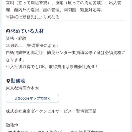
立哨（立って周辺警戒）、座哨（座っての周辺警戒）、出入管
理、館内外の巡回、鍵の管理、開閉館、緊急対応等。

※詳細は勤務先により異なる
求めている人材
資格・経験

18歳以上（警備業法による）

自衛消防技術認定証、防災センター要員講習修了証は必須資格に
なります。

※入社後取得でもOK。取得費用は原則会社負担！
勤務地
東京都港区六本木
Googleマップで開く
株式会社東京ダイケンビルサービス　警備管理部

勤務地
