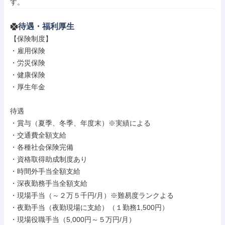
す。
待遇・福利厚生
【保険制度】

・雇用保険

・労災保険

・健康保険

・厚生年金

待遇

・賞与（夏季、冬季、年度末）※実績による

・交通費全額支給

・各種社会保険完備

・資格取得助成制度あり

・時間外手当全額支給

・深夜勤務手当全額支給

・現場手当（～２万５千円/月）※難易度ランクよる

・夜勤手当（夜勤現場に支給）（１勤務1,500円）

・現場役職手当（5,000円～５万円/月）
