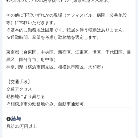
●六本木のホテルのある複合ビル（東京都港区六本木）

その他に下記いずれかの現場（オフィスビル、病院、公共施設
等）に常駐いただきます。

※基本的に勤務地は固定です。転居を伴う転勤はありません。

※通勤時間、希望を考慮し勤務地を選定します。

東京都（台東区、中央区、新宿区、江東区、港区、千代田区、目
黒区、国分寺市、府中市）

神奈川県（横浜市鶴見区、相模原市南区、大和市）

【交通手段】

交通アクセス

勤務地により異なる

※相模原市の勤務地のみ、自動車通勤可。
給与
月給23万円以上
