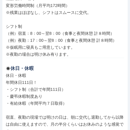
変形労働時間制（月平均172時間）

※残業はほぼなし、シフトはスムースに交代。

シフト制

（例）宿直：8：00～翌8：00（食事と夜間休憩 計８時間）

（例）夜勤：17：00～翌8：00（食事と夜間休憩 計８時間）

※仮眠用に寝具もご用意しています。

※夜勤の場合は明け休み有ります。
休日・休暇
休日・休暇

年間休日111日！

・シフト制（合計で年間111日）

・慶弔休暇制度あり

・有給休暇（年間平均７日取得）

宿直、夜勤の現場では明けの日は、朝に交代し退勤してから以降
は自由に使えますので、月の半分くらいはお休みのような感覚で