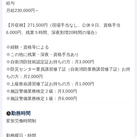
給与

月給230,000円～

【月収例】271,500円（現場手当なし、公休９日、資格手当
6,000円、残業５時間、深夜割増20時間の場合）

※経験・資格等による

※この他に残業・深夜・資格手当あり

※自衛消防技術認定証お持ちの方：月3,000円

※防災センター要員講習修了証（自衛消防業務講習修了証）お持
ちの方：月2,000円

※上級救命講習修了証お持ちの方：月1,000円

※施設警備業務検定２級：月3,000円

※施設警備業務検定１級：月6,000円
勤務時間
変形労働時間制

勤務曜日・時間
