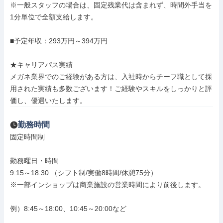
※一般スタッフの場合は、固定残業代は含まれず、時間外手当を
1分単位で全額支給します。

■予定年収：293万円～394万円

★キャリアパス実績

メガネ業界でのご経験がある方は、入社時からチーフ職として採
用された実績も多数ございます！ご経験やスキルをしっかりと評
価し、優遇いたします。
勤務時間
固定時間制

勤務曜日・時間

9:15～18:30 （シフト制/実働8時間/休憩75分）

※一部インショップは商業施設の営業時間により前後します。

例）8:45～18:00、10:45～20:00など
