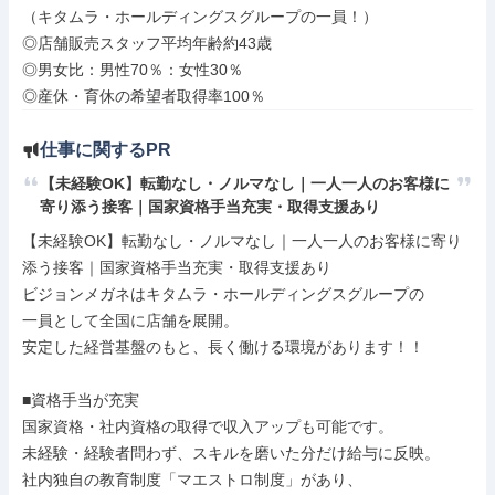
（キタムラ・ホールディングスグループの一員！）

◎店舗販売スタッフ平均年齢約43歳

◎男女比：男性70％：女性30％

◎産休・育休の希望者取得率100％
仕事に関するPR
【未経験OK】転勤なし・ノルマなし｜一人一人のお客様に
寄り添う接客｜国家資格手当充実・取得支援あり
【未経験OK】転勤なし・ノルマなし｜一人一人のお客様に寄り
添う接客｜国家資格手当充実・取得支援あり

ビジョンメガネはキタムラ・ホールディングスグループの

一員として全国に店舗を展開。

安定した経営基盤のもと、長く働ける環境があります！！

■資格手当が充実

国家資格・社内資格の取得で収入アップも可能です。

未経験・経験者問わず、スキルを磨いた分だけ給与に反映。

社内独自の教育制度「マエストロ制度」があり、
