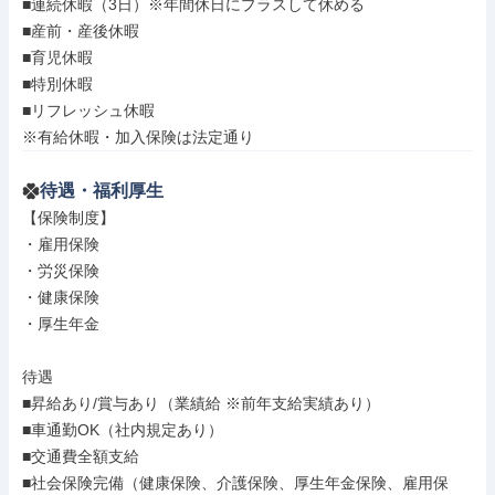
■連続休暇（3日）※年間休日にプラスして休める

■産前・産後休暇

■育児休暇

■特別休暇

■リフレッシュ休暇

※有給休暇・加入保険は法定通り
待遇・福利厚生
【保険制度】

・雇用保険

・労災保険

・健康保険

・厚生年金

待遇

■昇給あり/賞与あり（業績給 ※前年支給実績あり）

■車通勤OK（社内規定あり）

■交通費全額支給

■社会保険完備（健康保険、介護保険、厚生年金保険、雇用保