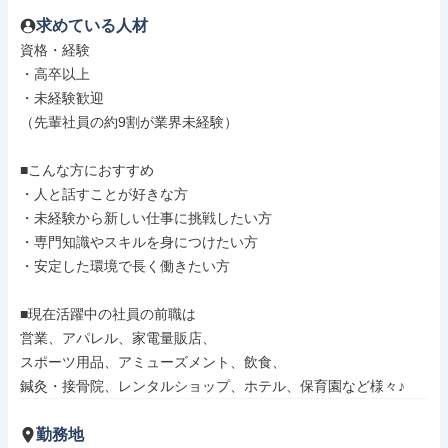
求めている人材
資格・経験

・高卒以上

・未経験歓迎

（先輩社員の約9割が業界未経験）

■こんな方におすすめ

・人と話すことが好きな方

・未経験から新しい仕事に挑戦したい方

・専門知識やスキルを身につけたい方

・安定した環境で長く働きたい方

■現在活躍中の社員の前職は

営業、アパレル、家電量販店、

スポーツ用品、アミューズメント、飲食、

鍼灸・接骨院、レンタルショップ、ホテル、保育園など様々♪
勤務地