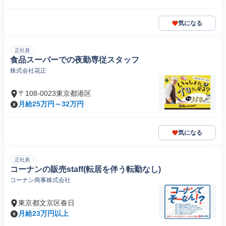
気になる
正社員
食品スーパーでの夜勤専従スタッフ
株式会社花正
〒108-0023東京都港区
月給25万円～32万円
気になる
正社員
コーナンの販売staff(転居を伴う転勤なし)
コーナン商事株式会社
東京都文京区春日
月給23万円以上