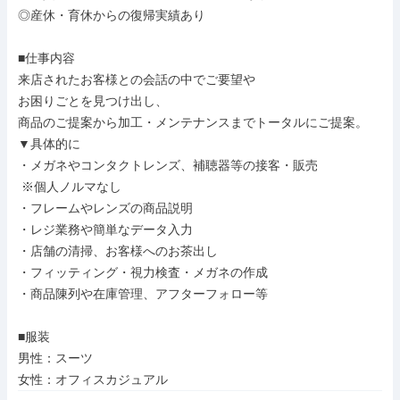
◎産休・育休からの復帰実績あり

■仕事内容

来店されたお客様との会話の中でご要望や

お困りごとを見つけ出し、

商品のご提案から加工・メンテナンスまでトータルにご提案。

▼具体的に

・メガネやコンタクトレンズ、補聴器等の接客・販売

 ※個人ノルマなし

・フレームやレンズの商品説明

・レジ業務や簡単なデータ入力

・店舗の清掃、お客様へのお茶出し

・フィッティング・視力検査・メガネの作成

・商品陳列や在庫管理、アフターフォロー等

■服装

男性：スーツ

女性：オフィスカジュアル