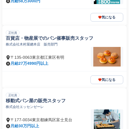
月給58万3000円
気になる
正社員
百貨店・物産展でのパン催事販売スタッフ
株式会社木村屋總本店 販売部門
〒135-0063東京都江東区有明
月給27万4990円以上
気になる
正社員
移動式パン屋の販売スタッフ
株式会社エッセンゼーレ
〒177-0034東京都練馬区富士見台
月給30万円以上