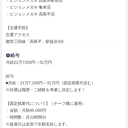
・ビジョンメガネ 西新井駅前店

・ビジョンメガネ 亀有店

・ビジョンメガネ 高島平店

【交通手段】

交通アクセス

都営三田線「高島平」駅徒歩3分
給与
月給21万7200円～31万円

給与

■月給：21万7,200円～31万円（固定残業代含む）

※待遇は職歴・ご経験を考慮し決定します！

【固定残業代について】（チーフ職に適用）

・金額：月額45,000円

・時間数：月22時間分

※超過分は追加で全額支給します。
