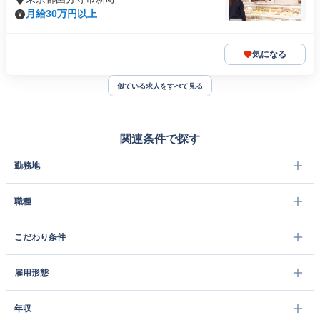
月給30万円以上
気になる
似ている求人をすべて見る
関連条件で探す
勤務地
職種
こだわり条件
雇用形態
年収