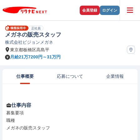
会員登録
ログイン
正社員
メガネの販売スタッフ
株式会社ビジョンメガネ
東京都板橋区高島平
月給21万7200円～31万円
仕事概要
応募について
企業情報
仕事内容
募集要項

職種

メガネの販売スタッフ
