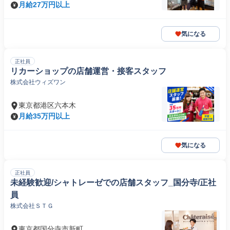
月給27万円以上
気になる
正社員
リカーショップの店舗運営・接客スタッフ
株式会社ウィズワン
東京都港区六本木
月給35万円以上
気になる
正社員
未経験歓迎/シャトレーゼでの店舗スタッフ_国分寺/正社
員
株式会社ＳＴＧ
東京都国分寺市新町