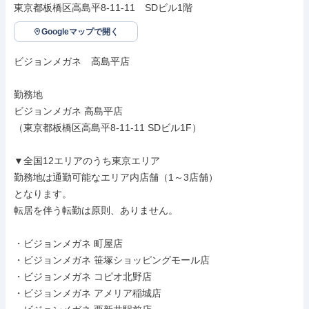
東京都板橋区高島平8-11-11　SDビル1階
Googleマップで開く
ビジョンメガネ　高島平店

勤務地

ビジョンメガネ 高島平店

（東京都板橋区高島平8-11-11 SDビル1F）

▼全国12エリアのうち東京エリア

勤務地は通勤可能なエリア内店舗（1～3店舗）

となります。

転居を伴う転勤は原則、ありません。

・ビジョンメガネ 町屋店

・ビジョンメガネ 笹塚ショッピングモール店

・ビジョンメガネ コピオ北野店

・ビジョンメガネ アメリア稲城店
