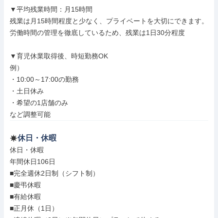
▼平均残業時間：月15時間

残業は月15時間程度と少なく、プライベートを大切にできます。

労働時間の管理を徹底しているため、残業は1日30分程度

▼育児休業取得後、時短勤務OK

例）

・10:00～17:00の勤務

・土日休み

・希望の1店舗のみ

など調整可能
休日・休暇
休日・休暇

年間休日106日

■完全週休2日制（シフト制）

■慶弔休暇

■有給休暇

■正月休（1日）
