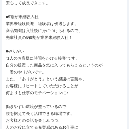
安心して成長できます。

■9割が未経験入社

業界未経験歓迎！経験者は優遇します。

商品知識は入社後に身につけられるので、

先輩社員の約9割が業界未経験入社！

■やりがい

“1人のお客様に時間をかける接客”です。

自分の提案した商品を気に入ってもらえるというのが

一番のやりがいです。

また、「ありがとう」という感謝の言葉や、

お客様にリピートしていただけることが

何よりも仕事のモチベーションに♪

働きやすい環境が整っているので

腰を据えて長く活躍できる職場です。

お客様との会話を楽しみつつ、

人のお役に立てる充実感のあるお仕事に
