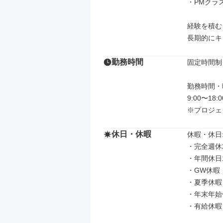
・PMクラス
経験を積む
長期的にキ
勤務時間
固定時間制

勤務時間・曜
9:00〜18
※プロジェ
休日・休暇
休暇・休日: 
・完全週休
・年間休日1
・GW休暇

・夏季休暇

・年末年始
・有給休暇