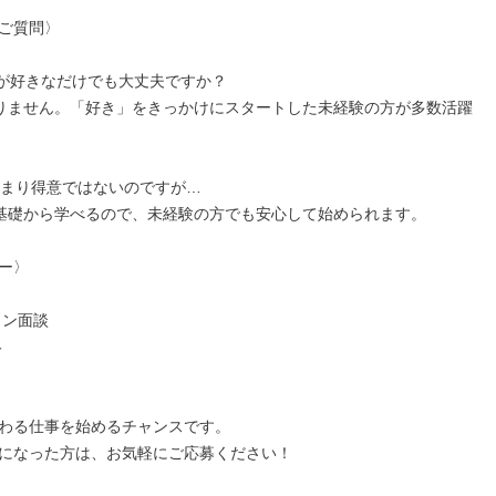
ご質問〉

が好きなだけでも大丈夫ですか？

りません。「好き」をきっかけにスタートした未経験の方が多数活躍
あまり得意ではないのですが…

基礎から学べるので、未経験の方でも安心して始められます。

ー〉

ン面談



わる仕事を始めるチャンスです。

になった方は、お気軽にご応募ください！
