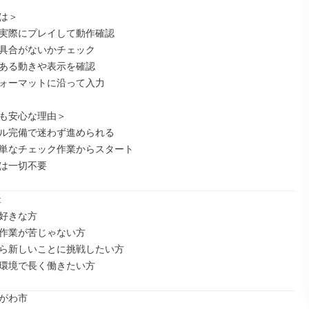
は＞

実際にプレイして動作確認

具合がないかチェック

ある動きや表示を確認

ォーマットに沿って入力

も安心な理由＞

ル完備で迷わず進められる

単なチェック作業からスタート

は一切不要


好きな方

作業が苦じゃない方

ら新しいことに挑戦したい方

環境で長く働きたい方
がわ市