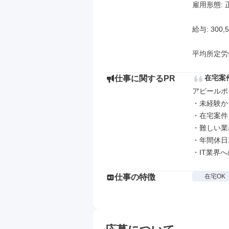
雇用形態: 
給与: 300,
平均所定労
在宅案
仕事に関するPR
アピールポイ
・未経験か
・在宅案件
・難しい業
・年間休日
・IT業界
仕事の特徴
在宅OK