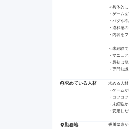
＜具体的に
・ゲームを
・バグや不
・違和感の
・内容をフ
＜未経験で
・マニュア
・最初は簡
・専門知識
求めている人材
求める人材: 
・ゲームが
・コツコツ
・未経験か
・安定した
香川県東か
勤務地