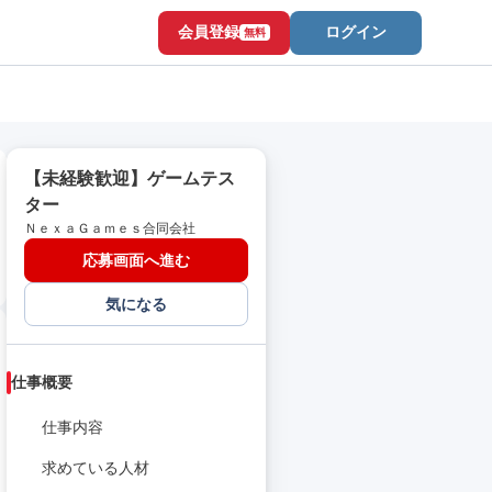
会員登録
ログイン
無料
【未経験歓迎】ゲームテス
ター
ＮｅｘａＧａｍｅｓ合同会社
応募画面へ進む
気になる
仕事概要
仕事内容
求めている人材