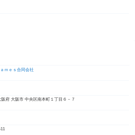
ａｍｅｓ合同会社
4 大阪府 大阪市 中央区南本町１丁目６－７
511