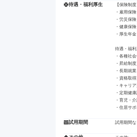
待遇・福利厚生
【保険制度】
・雇用保険

・労災保険

・健康保険

・厚生年金

待遇・福利厚
・各種社会
・昇給制度
・長期就業
・資格取得
・キャリア
・定期健康
・育児・介
・住居サポ
試用期間
試用期間な