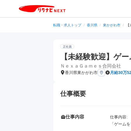
転職・求人トップ
/
香川県
/
東かがわ市
/
【
正社員
【未経験歓迎】ゲー
ＮｅｘａＧａｍｅｓ合同会社
香川県東かがわ市
月給30万5
仕事概要
仕事内容
仕事内容: 

「ゲームを