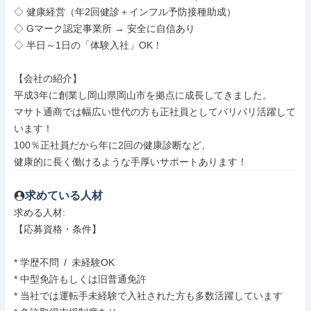
◇ 健康経営（年2回健診＋インフル予防接種助成）

◇ Gマーク認定事業所 → 安全に自信あり

◇ 半日～1日の「体験入社」OK！

【会社の紹介】

平成3年に創業し岡山県岡山市を拠点に成長してきました。

マサト通商では幅広い世代の方も正社員としてバリバリ活躍して
います！

100％正社員だから年に2回の健康診断など、

健康的に長く働けるような手厚いサポートあります！
求めている人材
求める人材: 

【応募資格・条件】

* 学歴不問 / 未経験OK

* 中型免許もしくは旧普通免許

* 当社では運転手未経験で入社された方も多数活躍しています
