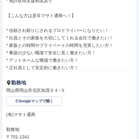
* 免許取得支援制度あり

【こんな方は是非マサト通商へ！】

* 信頼され頼りにされるプロドライバーになりたい！

* 社員とその家族を大切にしてくれる会社で働きたい！

* 家族との時間やプライベートの時間を充実したい方！

* 事故の少ない職場で安全に長く働きたい方！

* アットホームな職場で働きたい方！

* 正社員として安定的に働きたい方！
勤務地
岡山県岡山市北区加茂９４−５
Googleマップで開く
(有)マサト通商

勤務地: 

〒701-1341
