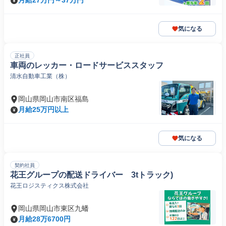
月給27万円～37万円
気になる
正社員
車両のレッカー・ロードサービススタッフ
清水自動車工業（株）
岡山県岡山市南区福島
月給25万円以上
気になる
契約社員
花王グループの配送ドライバー 3tトラック)
花王ロジスティクス株式会社
岡山県岡山市東区九蟠
月給28万6700円