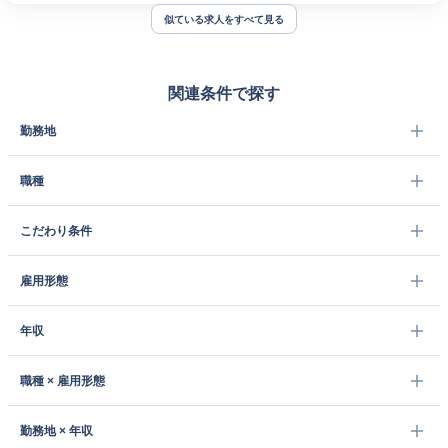
似ている求人をすべて見る
関連条件で探す
勤務地
職種
こだわり条件
雇用形態
年収
職種 × 雇用形態
勤務地 × 年収