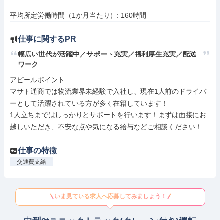
平均所定労働時間（1か月当たり）: 160時間
仕事に関するPR
幅広い世代が活躍中／サポート充実／福利厚生充実／配送
ワーク
アピールポイント: 

マサト通商では物流業界未経験で入社し、現在1人前のドライバ
ーとして活躍されている方が多く在籍しています！

1人立ちまではしっかりとサポートを行います！まずは面接にお
越しいただき、不安な点や気になる給与などご相談ください！
仕事の特徴
交通費支給
いま見ている求人へ応募してみましょう！