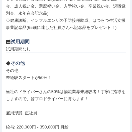
金、成人祝い金、還暦祝い金、入学祝い金、卒業祝い金、退職餞
別金、永年在会記念品)

◇健康診断、インフルエンザの予防接種助成、はつらつ生活支援
事業記念品(65歳に達した社員さんへ記念品をプレゼント！)
試用期間
試用期間なし
その他
その他: 

未経験スタートが50%！

当社のドライバーさんの50%は物流業界未経験者！丁寧に指導を
しますので、皆プロドライバーに育ちます！

雇用形態: 正社員

給与: 220,000円 - 350,000円 月給
