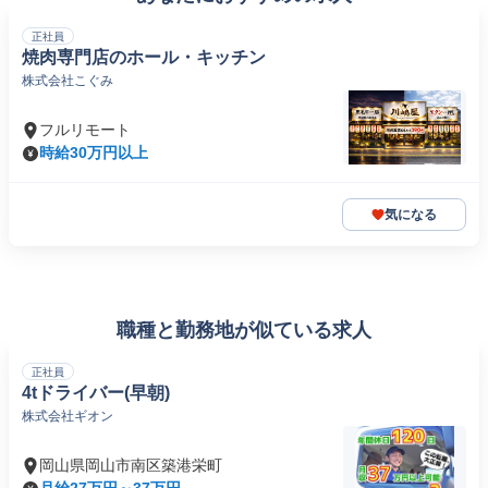
正社員
焼肉専門店のホール・キッチン
株式会社こぐみ
フルリモート
時給30万円以上
気になる
職種と勤務地が似ている求人
正社員
4tドライバー(早朝)
株式会社ギオン
岡山県岡山市南区築港栄町