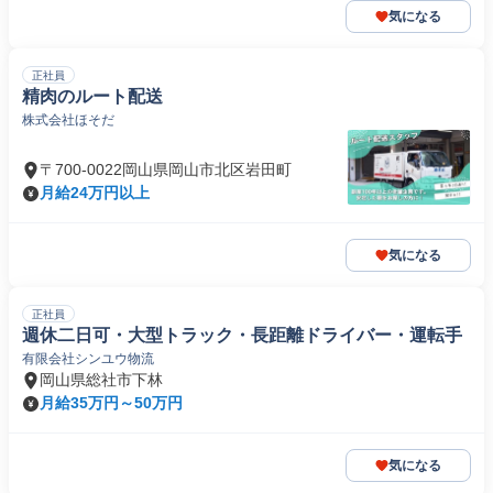
気になる
正社員
精肉のルート配送
株式会社ほそだ
〒700-0022岡山県岡山市北区岩田町
月給24万円以上
気になる
正社員
週休二日可・大型トラック・長距離ドライバー・運転手
有限会社シンユウ物流
岡山県総社市下林
月給35万円～50万円
気になる