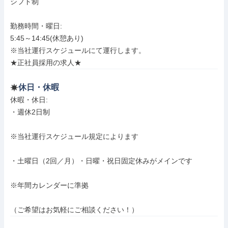
シフト制

勤務時間・曜日: 

5:45～14:45(休憩あり)

※当社運行スケジュールにて運行します。

★正社員採用の求人★
休日・休暇
休暇・休日: 

・週休2日制

※当社運行スケジュール規定によります

・土曜日（2回／月）・日曜・祝日固定休みがメインです

※年間カレンダーに準拠

（ご希望はお気軽にご相談ください！）