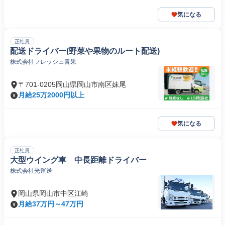
気になる
正社員
配送ドライバー(野菜や果物のルート配送)
株式会社フレッシュ青果
〒701-0205岡山県岡山市南区妹尾
月給25万2000円以上
気になる
正社員
大型ウイング車 中長距離ドライバー
株式会社光運送
岡山県岡山市中区江崎
月給37万円～47万円