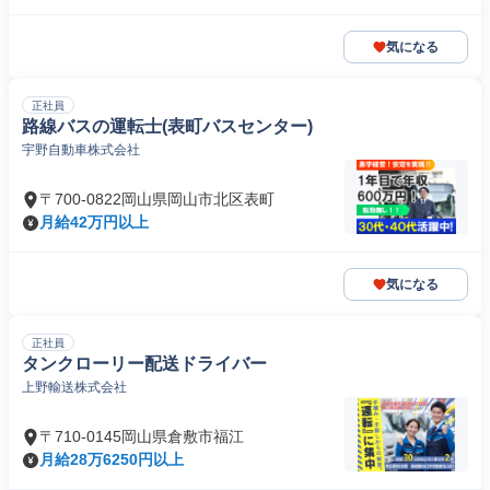
気になる
正社員
路線バスの運転士(表町バスセンター)
宇野自動車株式会社
〒700-0822岡山県岡山市北区表町
月給42万円以上
気になる
正社員
タンクローリー配送ドライバー
上野輸送株式会社
〒710-0145岡山県倉敷市福江
月給28万6250円以上