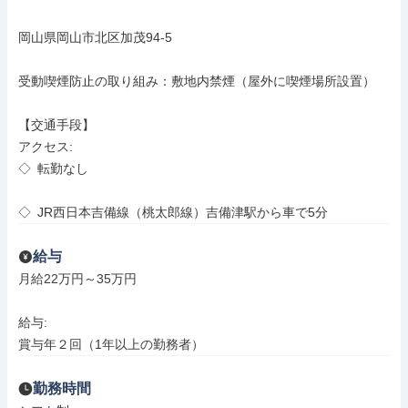
岡山県岡山市北区加茂94-5

受動喫煙防止の取り組み：敷地内禁煙（屋外に喫煙場所設置）

【交通手段】

アクセス: 

◇ 転勤なし

◇ JR西日本吉備線（桃太郎線）吉備津駅から車で5分
給与
月給22万円～35万円

給与: 

賞与年２回（1年以上の勤務者）
勤務時間