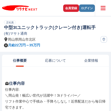
会員登録
ログイン
正社員
中型3tユニックトラック(クレーン付き)運転手
(有)マサト通商
岡山県岡山市北区
月給22万円～35万円
仕事概要
応募について
企業情報
仕事内容
仕事内容: 

＼岡山発！幅広い世代が活躍中！3tドライバー／

リフト作業中心で手積み・手降ろしなし！近県配送だから毎日帰
宅できます。
