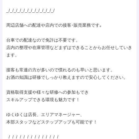
_/_/_/_/_/_/_/_/_/_/_/_/_/

周辺店舗への配達や店内での接客･販売業務です｡

台車での配達なので免許は不要です。

店内の整理や在庫管理などまずはできることからお任せしていき
ます。

接客も常連の方が多いので慣れるのも早いと思います。

お酒の知識は研修でしっかり教えますので安心してください。

資格取得支援や様々な研修への参加もでき

スキルアップできる環境も魅力です！

ゆくゆくは店長、エリアマネージャー、

本部スタッフなどステップアップも可能です！

_/_/_/_/_/_/_/_/_/_/_/_/_/_/
