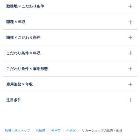
勤務地 × こだわり条件
職種 × 年収
職種 × こだわり条件
こだわり条件 × 年収
こだわり条件 × 雇用形態
雇用形態 × 年収
注目条件
転職・求人トップ
/
兵庫県
/
神戸市
/
中央区
/
リカーショップの販売・配達