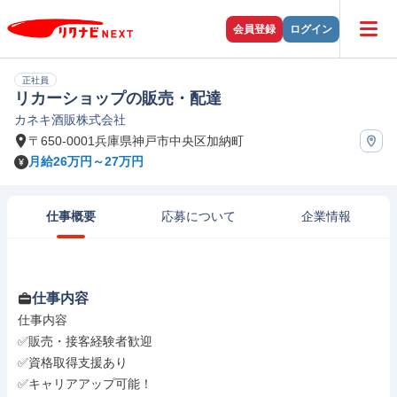
会員登録
ログイン
正社員
リカーショップの販売・配達
カネキ酒販株式会社
〒650-0001兵庫県神戸市中央区加納町
月給26万円～27万円
仕事概要
応募について
企業情報
仕事内容
仕事内容

✅販売・接客経験者歓迎

✅資格取得支援あり

✅キャリアアップ可能！
