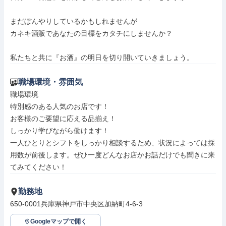
まだぼんやりしているかもしれませんが

カネキ酒販であなたの目標をカタチにしませんか？

私たちと共に『お酒』の明日を切り開いていきましょう。
職場環境・雰囲気
職場環境

特別感のある人気のお店です！

お客様のご要望に応える品揃え！

しっかり学びながら働けます！

一人ひとりとシフトをしっかり相談するため、状況によっては採
用数が前後します。ぜひ一度どんなお店かお話だけでも聞きに来
てみてください！
勤務地
650-0001兵庫県神戸市中央区加納町4-6-3
Googleマップで開く