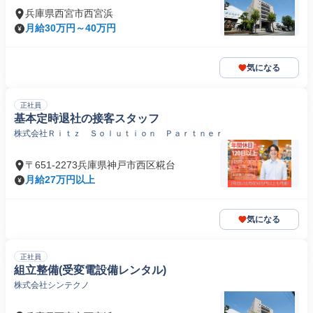
兵庫県西宮市西宮浜
月給30万円～40万円
気になる
正社員
基本定時退社の接客スタッフ
株式会社Ｒｉｔｚ Ｓｏｌｕｔｉｏｎ Ｐａｒｔｎｅｒ
〒651-2273兵庫県神戸市西区糀台
月給27万円以上
気になる
正社員
組立整備(受変電設備レンタル)
株式会社シンテクノ