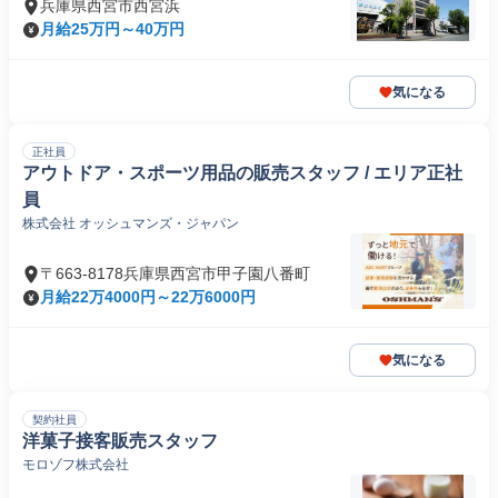
兵庫県西宮市西宮浜
月給25万円～40万円
気になる
正社員
アウトドア・スポーツ用品の販売スタッフ / エリア正社
員
株式会社 オッシュマンズ・ジャパン
〒663-8178兵庫県西宮市甲子園八番町
月給22万4000円～22万6000円
気になる
契約社員
洋菓子接客販売スタッフ
モロゾフ株式会社