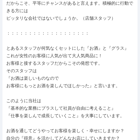
だからこそ、平等にチャンスがあると言えます。積極的に行動で
きる方には

ピッタリな会社ではないでしょうか。（店舗スタッフ）

：：：：：：：：：：：：：：：：：：：

とあるスタッフが何気なくセットにした『お酒』と『グラス』

これが女性のお客様に人気が出て大人気商品に！

お客様と接するスタッフだからこその発想です。

そのスタッフは

『お酒は楽しいものなので

お客様にもっとお酒を楽しんでほしかった』と言います。

このように当社は

『基本的な業務にプラスして社員が自由に考えること』

『仕事を楽しんで成長していくこと』を大事にしています。

お酒を通してどうやってお客様を楽しく・幸せにしますか？

自分の『得意』を活かしてどんなお店にしていきますか？
