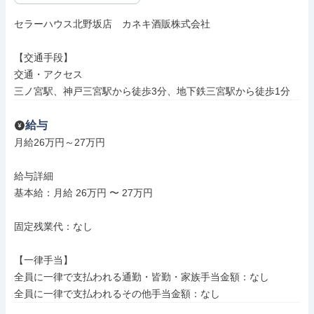
セラーハウス北野坂店　カネキ酒販株式会社

【交通手段】

交通・アクセス

三ノ宮駅、神戸三宮駅から徒歩3分、地下鉄三宮駅から徒歩1分
給与
月給26万円～27万円

給与詳細

基本給：月給 26万円 〜 27万円

固定残業代：なし

【一律手当】

全員に一律で支払われる通勤・皆勤・家族手当金額：なし

全員に一律で支払われるその他手当金額：なし