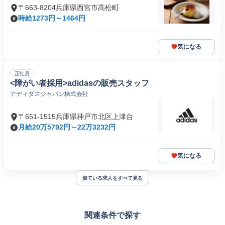
〒663-8204兵庫県西宮市高松町
時給1273円～1464円
気になる
正社員
<障がい者採用>adidasの販売スタッフ
アディダスジャパン株式会社
〒651-1515兵庫県神戸市北区上津台
月給20万5792円～22万3232円
気になる
似ている求人をすべて見る
関連条件で探す