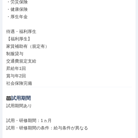
・労災保険

・健康保険

・厚生年金

待遇・福利厚生

【福利厚生】

家賃補助有（規定有）

制服貸与

交通費規定支給

昇給年1回

賞与年2回

社会保険完備
試用期間
試用期間あり

試用・研修期間：1ヵ月

試用・研修期間の条件：給与条件が異なる
