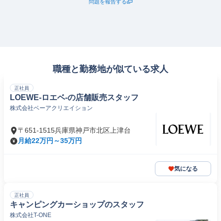
問題を報告する
職種と勤務地が似ている求人
正社員
LOEWE-ロエベ-の店舗販売スタッフ
株式会社ベーアクリエイション
〒651-1515兵庫県神戸市北区上津台
月給22万円～35万円
気になる
正社員
キャンピングカーショップのスタッフ
株式会社T-ONE