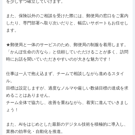
を少しずつ確立していけます。

また、保険以外のご相談を受けた際には、郵便局の窓口をご案内
したり、専門部署へ取り次いだりと、幅広いサポートもお任せし
ます。

★郵便局と一体のサービスのため、郵便局の制服を着用します。
「かんぽ生命の方なら」と信頼していただけることが多く、訪問
時にお話を聞いていただきやすいのが大きな魅力です！

仕事は一人で抱え込まず、チームで相談しながら進めるスタイ
ル。

目標は設定しますが、過度なノルマや厳しい数値目標の達成を求
めることはありません。

チーム全体で協力し、改善を重ねながら、着実に進んでいきまし
ょう！

また、AIをはじめとした最新のデジタル技術を積極的に導入し、
業務の効率化・自動化を推進。
