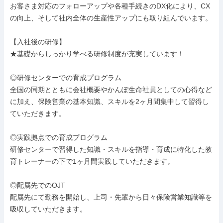
お客さま対応のフォローアップや各種手続きのDX化により、CX
の向上、そして社内全体の生産性アップにも取り組んでいます。

【入社後の研修】

★基礎からしっかり学べる研修制度が充実しています！

◎研修センターでの育成プログラム

全国の同期とともに会社概要やかんぽ生命社員としての心得など
に加え、保険営業の基本知識、スキルを2ヶ月間集中して習得し
ていただきます。

◎実践拠点での育成プログラム

研修センターで習得した知識・スキルを指導・育成に特化した教
育トレーナーの下で1ヶ月間実践していただきます。

◎配属先でのOJT

配属先にて勤務を開始し、上司・先輩から日々保険営業知識等を
吸収していただきます。
