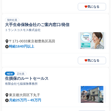
気になる
契約社員
大手生命保険会社のご案内窓口/発信
トランスコスモス株式会社
〒171-0033東京都豊島区高田
時給1640円以上
気になる
NEW
正社員
生損保のルートセールス
有限会社七福保険事務所
東京都大田区下丸子
月給25万円～45万円