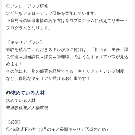
◎フォローアップ研修

定期的なフォローアップ研修を実施しています。

※育児等の家庭事情のある方は育成プログラムに代えてリモート
プログラムとなります。

【キャリアプラン】

経験を積んでいただきスキルが身に付けば、「担当者→主任→課
長代理→担当課長→課長→管理職」のようなキャリアパスが見込
めます！

その他にも、別の部署を経験できる「キャリアチャレンジ制度」
など、多彩なキャリアが描けるお仕事です！
求めている人材
求めている人材

未経験歓迎／人物重視

【必須】

◎45歳以下の方（3号のイ／長期キャリア形成のため）
