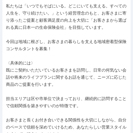
私たちは「いつでもそばにいる。どこにいても支える。すべての
人生を、守り続けたい。」という経営理念のもと、お客さまに寄
り添ったご提案と顧客満足度の向上を大切に「お客さまから選ば
れる真に日本一の生命保険会社」を目指しています。

今回は地域に根ざし、お客さまの暮らしを支える地域密着型保険
コンサルタントを募集！

〈具体的には〉

既にご契約いただいているお客さまを訪問し、日常の何気ない会
話や将来のライフプランに関するお話を通じて、ニーズに応じた
商品のご提案を行います。

担当エリアは区や市単位で決まっており、継続的に訪問すること
で信頼関係を築きやすいのが特徴です。

お客さまと長くお付き合いできる関係性を大切にしながら、自分
のペースで信頼を深めていけるため、あなたらしい営業スタイル