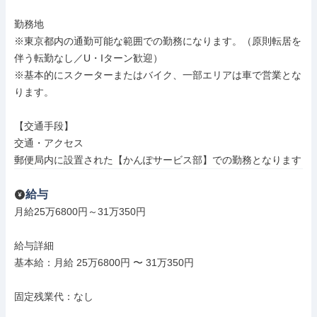
勤務地

※東京都内の通勤可能な範囲での勤務になります。（原則転居を
伴う転勤なし／U・Iターン歓迎）

※基本的にスクーターまたはバイク、一部エリアは車で営業とな
ります。

【交通手段】

交通・アクセス

郵便局内に設置された【かんぽサービス部】での勤務となります
給与
月給25万6800円～31万350円

給与詳細

基本給：月給 25万6800円 〜 31万350円

固定残業代：なし
