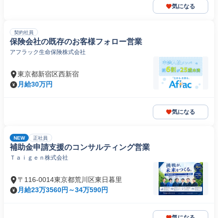
気になる
契約社員
保険会社の既存のお客様フォロー営業
アフラック生命保険株式会社
東京都新宿区西新宿
月給30万円
気になる
NEW
正社員
補助金申請支援のコンサルティング営業
Ｔａｉｇｅｎ株式会社
〒116-0014東京都荒川区東日暮里
月給23万3560円～34万590円
気になる