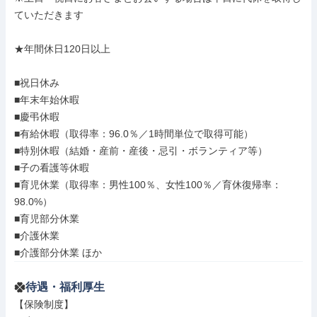
ていただきます

★年間休日120日以上

■祝日休み

■年末年始休暇

■慶弔休暇

■有給休暇（取得率：96.0％／1時間単位で取得可能）

■特別休暇（結婚・産前・産後・忌引・ボランティア等）

■子の看護等休暇

■育児休業（取得率：男性100％、女性100％／育休復帰率：
98.0%）

■育児部分休業

■介護休業

■介護部分休業 ほか
待遇・福利厚生
【保険制度】
