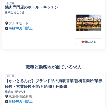
正社員
焼肉専門店のホール・キッチン
株式会社こぐみ
フルリモート
時給30万円以上
気になる
職種と勤務地が似ている求人
正社員
【かいとるんだ】ブランド品の買取営業/新橋営業所/業界
経験・営業経験不問/月給40万円保障
株式会社ReVolt
東京都港区新橋
月給40万円以上