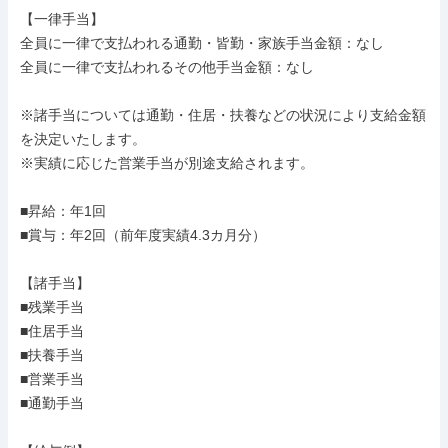
【一律手当】

全員に一律で支払われる通勤・皆勤・家族手当金額：なし

全員に一律で支払われるその他手当金額：なし

※諸手当については通勤・住居・扶養などの状況により支給金額
を決定いたします。

※実績に応じた営業手当が別途支給されます。

■昇給：年1回

■賞与：年2回（前年度実績4.3カ⽉分）

【諸手当】

■残業手当

■住居手当

■扶養手当

■営業手当

■通勤手当
