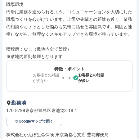
職場環境

円滑に業務を進められるよう、コミュニケーションを大切にした
職場づくりを心がけています。上司や先輩との距離も近く、業務
の相談やちょっとした悩みも気軽に話せる雰囲気です。周囲と連
携しながら、無理なくスキルアップできる環境が整っています。

喫煙所：なし（敷地内全て禁煙）

※敷地内原則禁煙となります
特徴・ポイント
お客様との対話
お客様との対話
が少ない
が多い
勤務地
170-8799東京都豊島区東池袋3-18-1
Googleマップで開く
株式会社かんぽ生命保険 東京新都心支店 豊島郵便局
