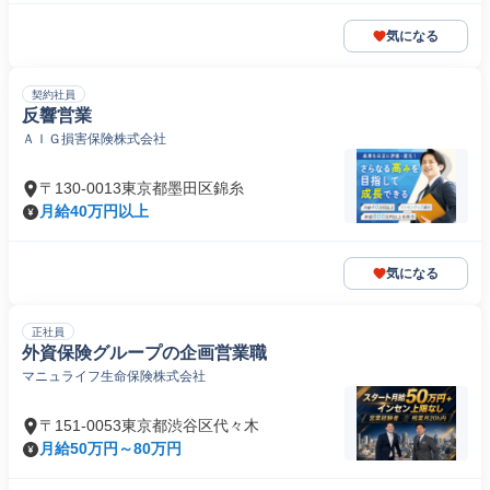
気になる
契約社員
反響営業
ＡＩＧ損害保険株式会社
〒130-0013東京都墨田区錦糸
月給40万円以上
気になる
正社員
外資保険グループの企画営業職
マニュライフ生命保険株式会社
〒151-0053東京都渋谷区代々木
月給50万円～80万円