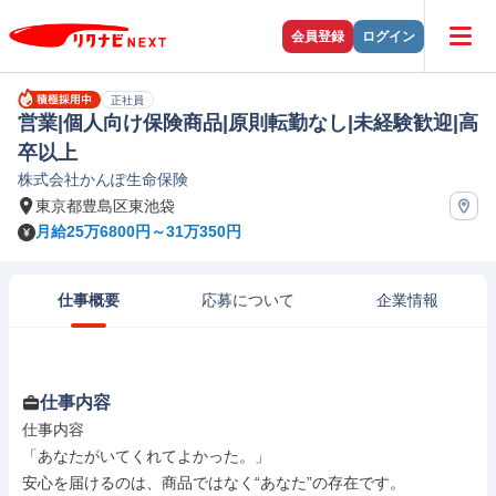
会員登録
ログイン
正社員
営業|個人向け保険商品|原則転勤なし|未経験歓迎|高
卒以上
株式会社かんぽ生命保険
東京都豊島区東池袋
月給25万6800円～31万350円
仕事概要
応募について
企業情報
仕事内容
仕事内容

「あなたがいてくれてよかった。」

安心を届けるのは、商品ではなく“あなた”の存在です。
