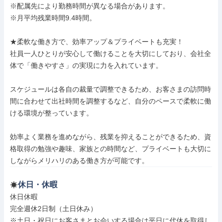
※配属先により勤務時間が異なる場合があります。

※月平均残業時間9.4時間。

★柔軟な働き方で、効率アップ＆プライベートも充実！

社員一人ひとりが安心して働けることを大切にしており、会社全
体で「働きやすさ」の実現に力を入れています。

スケジュールは各自の裁量で調整できるため、お客さまの訪問時
間に合わせて出社時間を調整するなど、自分のペースで柔軟に働
ける環境が整っています。

効率よく業務を進めながら、残業を抑えることができるため、資
格取得の勉強や趣味、家族との時間など、プライベートも大切に
しながらメリハリのある働き方が可能です。
休日・休暇
休日休暇

完全週休2日制（土日休み）

※土日・祝日にお客さまとお会いする場合は平日に代休を取得し