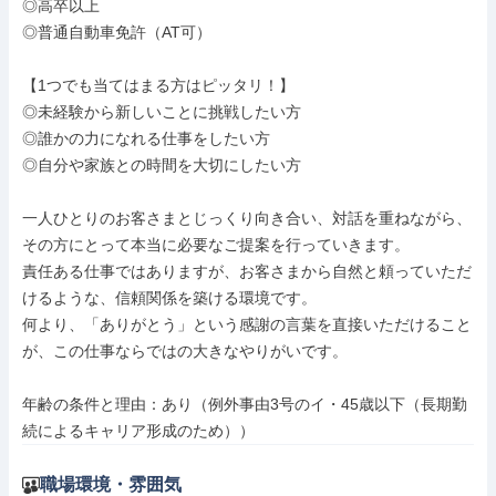
◎高卒以上

◎普通自動車免許（AT可）

【1つでも当てはまる方はピッタリ！】

◎未経験から新しいことに挑戦したい方

◎誰かの力になれる仕事をしたい方

◎自分や家族との時間を大切にしたい方

一人ひとりのお客さまとじっくり向き合い、対話を重ねながら、
その方にとって本当に必要なご提案を行っていきます。

責任ある仕事ではありますが、お客さまから自然と頼っていただ
けるような、信頼関係を築ける環境です。

何より、「ありがとう」という感謝の言葉を直接いただけること
が、この仕事ならではの大きなやりがいです。

年齢の条件と理由：あり（例外事由3号のイ・45歳以下（長期勤
続によるキャリア形成のため））
職場環境・雰囲気