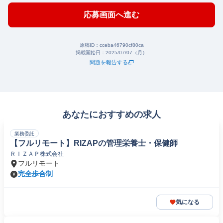
応募画面へ進む
原稿ID：
cceba46790cf80ca
掲載開始日：
2025/07/07（月）
問題を報告する
あなたにおすすめの求人
業務委託
【フルリモート】RIZAPの管理栄養士・保健師
ＲＩＺＡＰ株式会社
フルリモート
完全歩合制
気になる