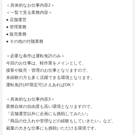
＜具体的なお仕事内容2＞

＜一覧で見る業務内容＞

● 店舗運営

● 管理業務

● 販売業務

● その他の付随業務

＜必要な条件は運転免許のみ＞

今回のお仕事は、軽作業をメインとして、

接客や販売・管理のお仕事となりますので、

未経験の方も多く活躍できる環境となります。

運転免許(AT限定可)さえあればOK！

＜具体的なお仕事内容3＞

業務自体の自由度も高い環境となりますので、

『店舗運営以外に企画にも挑戦してみたい』

『商品の仕入れや管理などの経験もしていきたい』など、

裁量の大きな仕事にも挑戦いただける環境です。
