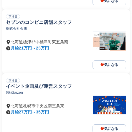
気になる
正社員
セブンのコンビニ店舗スタッフ
株式会社金川
北海道標津郡中標津町東五条南
月給21万円～23万円
気になる
正社員
イベント企画及び運営スタッフ
(株)Saizen
北海道札幌市中央区南三条東
月給27万円～35万円
気になる