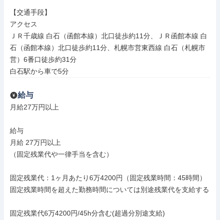
【交通手段】

アクセス

ＪＲ千歳線 白石（函館本線）北口徒歩約11分、ＪＲ函館本線 白
石（函館本線）北口徒歩約11分、札幌市営東西線 白石（札幌市
営）6番口徒歩約31分

白石駅から車で5分
給与
月給27万円以上

給与

月給 27万円以上

（固定残業代や一律手当を含む）

固定残業代：1ヶ月あたり6万4200円（固定残業時間：45時間）

固定残業時間を超えた勤務時間については別途残業代を支給する

固定残業代6万4200円/45h分含む(超過分別途支給)
