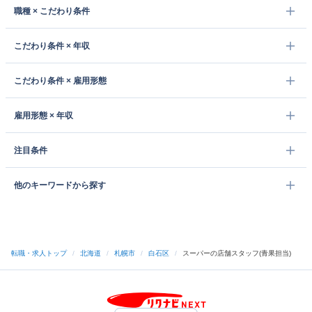
職種 × こだわり条件
こだわり条件 × 年収
こだわり条件 × 雇用形態
雇用形態 × 年収
注目条件
他のキーワードから探す
転職・求人トップ
/
北海道
/
札幌市
/
白石区
/
スーパーの店舗スタッフ(青果担当)