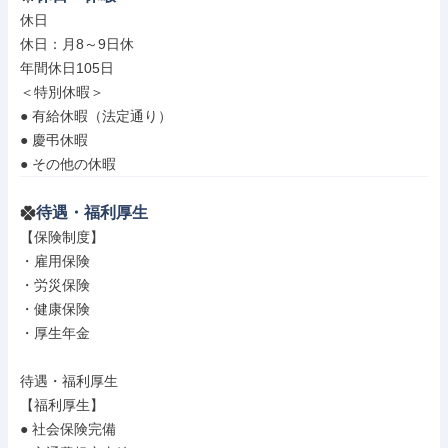
休日

休日：月8～9日休

年間休日105日

＜特別休暇＞

● 有給休暇（法定通り）

● 慶弔休暇

● その他の休暇
待遇・福利厚生
【保険制度】

・雇用保険

・労災保険

・健康保険

・厚生年金

待遇・福利厚生

【福利厚生】

● 社会保険完備
