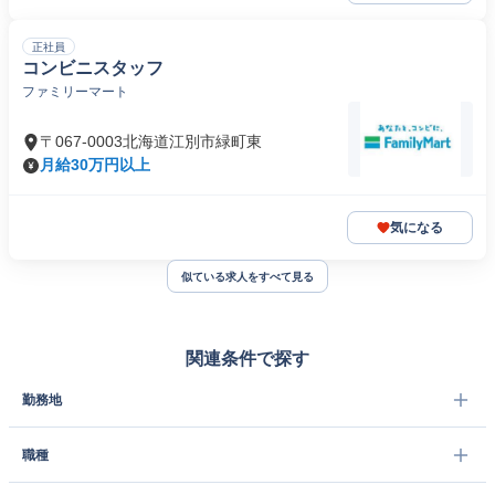
正社員
コンビニスタッフ
ファミリーマート
〒067-0003北海道江別市緑町東
月給30万円以上
気になる
似ている求人をすべて見る
関連条件で探す
勤務地
職種