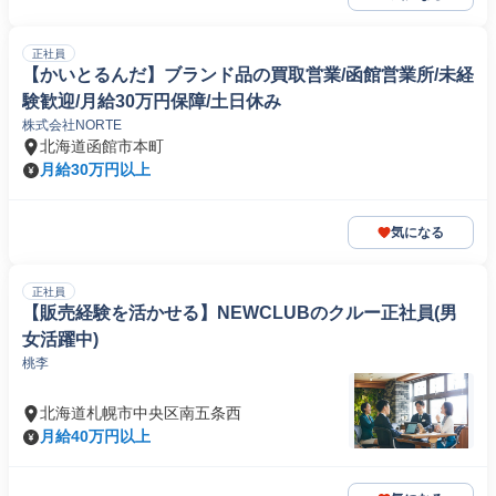
正社員
【かいとるんだ】ブランド品の買取営業/函館営業所/未経
験歓迎/月給30万円保障/土日休み
株式会社NORTE
北海道函館市本町
月給30万円以上
気になる
正社員
【販売経験を活かせる】NEWCLUBのクルー正社員(男
女活躍中)
桃李
北海道札幌市中央区南五条西
月給40万円以上