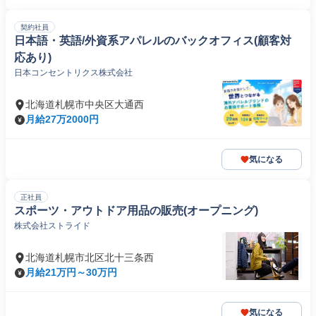
契約社員
日本語・英語/外資系アパレルのバックオフィス(顧客対
応あり)
日本コンセントリクス株式会社
北海道札幌市中央区大通西
月給27万2000円
気になる
正社員
スポーツ・アウトドア用品の販売(オープニング)
株式会社ストライド
北海道札幌市北区北十三条西
月給21万円～30万円
気になる