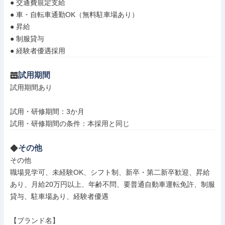
● 交通費規定支給

● 車・自転車通勤OK（無料駐車場あり）

● 昇給

● 制服貸与

● 経験者優遇採用
試用期間
試用期間あり

試用・研修期間：3か月

その他
その他

職場見学可、未経験OK、シフト制、新卒・第二新卒歓迎、昇給
あり、月給20万円以上、年齢不問、要普通自動車運転免許、制服
貸与、駐車場あり、経験者優遇

【ブランド名】
