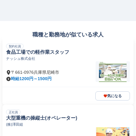
職種と勤務地が似ている求人
契約社員
食品工場での軽作業スタッフ
ナッシュ株式会社
〒661-0976兵庫県尼崎市
時給1200円～1500円
気になる
正社員
大型重機の操縦士(オペレーター)
(株)澤田組