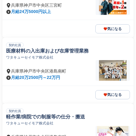
兵庫県神戸市中央区三宮町
月給24万5000円以上
気になる
契約社員
医療材料の入出庫および在庫管理業務
ワタキューセイモア株式会社
兵庫県神戸市中央区港島南町
月給20万2500円～22万円
気になる
契約社員
軽作業/病院での制服等の仕分・搬送
ワタキューセイモア株式会社