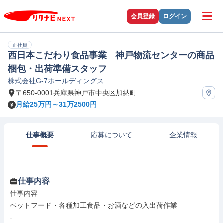
会員登録
ログイン
正社員
西日本こだわり食品事業 神戸物流センターの商品
梱包・出荷準備スタッフ
株式会社G-7ホールディングス
〒650-0001兵庫県神戸市中央区加納町
月給25万円～31万2500円
仕事概要
応募について
企業情報
仕事内容
仕事内容

ペットフード・各種加工食品・お酒などの入出荷作業

-
