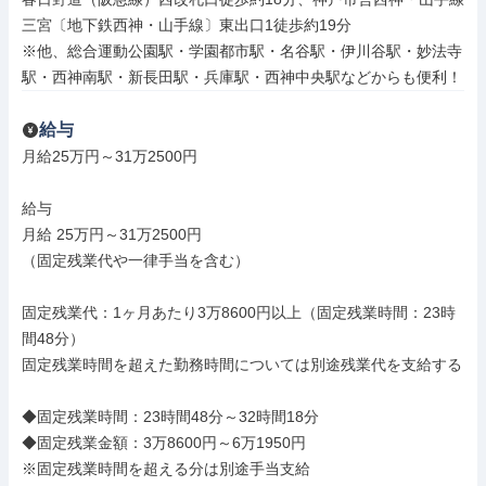
三宮〔地下鉄西神・山手線〕東出口1徒歩約19分

※他、総合運動公園駅・学園都市駅・名谷駅・伊川谷駅・妙法寺
駅・西神南駅・新長田駅・兵庫駅・西神中央駅などからも便利！
給与
月給25万円～31万2500円

給与

月給 25万円～31万2500円

（固定残業代や一律手当を含む）

固定残業代：1ヶ月あたり3万8600円以上（固定残業時間：23時
間48分）

固定残業時間を超えた勤務時間については別途残業代を支給する

◆固定残業時間：23時間48分～32時間18分

◆固定残業金額：3万8600円～6万1950円

※固定残業時間を超える分は別途手当支給
