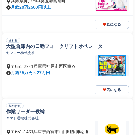
兵庫県神戸市中央区港島南町
月給20万2500円以上
気になる
正社員
大型倉庫内の日勤フォークリフトオペレーター
センコー株式会社
〒651-2241兵庫県神戸市西区室谷
月給25万円～27万円
気になる
契約社員
作業リーダー候補
ヤマト運輸株式会社
〒651-1431兵庫県西宮市山口町阪神流通セ