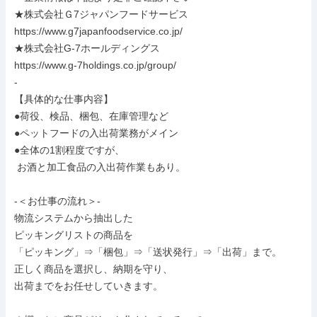
★株式会社Ｇ7ジャパンフードサービス

https://www.g7japanfoodservice.co.jp/

★株式会社G-7ホールディングス

https://www.g-7holdings.co.jp/group/

-

【具体的な仕事内容】

●荷役、検品、梱包、在庫管理など

●ペットフードの入出荷業務がメイン

●全体の1割程度ですが、

 お酒と加工食品の入出荷作業もあり。

-＜お仕事の流れ＞-

物流システムから抽出した

ピッキングリストの商品を

「ピッキング」⇒「梱包」⇒「送状発行」⇒「出荷」まで。

正しく商品を選択し、納期を守り、

出荷までをお任せしていきます。
