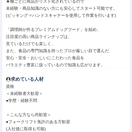
★棚ごとに商品がリスト化されているので

未経験・商品知識のない方にも安心してスタート可能です。

(ピッキング⇒ハンドスキャナーを使用して作業を行います)

「調理師が作るプレミアムドッグフード」を始め、

注目度の高い商品ラインナップは、

見ているだけでも楽しく、

また、食品の専門知識を持ったプロが厳しい目で選んだ

安心・安全・おいしいにこだわった食品を

バラエティ豊富に扱っているので知識も広がります。
求めている人材
資格

＜未経験者大歓迎＞

●学歴・経験不問

＜こんな方なら尚歓迎＞

●フォークリフト免許のある方歓迎

(入社後に取得も可能)
