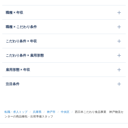
職種 × 年収
職種 × こだわり条件
こだわり条件 × 年収
こだわり条件 × 雇用形態
雇用形態 × 年収
注目条件
転職・求人トップ
/
兵庫県
/
神戸市
/
中央区
/
西日本こだわり食品事業 神戸物流セ
ンターの商品梱包・出荷準備スタッフ