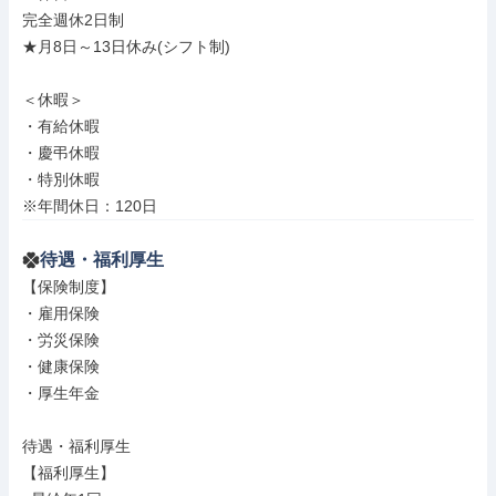
完全週休2日制

★月8日～13日休み(シフト制)

＜休暇＞

・有給休暇

・慶弔休暇

・特別休暇

※年間休日：120日
待遇・福利厚生
【保険制度】

・雇用保険

・労災保険

・健康保険

・厚生年金

待遇・福利厚生

【福利厚生】
