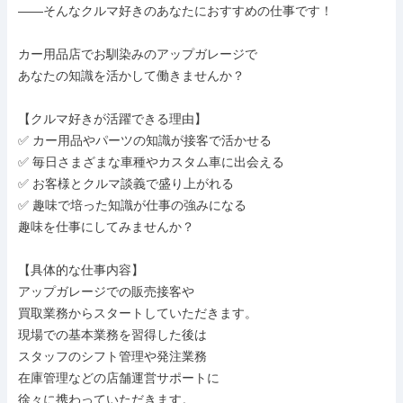
――そんなクルマ好きのあなたにおすすめの仕事です！

カー用品店でお馴染みのアップガレージで

あなたの知識を活かして働きませんか？

【クルマ好きが活躍できる理由】

✅ カー用品やパーツの知識が接客で活かせる

✅ 毎日さまざまな車種やカスタム車に出会える

✅ お客様とクルマ談義で盛り上がれる

✅ 趣味で培った知識が仕事の強みになる

趣味を仕事にしてみませんか？

【具体的な仕事内容】

アップガレージでの販売接客や

買取業務からスタートしていただきます。

現場での基本業務を習得した後は

スタッフのシフト管理や発注業務

在庫管理などの店舗運営サポートに

徐々に携わっていただきます。