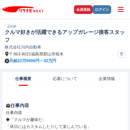
会員登録
ログイン
正社員
クルマ好きが活躍できるアップガレージ接客スタッ
フ
株式会社川内自動車
〒963-8021福島県郡山市桜木
月給22万5000円～32万円
仕事概要
応募について
企業情報
仕事内容
仕事内容

◆「クルマが趣味だ」

「休日にはカスタムしたりして楽しんでいる」
