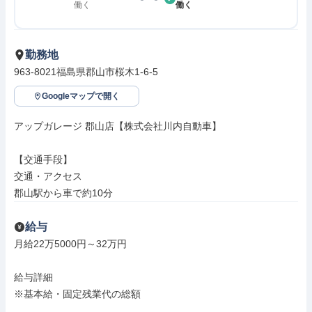
働く
働く
勤務地
963-8021福島県郡山市桜木1-6-5
Googleマップで開く
アップガレージ 郡山店【株式会社川内自動車】

【交通手段】

交通・アクセス

郡山駅から車で約10分
給与
月給22万5000円～32万円

給与詳細

※基本給・固定残業代の総額
