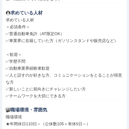
求めている人材
求めている人材

＜必須条件＞

✅普通自動車免許（AT限定OK）

✅車業界に在籍していた方（ガソリンスタンドや販売店など）

＜歓迎＞

✅学歴不問

✅自動車業界経験者歓迎

✅人と話すのが好きな方、コミュニケーションをとることが得意
な方

✅新しいことに前向きにチャレンジしたい方

✅チームワークを大切にできる方
職場環境・雰囲気
職場環境

★年間休日110日～（公休数105＋有休5日～）
