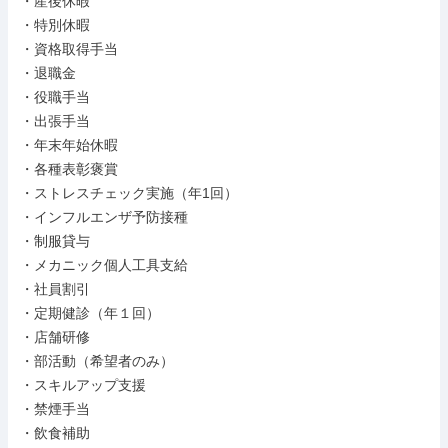
・産後休暇

・特別休暇

・資格取得手当

・退職金

・役職手当

・出張手当

・年末年始休暇

・各種表彰褒賞

・ストレスチェック実施（年1回）

・インフルエンザ予防接種

・制服貸与

・メカニック個人工具支給

・社員割引

・定期健診（年１回）

・店舗研修

・部活動（希望者のみ）

・スキルアップ支援

・禁煙手当

・飲食補助
