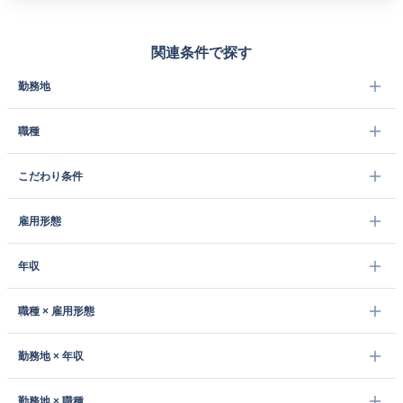
関連条件で探す
勤務地
職種
こだわり条件
雇用形態
年収
職種 × 雇用形態
勤務地 × 年収
勤務地 × 職種