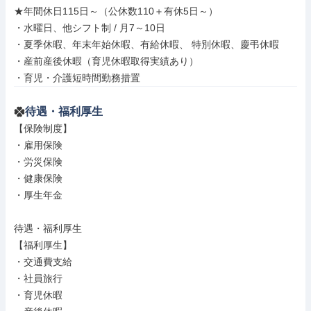
★年間休日115日～（公休数110＋有休5日～）

・水曜日、他シフト制 / 月7～10日

・夏季休暇、年末年始休暇、有給休暇、 特別休暇、慶弔休暇

・産前産後休暇（育児休暇取得実績あり）

・育児・介護短時間勤務措置
待遇・福利厚生
【保険制度】

・雇用保険

・労災保険

・健康保険

・厚生年金

待遇・福利厚生

【福利厚生】

・交通費支給

・社員旅行

・育児休暇
