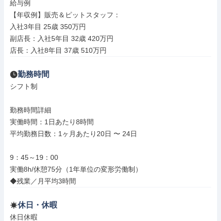
給与例

【年収例】販売＆ピットスタッフ：

入社3年目 25歳 350万円

副店長：入社5年目 32歳 420万円

店長：入社8年目 37歳 510万円
勤務時間
シフト制

勤務時間詳細

実働時間：1日あたり8時間

平均勤務日数：1ヶ月あたり20日 〜 24日

9：45～19：00

実働8h/休憩75分（1年単位の変形労働制）

◆残業／月平均3時間
休日・休暇
休日休暇
