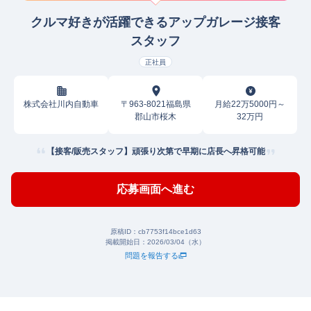
クルマ好きが活躍できるアップガレージ接客
スタッフ
正社員
株式会社川内自動車
〒963-8021福島県
月給22万5000円～
郡山市桜木
32万円
【接客/販売スタッフ】頑張り次第で早期に店長へ昇格可能
応募画面へ進む
原稿ID：
cb7753f14bce1d63
掲載開始日：
2026/03/04（水）
問題を報告する