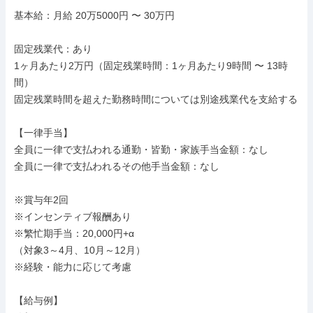
基本給：月給 20万5000円 〜 30万円

固定残業代：あり

1ヶ月あたり2万円（固定残業時間：1ヶ月あたり9時間 〜 13時
間）

固定残業時間を超えた勤務時間については別途残業代を支給する

【一律手当】

全員に一律で支払われる通勤・皆勤・家族手当金額：なし

全員に一律で支払われるその他手当金額：なし

※賞与年2回

※インセンティブ報酬あり

※繁忙期手当：20,000円+α

（対象3～4月、10月～12月）

※経験・能力に応じて考慮

【給与例】
