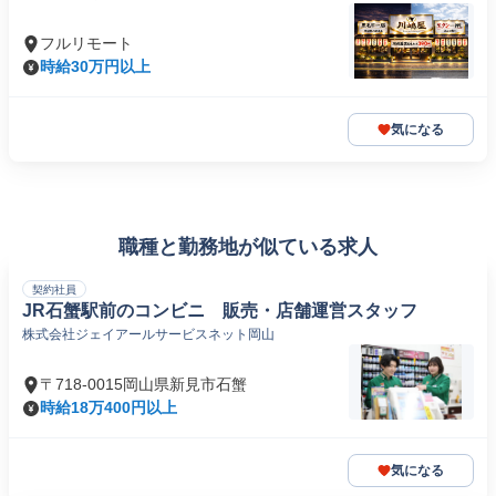
フルリモート
時給30万円以上
気になる
職種と勤務地が似ている求人
契約社員
JR石蟹駅前のコンビニ 販売・店舗運営スタッフ
株式会社ジェイアールサービスネット岡山
〒718-0015岡山県新見市石蟹
時給18万400円以上
気になる