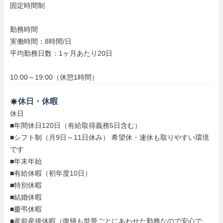
固定時間制

勤務時間

実働時間：8時間/日

平均勤務日数：1ヶ月あたり20日

10:00～19:00（休憩1時間）
休日・休暇
休日

■年間休日120日（有給取得義務5日含む）

■シフト制（月9日～11日休み） 希望休・連休も取りやすい環境
です

■年末年始

■有給休暇（初年度10日）

■特別休暇

■結婚休暇

■慶弔休暇

■産前産後休暇（復帰も世帯ごとにあわせた勤務なので安心で