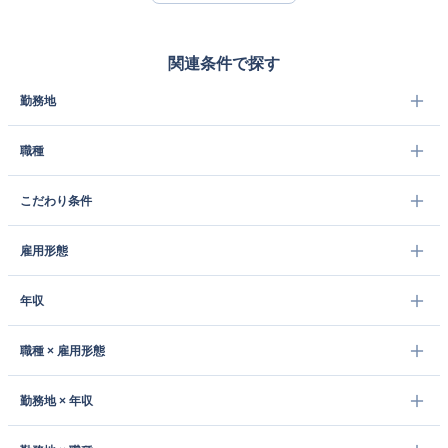
関連条件で探す
勤務地
職種
こだわり条件
雇用形態
年収
職種 × 雇用形態
勤務地 × 年収