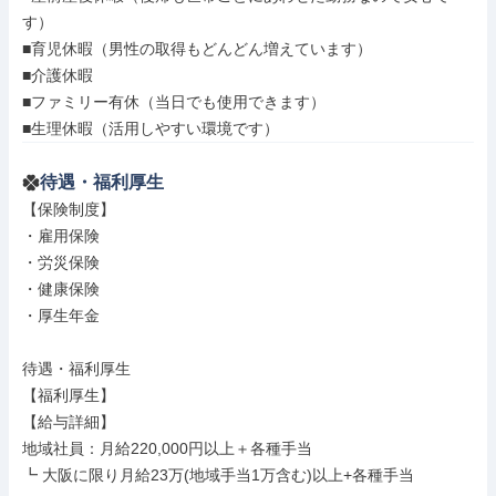
す）

■育児休暇（男性の取得もどんどん増えています）

■介護休暇

■ファミリー有休（当日でも使用できます）

■生理休暇（活用しやすい環境です）
待遇・福利厚生
【保険制度】

・雇用保険

・労災保険

・健康保険

・厚生年金

待遇・福利厚生

【福利厚生】

【給与詳細】

地域社員：月給220,000円以上＋各種手当

┗ 大阪に限り月給23万(地域手当1万含む)以上+各種手当
