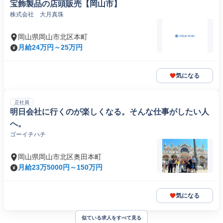
宝飾製品の店頭販売【岡山市】
株式会社 大月真珠
岡山県岡山市北区本町
月給24万円～25万円
気になる
正社員
明日会社に行くのが楽しくなる。そんな仕事がしたい人
へ。
ゴーイチハチ
岡山県岡山市北区奥田本町
月給23万5000円～150万円
気になる
似ている求人をすべて見る