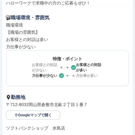
ハローワークで求職中の方のご応募もぜひ！
職場環境・雰囲気
職場環境

【職場の雰囲気】

お客様との対話は多い

力仕事が少ない
特徴・ポイント
お客様との対話
お客様との対話
が少ない
が多い
力仕事が少ない
力仕事が多い
勤務地
〒712-8032岡山県倉敷市北畝２丁目１番７
Googleマップで開く
ソフトバンクショップ　水島店
