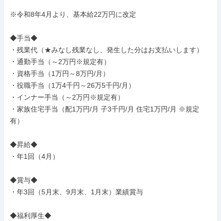
※令和8年4月より、基本給22万円に改定

◆手当◆

・残業代（★みなし残業なし、発生した分はお支払いします）

・通勤手当（～2万円※規定有）

・資格手当（1万円～8万円/月）

・役職手当（1万4千円～26万5千円/月）

・インナー手当（～2万円※規定有）

・家族住宅手当（配1万円/月 子3千円/月 住宅1万円/月 ※規定
有）

◆昇給◆

・年1回（4月）

◆賞与◆

・年3回（5月末、9月末、1月末）業績賞与

◆福利厚生◆
