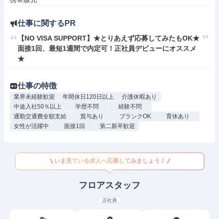
仕事に関するPR
【NO VISA SUPPORT】★とりあえず応募してみたもOK★
面接1回、最短1週間で内定可！正社員デビューにオススメ
★
仕事の特徴
業界未経験歓迎
年間休日120日以上
介護休暇あり
中途入社50％以上
学歴不問
経験不問
通勤交通費全額支給
賞与あり
ブランクOK
育休あり
女性が活躍中
面接1回
第二新卒歓迎
いま見ている求人へ応募してみましょう！
フロアスタッフ
正社員