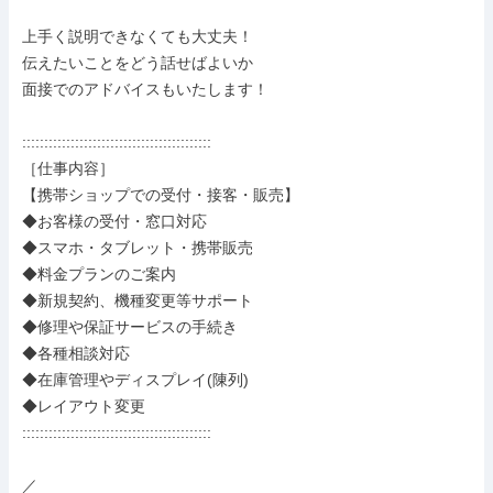
上手く説明できなくても大丈夫！

伝えたいことをどう話せばよいか

面接でのアドバイスもいたします！

:::::::::::::::::::::::::::::::::::::::::::

［仕事内容］

【携帯ショップでの受付・接客・販売】

◆お客様の受付・窓口対応

◆スマホ・タブレット・携帯販売

◆料金プランのご案内

◆新規契約、機種変更等サポート

◆修理や保証サービスの手続き

◆各種相談対応

◆在庫管理やディスプレイ(陳列)

◆レイアウト変更

:::::::::::::::::::::::::::::::::::::::::::

／
