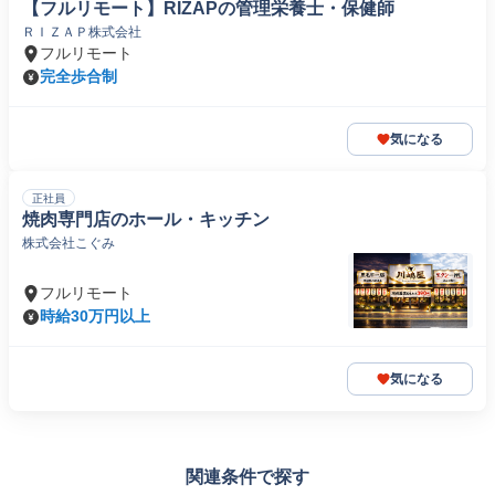
【フルリモート】RIZAPの管理栄養士・保健師
ＲＩＺＡＰ株式会社
フルリモート
完全歩合制
気になる
正社員
焼肉専門店のホール・キッチン
株式会社こぐみ
フルリモート
時給30万円以上
気になる
関連条件で探す