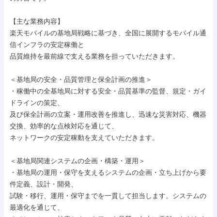
【主な業務内容】

楽天モバイルの基地局戦略に基づき、全国に展開するモバイル通
信インフラの安定稼働と

品質維持を最前線で支える業務を担っていただきます。

＜基地局の安全・品質管理と保全計画の推進＞

・稼働中の全基地局に対する安全・品質基準の監督、規定・ガイ
ドラインの策定、

及び保全計画の立案・運用改善を推進し、迅速な災害対応、機器
交換、効率的な点検対応を通じて、

ネットワークの安定稼動を支えていただきます。

＜基地局関連システムの企画・構築・運用＞

・基地局の運用・保守を支えるシステムの企画・立ち上げから要
件定義、設計・開発、

試験・移行、運用・保守までを一貫して担当します。システムの
最適化を通じて、
