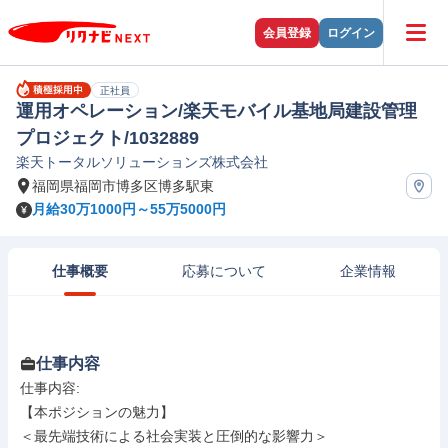
会員登録
ログイン
正社員
運用オペレーション/楽天モバイル基地局建設管理
プロジェクト/1032889
楽天トータルソリューションズ株式会社
福岡県福岡市博多区博多駅東
月給30万1000円～55万5000円
仕事概要
応募について
企業情報
仕事内容
仕事内容: 

【本ポジションの魅力】

＜最先端技術による社会実装と圧倒的な影響力＞
