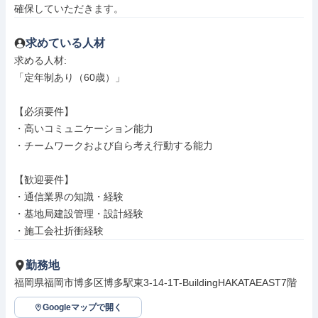
確保していただきます。
求めている人材
求める人材: 

「定年制あり（60歳）」

【必須要件】

・高いコミュニケーション能力

・チームワークおよび自ら考え行動する能力

【歓迎要件】

・通信業界の知識・経験

・基地局建設管理・設計経験

・施工会社折衝経験
勤務地
福岡県福岡市博多区博多駅東3-14-1T-BuildingHAKATAEAST7階
Googleマップで開く