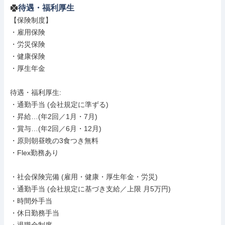
待遇・福利厚生
【保険制度】

・雇用保険

・労災保険

・健康保険

・厚生年金

待遇・福利厚生: 

・通勤手当 (会社規定に準ずる)

・昇給…(年2回／1月・7月)

・賞与…(年2回／6月・12月)

・原則朝昼晩の3食つき無料

・Flex勤務あり

・社会保険完備 (雇用・健康・厚生年金・労災)

・通勤手当 (会社規定に基づき支給／上限 月5万円)

・時間外手当

・休日勤務手当
