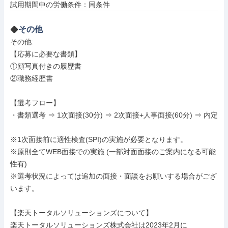
試用期間中の労働条件：同条件
その他
その他: 

【応募に必要な書類】

①顔写真付きの履歴書

②職務経歴書

【選考フロー】

・書類選考 ⇒ 1次面接(30分) ⇒ 2次面接+人事面接(60分) ⇒ 内定

※1次面接前に適性検査(SPI)の実施が必要となります。

※原則全てWEB面接での実施 (一部対面面接のご案内になる可能
性有)

※選考状況によっては追加の面接・面談をお願いする場合がござ
います。

【楽天トータルソリューションズについて】

楽天トータルソリューションズ株式会社は2023年2月に
