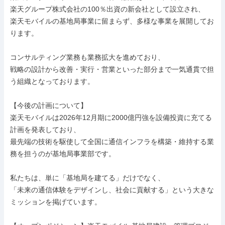
楽天グループ株式会社の100％出資の新会社として設立され、

楽天モバイルの基地局事業に留まらず、多様な事業を展開してお
ります。

コンサルティング業務も業務拡大を進めており、

戦略の設計から改善・実行・営業といった部分まで一気通貫で担
う組織となっております。

【今後の計画について】

楽天モバイルは2026年12月期に2000億円強を設備投資に充てる
計画を発表しており、

最先端の技術を駆使して全国に通信インフラを構築・維持する業
務を担うのが基地局事業部です。

私たちは、単に「基地局を建てる」だけでなく、

「未来の通信体験をデザインし、社会に貢献する」という大きな
ミッションを掲げています。
