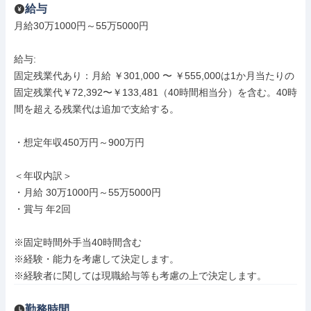
給与
月給30万1000円～55万5000円

給与: 

固定残業代あり：月給 ￥301,000 〜 ￥555,000は1か月当たりの
固定残業代￥72,392〜￥133,481（40時間相当分）を含む。40時
間を超える残業代は追加で支給する。

・想定年収450万円～900万円

＜年収内訳＞

・月給 30万1000円～55万5000円

・賞与 年2回

※固定時間外手当40時間含む

※経験・能力を考慮して決定します。

※経験者に関しては現職給与等も考慮の上で決定します。
勤務時間