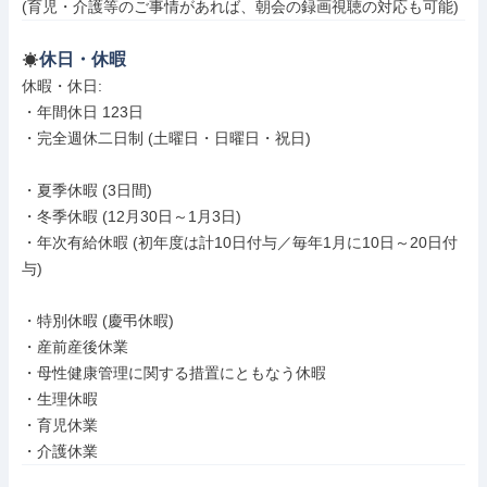
(育児・介護等のご事情があれば、朝会の録画視聴の対応も可能)
休日・休暇
休暇・休日: 

・年間休日 123日

・完全週休二日制 (土曜日・日曜日・祝日)

・夏季休暇 (3日間)

・冬季休暇 (12月30日～1月3日)

・年次有給休暇 (初年度は計10日付与／毎年1月に10日～20日付
与)

・特別休暇 (慶弔休暇)

・産前産後休業

・母性健康管理に関する措置にともなう休暇

・生理休暇

・育児休業

・介護休業