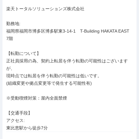
楽天トータルソリューションズ株式会社

勤務地: 

福岡県福岡市博多区博多駅東3-14-1　T-Building HAKATA EAST 
7階

【転勤について】

正社員採用の為、契約上転居を伴う転勤の可能性はございます
が、

現時点では転居を伴う転勤の可能性は低いです。

(組織変更や拠点変更等で発生する可能性有)

※受動喫煙対策：屋内全面禁煙

【交通手段】

アクセス: 

東比恵駅から徒歩7分