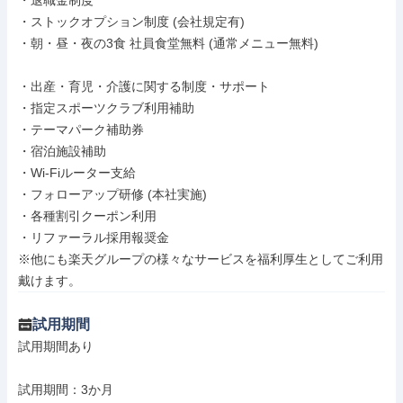
・退職金制度

・ストックオプション制度 (会社規定有)

・朝・昼・夜の3食 社員食堂無料 (通常メニュー無料)

・出産・育児・介護に関する制度・サポート

・指定スポーツクラブ利用補助

・テーマパーク補助券

・宿泊施設補助

・Wi-Fiルーター支給

・フォローアップ研修 (本社実施)

・各種割引クーポン利用

・リファーラル採用報奨金

※他にも楽天グループの様々なサービスを福利厚生としてご利用
戴けます。
試用期間
試用期間あり

試用期間：3か月
