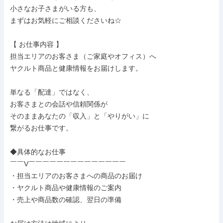
小さなお子さまがいる方も、

まずはお気軽にご相談くださいね☆

【 お仕事内容 】

担当エリアのお客さま（ご家庭やオフィス）へ

ヤクルト商品と健康情報をお届けします。

単なる「配達」ではなく、

お客さまとの会話や信頼関係が

そのままあなたの「収入」と「やりがい」に

繋がるお仕事です。

◆具体的なお仕事

￣￣V￣￣￣￣￣￣￣￣￣￣￣￣￣￣

・担当エリアのお客さまへの商品のお届け

・ヤクルト商品や健康情報のご案内

・売上や商品数の確認、翌日の準備
