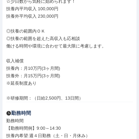
☆少日数から気軽に始められます！

扶養内平均収入 100,000円

扶養外平均収入 230,000円

◎扶養の範囲内ＯＫ

◎扶養の範囲を超えた高収入も応相談

働ける時間や環境に合わせて最大限に考慮します。

収入補償

扶養内：月10万円(3ヶ月間)

扶養外：月15万円(3ヶ月間)

※延長制度あり

※研修期間：（日給2,500円、13日間）
勤務時間
勤務時間

【勤務時間例】9:00～14:30

扶養内希望:週４日勤務（土・日・月休み）
