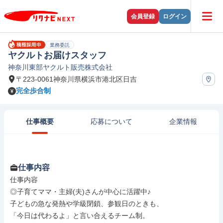
会員登録
ログイン
業務委託
ヤクルトお届けスタッフ
神奈川東部ヤクルト販売株式会社
〒223-0061神奈川県横浜市港北区日吉
完全歩合制
仕事概要
応募について
企業情報
仕事内容
仕事内容

◎子育てママ・主婦(夫)さんが中心に活躍中♪

子どもの急な発熱や学級閉鎖、参観日のときも、

「今日は代わるよ」と言い合えるチーム制。
