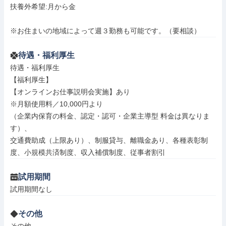
扶養外希望:月から金

※お住まいの地域によって週３勤務も可能です。（要相談）
待遇・福利厚生
待遇・福利厚生

【福利厚生】

【オンラインお仕事説明会実施】あり

※月額使用料／10,000円より

（企業内保育の料金、認定・認可・企業主導型 料金は異なりま
す）、

交通費助成（上限あり）、制服貸与、離職金あり、各種表彰制
度、小規模共済制度、収入補償制度、従事者割引
試用期間
試用期間なし
その他