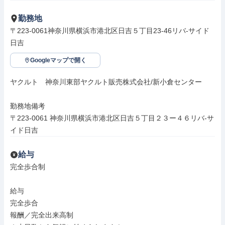
勤務地
〒223-0061神奈川県横浜市港北区日吉５丁目23-46リバ-サイド
日吉
Googleマップで開く
ヤクルト　神奈川東部ヤクルト販売株式会社/新小倉センター

勤務地備考

〒223-0061 神奈川県横浜市港北区日吉５丁目２３ー４６リバ-サ
イド日吉
給与
完全歩合制

給与

完全歩合

報酬／完全出来高制
