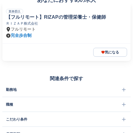
あなたにおすすめの求人
業務委託
【フルリモート】RIZAPの管理栄養士・保健師
ＲＩＺＡＰ株式会社
フルリモート
完全歩合制
気になる
関連条件で探す
勤務地
職種
こだわり条件