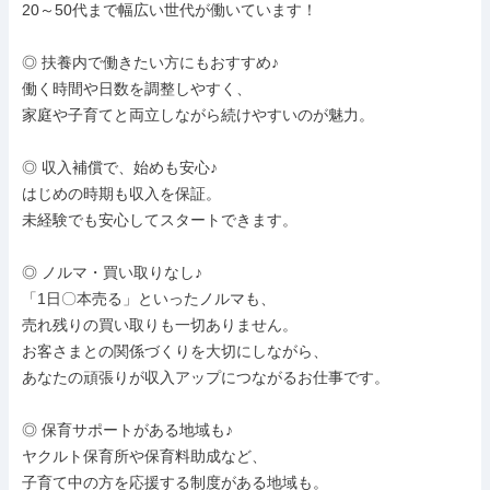
20～50代まで幅広い世代が働いています！

◎ 扶養内で働きたい方にもおすすめ♪

働く時間や日数を調整しやすく、

家庭や子育てと両立しながら続けやすいのが魅力。

◎ 収入補償で、始めも安心♪

はじめの時期も収入を保証。

未経験でも安心してスタートできます。

◎ ノルマ・買い取りなし♪

「1日〇本売る」といったノルマも、

売れ残りの買い取りも一切ありません。

お客さまとの関係づくりを大切にしながら、

あなたの頑張りが収入アップにつながるお仕事です。

◎ 保育サポートがある地域も♪

ヤクルト保育所や保育料助成など、

子育て中の方を応援する制度がある地域も。
