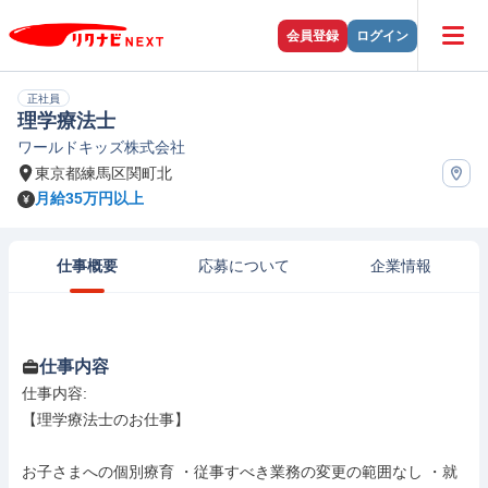
会員登録
ログイン
正社員
理学療法士
ワールドキッズ株式会社
東京都練馬区関町北
月給35万円以上
仕事概要
応募について
企業情報
仕事内容
仕事内容: 

【理学療法士のお仕事】

お子さまへの個別療育 ・従事すべき業務の変更の範囲なし ・就