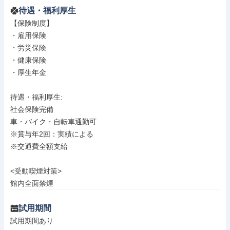
待遇・福利厚生
【保険制度】

・雇用保険

・労災保険

・健康保険

・厚生年金

待遇・福利厚生: 

社会保険完備

車・バイク・自転車通勤可

※賞与年2回：実績による

※交通費全額支給

<受動喫煙対策>

館内全面禁煙
試用期間
試用期間あり
