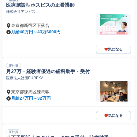
医療施設型ホスピスの正看護師
株式会社アンビス
東京都新宿区下落合
月給40万円～43万6000円
気になる
正社員
月27万・経験者優遇の歯科助手・受付
医療法人社団EUREKA
東京都練馬区練馬駅
月給27万円～32万円
気になる
正社員