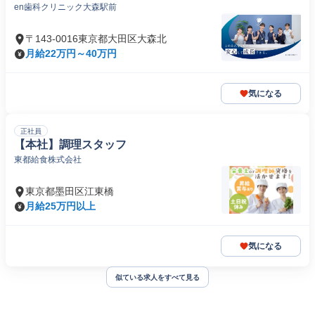
en歯科クリニック大森駅前
〒143-0016東京都大田区大森北
月給22万円～40万円
気になる
正社員
【本社】調理スタッフ
東都給食株式会社
東京都墨田区江東橋
月給25万円以上
気になる
似ている求人をすべて見る