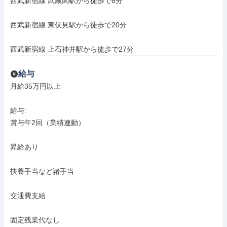
西武新宿線 武蔵関駅から徒歩で8分

西武新宿線 東伏見駅から徒歩で20分

西武新宿線 上石神井駅から徒歩で27分
給与
月給35万円以上

給与: 

賞与年2回（業績連動）

昇給あり

扶養手当など諸手当

交通費支給

固定残業代なし
