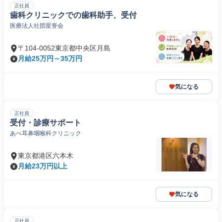
正社員
歯科クリニックでの歯科助手、受付
医療法人社団星誉会
〒104-0052東京都中央区月島
月給25万円～35万円
気になる
正社員
受付・診療サポート
あべ耳鼻咽喉科クリニック
東京都港区六本木
月給23万円以上
気になる
正社員