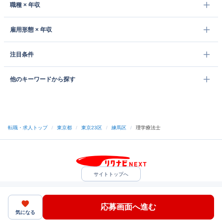
職種 × 年収
雇用形態 × 年収
注目条件
他のキーワードから探す
転職・求人トップ
/
東京都
/
東京23区
/
練馬区
/
理学療法士
サイトトップへ
中途採用をご検討の企業様
利用規約・プライバシーポリシー
サイトマップ
ヘルプ・お問い合わせ
応募画面へ進む
（C）Indeed Inc.
気になる