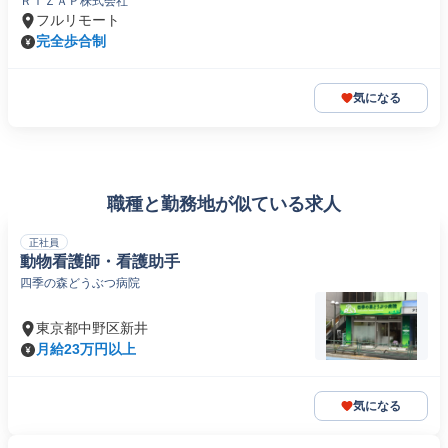
ＲＩＺＡＰ株式会社
フルリモート
完全歩合制
気になる
職種と勤務地が似ている求人
正社員
動物看護師・看護助手
四季の森どうぶつ病院
東京都中野区新井
月給23万円以上
気になる