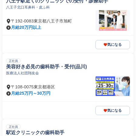
八王子駅近くのクリニックでの受付・診療助手
八王子北口耳鼻科・皮ふ科
〒192-0083東京都八王子市旭町
月給20万円以上
気になる
正社員
美容好き必見の歯科助手・受付(品川)
医療法人社団翔友会
〒108-0075東京都港区
月給25万円～30万円
気になる
正社員
駅近クリニックの歯科助手