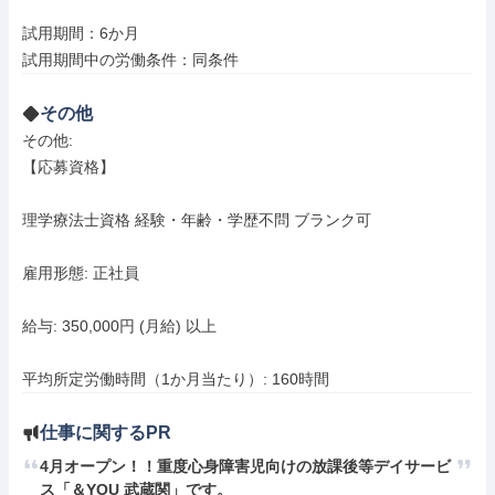
試用期間：6か月

試用期間中の労働条件：同条件
その他
その他: 

【応募資格】

理学療法士資格 経験・年齢・学歴不問 ブランク可

雇用形態: 正社員

給与: 350,000円 (月給) 以上

平均所定労働時間（1か月当たり）: 160時間
仕事に関するPR
4月オープン！！重度心身障害児向けの放課後等デイサービ
ス「＆YOU 武蔵関」です。