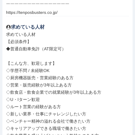
￣￣￣￣￣￣￣￣￣￣￣￣￣￣￣

https://tenposbusters.co.jp/
求めている人材
求めている人材

【必須条件】

◆普通自動車免許（AT限定可）

【こんな方、歓迎します】

◇学歴不問 / 未経験OK

◇厨房機器販売・営業経験のある方

◇営業・販売経験が3年以上ある方

◇飲食店・飲食企業での就業経験が3年以上ある方

◇U・Iターン歓迎

◇ルート営業の経験がある方

◇新しい業界・仕事にチャレンジしたい方

◇ベンチャー精神の溢れる会社で働きたい方

◇キャリアアップできる職場で働きたい方
