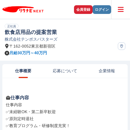
会員登録
ログイン
正社員
飲食店用品の提案営業
株式会社テンポスバスターズ
〒162-0052東京都新宿区
月給30万円～40万円
仕事概要
応募について
企業情報
仕事内容
仕事内容

✅未経験OK・第二新卒歓迎

✅原則定時退社

✅教育プログラム・研修制度充実！
