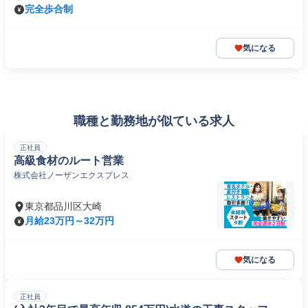
完全歩合制
気になる
職種と勤務地が似ている求人
正社員
高級食材のルート営業
株式会社ノーザンエクスプレス
東京都品川区大崎
月給23万円～32万円
気になる
正社員