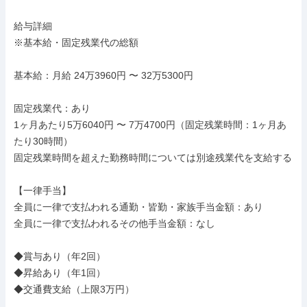
給与詳細

※基本給・固定残業代の総額

基本給：月給 24万3960円 〜 32万5300円

固定残業代：あり

1ヶ月あたり5万6040円 〜 7万4700円（固定残業時間：1ヶ月あ
たり30時間）

固定残業時間を超えた勤務時間については別途残業代を支給する

【一律手当】

全員に一律で支払われる通勤・皆勤・家族手当金額：あり

全員に一律で支払われるその他手当金額：なし

◆賞与あり（年2回）

◆昇給あり（年1回）

◆交通費支給（上限3万円）
