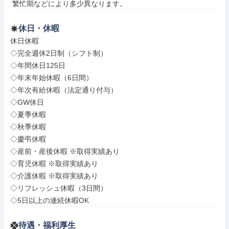
 繁忙期などにより多少異なります。
休日・休暇
休日休暇

◇完全週休2日制（シフト制）

◇年間休日125日

◇年末年始休暇（6日間）

◇年次有給休暇（法定通り付与）

◇GW休日

◇夏季休暇

◇秋季休暇

◇慶弔休暇

◇産前・産後休暇 ※取得実績あり

◇育児休暇 ※取得実績あり

◇介護休暇 ※取得実績あり

◇リフレッシュ休暇（3日間）

◇5日以上の連続休暇OK
待遇・福利厚生