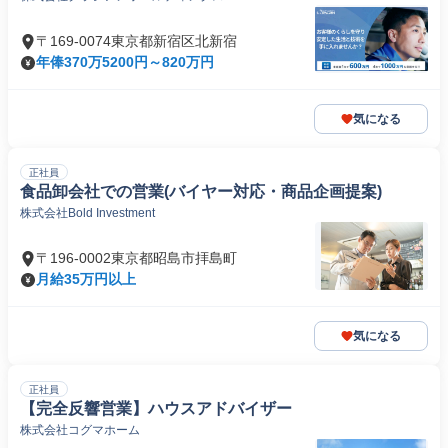
〒169-0074東京都新宿区北新宿
年俸370万5200円～820万円
気になる
正社員
食品卸会社での営業(バイヤー対応・商品企画提案)
株式会社Bold Investment
〒196-0002東京都昭島市拝島町
月給35万円以上
気になる
正社員
【完全反響営業】ハウスアドバイザー
株式会社コグマホーム