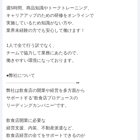
週5時間、商品知識やトークトレーニング、

キャリアアップのための研修をオンラインで

実施しているため知識がない方や、

業界未経験の方でも安心して働けます！

1人で全て行う訳でなく、

チームで協力して業務にあたるので、

働きやすい環境になっております。

●弊社について

┈┈┈┈┈┈┈┈┈┈┈┈┈┈┈┈••

弊社は飲食店の開業や経営を多方面から

サポートする“飲食店プロデュースの

リーディングカンパニー“です。

飲食店開業に必要な

経営支援、内装、不動産派遣など、

飲食店経営の全てをサポートできるのが
