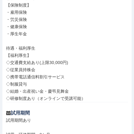
【保険制度】

・雇用保険

・労災保険

・健康保険

・厚生年金

待遇・福利厚生

【福利厚生】

◇交通費支給あり(上限30,000円)

◇従業員持株会

◇携帯電話通信料割引サービス

◇制服貸与

◇結婚・出産祝い金・慶弔見舞金

◇研修制度あり（オンラインで受講可能）
試用期間
試用期間あり
