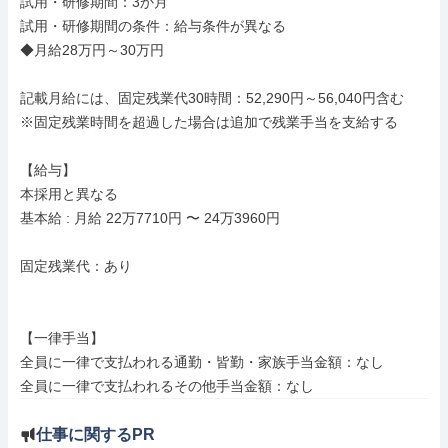
試用・研修期間：3か月

試用・研修期間の条件：給与条件が異なる

◆月給28万円～30万円

記載月給には、固定残業代30時間：52,290円～56,040円含む

※固定残業時間を超過した場合は追加で残業手当を支給する

【給与】

本採用と異なる

基本給 : 月給 22万7710円 〜 24万3960円

固定残業代：あり

【一律手当】

全員に一律で支払われる通勤・皆勤・家族手当金額：なし

仕事に関するPR