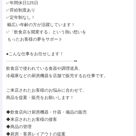
✅年間休日125日

✅昇給制度あり

✅定年制なし！

 幅広い年齢の方が活躍しています！

✅「飲食店を開業する」という熱い想いを

 もったお客様の夢をサポート

●こんな仕事をお任せします！

┈┈┈┈┈┈┈┈┈┈┈┈┈┈┈┈••

飲食店で使われている食器や調理道具、

冷蔵庫などの厨房機器を店舗で販売するお仕事です。

ご来店されたお客様のお悩みに合わせて、

商品を提案・販売をお願いします！

◆飲食店向け厨房機器・什器・備品の販売

◆来店されたお客様の接客

◆商品の管理

◆厨房・客席レイアウトの提案
