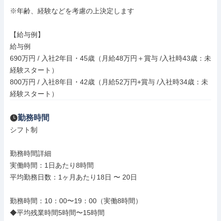
※年齢、経験などを考慮の上決定します

【給与例】

給与例

690万円 / 入社2年目・45歳（月給48万円＋賞与 /入社時43歳：未
経験スタート）

800万円 / 入社8年目・42歳（月給52万円+賞与 /入社時34歳：未
経験スタート）
勤務時間
シフト制

勤務時間詳細

実働時間：1日あたり8時間

平均勤務日数：1ヶ月あたり18日 〜 20日

勤務時間：10：00〜19：00（実働8時間）

◆平均残業時間5時間〜15時間
