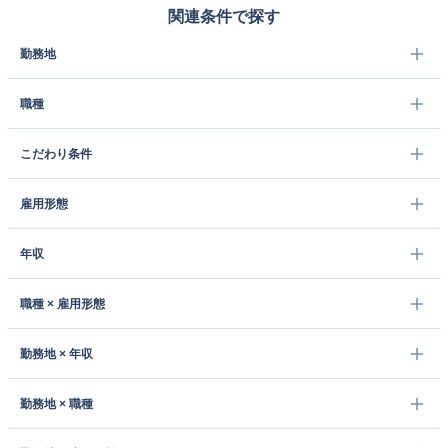
関連条件で探す
勤務地
職種
こだわり条件
雇用形態
年収
職種 × 雇用形態
勤務地 × 年収
勤務地 × 職種