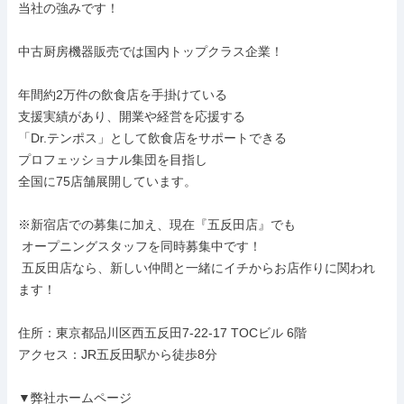
当社の強みです！

中古厨房機器販売では国内トップクラス企業！

年間約2万件の飲食店を手掛けている

支援実績があり、開業や経営を応援する

「Dr.テンポス」として飲食店をサポートできる

プロフェッショナル集団を目指し

全国に75店舗展開しています。

※新宿店での募集に加え、現在『五反田店』でも

 オープニングスタッフを同時募集中です！

 五反田店なら、新しい仲間と一緒にイチからお店作りに関われ
ます！

住所：東京都品川区西五反田7-22-17 TOCビル 6階

アクセス：JR五反田駅から徒歩8分

▼弊社ホームページ
