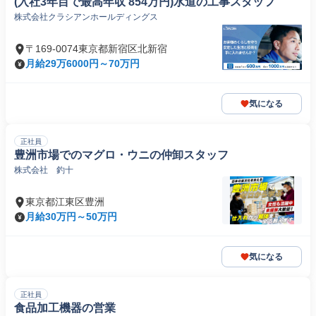
(入社3年目で最高年収 854万円)水道の工事スタッフ
株式会社クラシアンホールディングス
〒169-0074東京都新宿区北新宿
月給29万6000円～70万円
気になる
正社員
豊洲市場でのマグロ・ウニの仲卸スタッフ
株式会社 釣十
東京都江東区豊洲
月給30万円～50万円
気になる
正社員
食品加工機器の営業