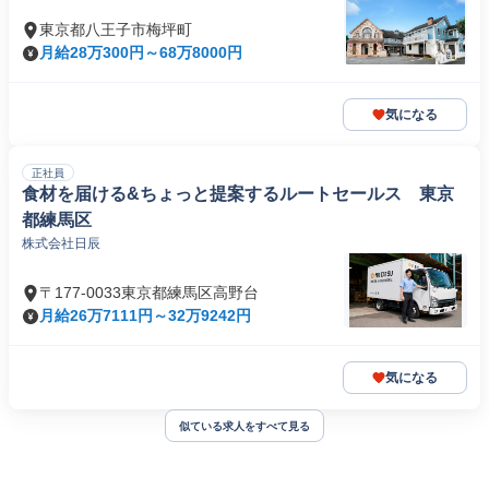
東京都八王子市梅坪町
月給28万300円～68万8000円
気になる
正社員
食材を届ける&ちょっと提案するルートセールス 東京
都練馬区
株式会社日辰
〒177-0033東京都練馬区高野台
月給26万7111円～32万9242円
気になる
似ている求人をすべて見る