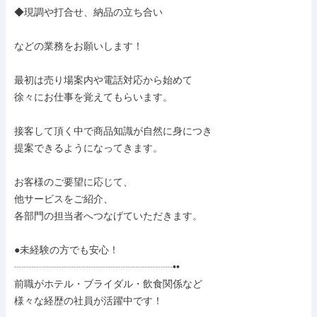
◆現調や打合せ、納品の立ち合い

などの業務をお願いします！

最初は売り場案内や電話対応から始めて

徐々にお仕事を覚えてもらいます。

接客して頂く中で商品知識が自然に身につき

提案できるようになってきます。

お客様のご要望に応じて、

他サービスをご紹介、

各部門の担当者へつなげていただきます。

●未経験の方でも安心！

┈┈┈┈┈┈┈┈┈┈┈┈┈┈┈┈••

前職がホテル・ブライダル・飲食関係など

様々な経歴の社員が活躍中です！
