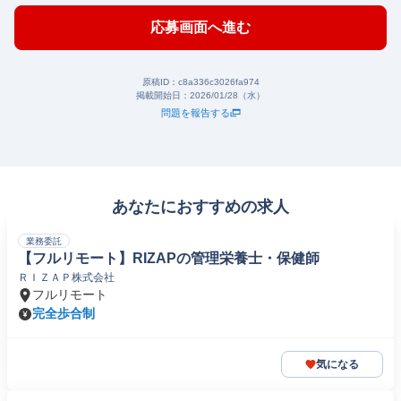
応募画面へ進む
原稿ID：
c8a336c3026fa974
掲載開始日：
2026/01/28（水）
問題を報告する
あなたにおすすめの求人
業務委託
【フルリモート】RIZAPの管理栄養士・保健師
ＲＩＺＡＰ株式会社
フルリモート
完全歩合制
気になる