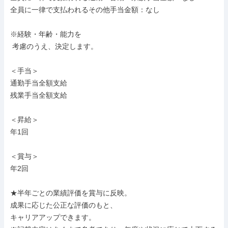
全員に一律で支払われるその他手当金額：なし

※経験・年齢・能力を

 考慮のうえ、決定します。

＜手当＞

通勤手当全額支給

残業手当全額支給

＜昇給＞

年1回

＜賞与＞

年2回

★半年ごとの業績評価を賞与に反映。

成果に応じた公正な評価のもと、

キャリアアップできます。
