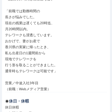
「前職では勤務時間の

長さが悩みでした。

現在の残業は遅くても20時迄、

月20時間以内。

テレワークも浸透しています。

おかげで、妻がお産で

香川県の実家に帰ったとき、

私も出産日の1週間前から

現地でテレワークを

行う形を取ることができました。

通常時もテレワークは可能です」

営業／中途入社3年目

（前職：Webメディア営業）
休日・休暇
休日休暇
