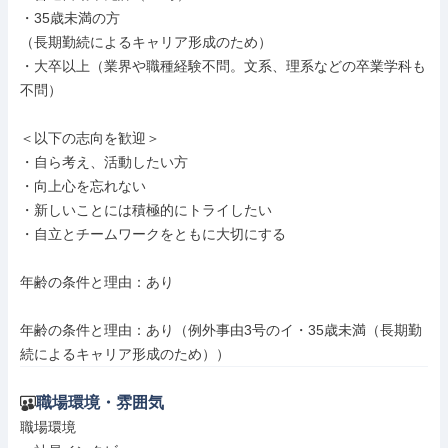
・35歳未満の方

（長期勤続によるキャリア形成のため）

・大卒以上（業界や職種経験不問。文系、理系などの卒業学科も
不問）

＜以下の志向を歓迎＞

・自ら考え、活動したい方

・向上心を忘れない

・新しいことには積極的にトライしたい

・自立とチームワークをともに大切にする

年齢の条件と理由：あり

年齢の条件と理由：あり（例外事由3号のイ・35歳未満（長期勤
続によるキャリア形成のため））
職場環境・雰囲気
職場環境
