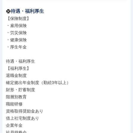
待遇・福利厚生
【保険制度】

・雇用保険

・労災保険

・健康保険

・厚生年金

待遇・福利厚生

【福利厚生】

退職金制度

確定拠出年金制度（勤続3年以上）

財形・貯蓄制度

階層別教育

職能研修

資格取得奨励金あり

借上社宅制度あり

企業年金

社員持株会
