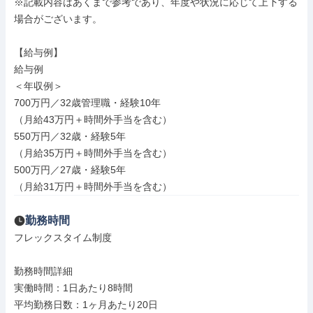
※記載内容はあくまで参考であり、年度や状況に応じて上下する
場合がございます。

【給与例】

給与例

＜年収例＞

700万円／32歳管理職・経験10年

（月給43万円＋時間外手当を含む）

550万円／32歳・経験5年

（月給35万円＋時間外手当を含む）

500万円／27歳・経験5年

（月給31万円＋時間外手当を含む）
勤務時間
フレックスタイム制度

勤務時間詳細

実働時間：1日あたり8時間

平均勤務日数：1ヶ月あたり20日
