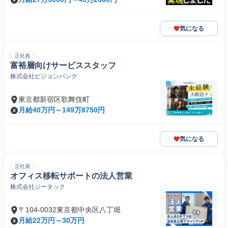
気になる
正社員
富裕層向けサービススタッフ
株式会社ビジョンバンク
東京都新宿区歌舞伎町
月給40万円～149万8750円
気になる
正社員
オフィス移転サポートの法人営業
株式会社ジータック
〒104-0032東京都中央区八丁堀
月給22万円～30万円