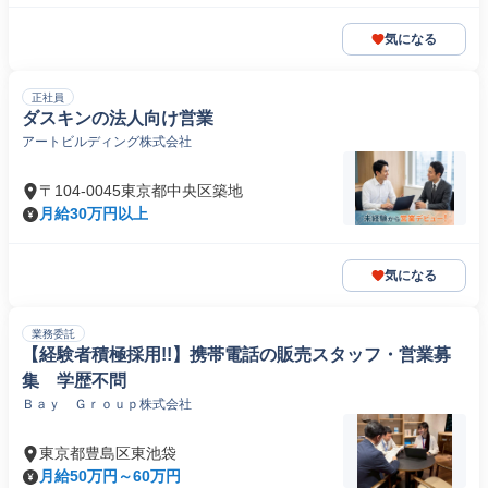
気になる
正社員
ダスキンの法人向け営業
アートビルディング株式会社
〒104-0045東京都中央区築地
月給30万円以上
気になる
業務委託
【経験者積極採用!!】携帯電話の販売スタッフ・営業募
集 学歴不問
Ｂａｙ Ｇｒｏｕｐ株式会社
東京都豊島区東池袋
月給50万円～60万円