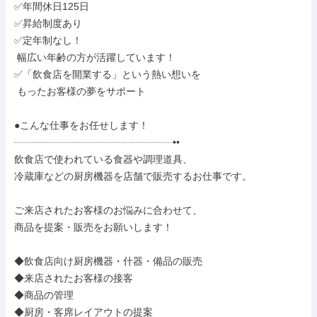
✅年間休日125日

✅昇給制度あり

✅定年制なし！

 幅広い年齢の方が活躍しています！

✅「飲食店を開業する」という熱い想いを

 もったお客様の夢をサポート

●こんな仕事をお任せします！

┈┈┈┈┈┈┈┈┈┈┈┈┈┈┈┈••

飲食店で使われている食器や調理道具、

冷蔵庫などの厨房機器を店舗で販売するお仕事です。

ご来店されたお客様のお悩みに合わせて、

商品を提案・販売をお願いします！

◆飲食店向け厨房機器・什器・備品の販売

◆来店されたお客様の接客

◆商品の管理

◆厨房・客席レイアウトの提案
