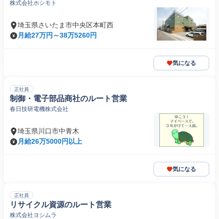
株式会社ホシモト
埼玉県さいたま市中央区本町西
月給27万円～38万5260円
気になる
正社員
制御・電子部品商社のルート営業
春日技研電機株式会社
埼玉県川口市中青木
月給26万5000円以上
気になる
正社員
リサイクル資源のルート営業
株式会社ヨシムラ