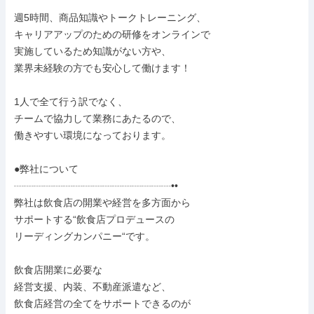
週5時間、商品知識やトークトレーニング、

キャリアアップのための研修をオンラインで

実施しているため知識がない方や、

業界未経験の方でも安心して働けます！

1人で全て行う訳でなく、

チームで協力して業務にあたるので、

働きやすい環境になっております。

●弊社について

┈┈┈┈┈┈┈┈┈┈┈┈┈┈┈┈••

弊社は飲食店の開業や経営を多方面から

サポートする“飲食店プロデュースの

リーディングカンパニー“です。

飲食店開業に必要な

経営支援、内装、不動産派遣など、

飲食店経営の全てをサポートできるのが
