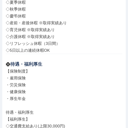
◇夏季休暇

◇秋季休暇

◇慶弔休暇

◇産前・産後休暇 ※取得実績あり

◇育児休暇 ※取得実績あり

◇介護休暇 ※取得実績あり

◇リフレッシュ休暇（3日間）

◇5日以上の連続休暇OK
待遇・福利厚生
【保険制度】

・雇用保険

・労災保険

・健康保険

・厚生年金

待遇・福利厚生

【福利厚生】

◇交通費支給あり(上限30,000円)
