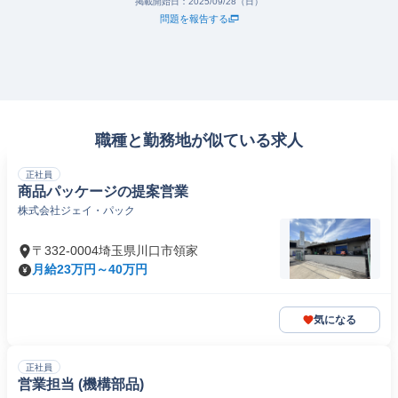
掲載開始日：
2025/09/28（日）
問題を報告する
職種と勤務地が似ている求人
正社員
商品パッケージの提案営業
株式会社ジェイ・パック
〒332-0004埼玉県川口市領家
月給23万円～40万円
気になる
正社員
営業担当 (機構部品)