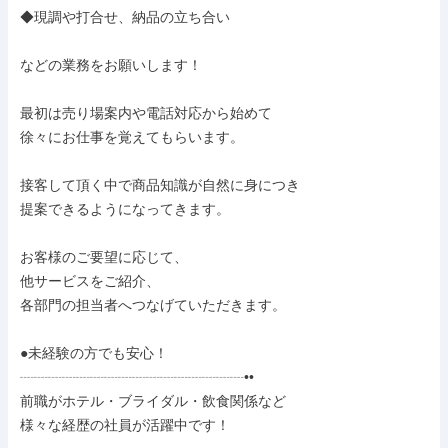
◆現調や打合せ、納品の立ち合い

などの業務をお願いします！

最初は売り場案内や電話対応から始めて

徐々にお仕事を覚えてもらいます。

接客して頂く中で商品知識が自然に身につき

提案できるようになってきます。

お客様のご要望に応じて、

他サービスをご紹介、

各部門の担当者へつなげていただきます。

●未経験の方でも安心！

┈┈┈┈┈┈┈┈┈┈┈┈┈┈┈┈••

前職がホテル・ブライダル・飲食関係など

様々な経歴の社員が活躍中です！
