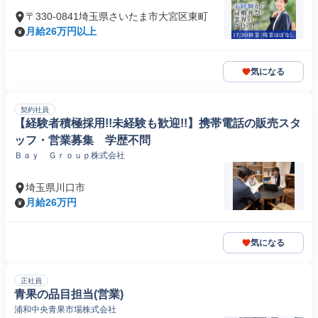
〒330-0841埼玉県さいたま市大宮区東町
月給26万円以上
気になる
契約社員
【経験者積極採用!!未経験も歓迎!!】携帯電話の販売スタ
ッフ・営業募集 学歴不問
Ｂａｙ Ｇｒｏｕｐ株式会社
埼玉県川口市
月給26万円
気になる
正社員
青果の品目担当(営業)
浦和中央青果市場株式会社