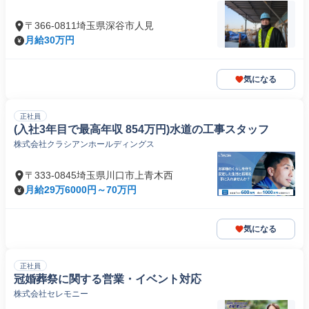
〒366-0811埼玉県深谷市人見
月給30万円
気になる
正社員
(入社3年目で最高年収 854万円)水道の工事スタッフ
株式会社クラシアンホールディングス
〒333-0845埼玉県川口市上青木西
月給29万6000円～70万円
気になる
正社員
冠婚葬祭に関する営業・イベント対応
株式会社セレモニー