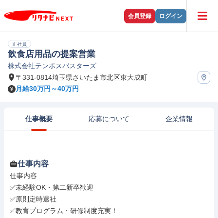
会員登録
ログイン
正社員
飲食店用品の提案営業
株式会社テンポスバスターズ
〒331-0814埼玉県さいたま市北区東大成町
月給30万円～40万円
仕事概要
応募について
企業情報
仕事内容
仕事内容

✅未経験OK・第二新卒歓迎

✅原則定時退社

✅教育プログラム・研修制度充実！
