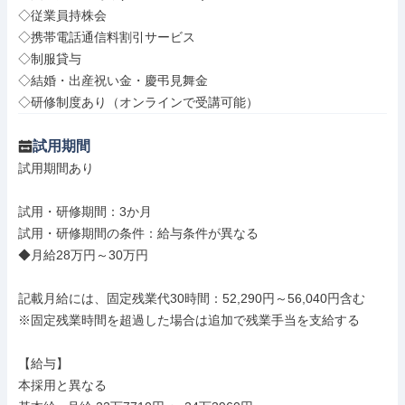
◇従業員持株会

◇携帯電話通信料割引サービス

◇制服貸与

◇結婚・出産祝い金・慶弔見舞金

◇研修制度あり（オンラインで受講可能）
試用期間
試用期間あり

試用・研修期間：3か月

試用・研修期間の条件：給与条件が異なる

◆月給28万円～30万円

記載月給には、固定残業代30時間：52,290円～56,040円含む

※固定残業時間を超過した場合は追加で残業手当を支給する

【給与】

本採用と異なる
