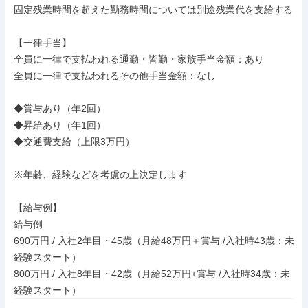
固定残業時間を超えた勤務時間については別途残業代を支給する

【一律手当】

全員に一律で支払われる通勤・皆勤・家族手当金額：あり

全員に一律で支払われるその他手当金額：なし

◆賞与あり（年2回）

◆昇給あり（年1回）

◆交通費支給（上限3万円）

※年齢、経験などを考慮の上決定します

【給与例】

給与例

690万円 / 入社2年目・45歳（月給48万円＋賞与 /入社時43歳：未
経験スタート）

800万円 / 入社8年目・42歳（月給52万円+賞与 /入社時34歳：未
経験スタート）