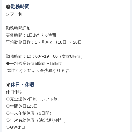
勤務時間
シフト制

勤務時間詳細

実働時間：1日あたり8時間

平均勤務日数：1ヶ月あたり18日 〜 20日

勤務時間：10：00〜19：00（実働8時間）

◆平均残業時間5時間〜15時間

 繁忙期などにより多少異なります。
休日・休暇
休日休暇

◇完全週休2日制（シフト制）

◇年間休日125日

◇年末年始休暇（6日間）

◇年次有給休暇（法定通り付与）

◇GW休日
