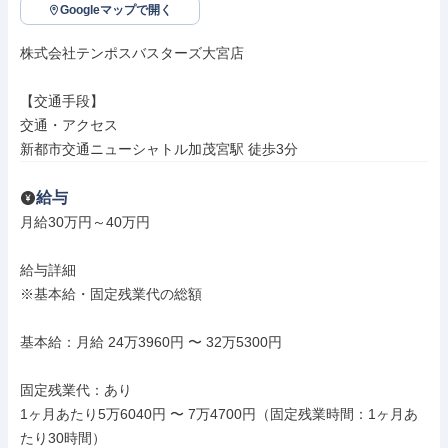
Googleマップで開く
株式会社テンポスバスターズ大宮店

【交通手段】

交通・アクセス

新都市交通ニューシャトル加茂宮駅 徒歩3分
給与
月給30万円～40万円

給与詳細

※基本給・固定残業代の総額

基本給：月給 24万3960円 〜 32万5300円

固定残業代：あり

1ヶ月あたり5万6040円 〜 7万4700円（固定残業時間：1ヶ月あ
たり30時間）
